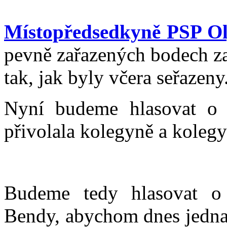
Místopředsedkyně PSP Ol
pevně zařazených bodech za
tak, jak byly včera seřazeny
Nyní budeme hlasovat o 
přivolala kolegyně a kolegy 
Budeme tedy hlasovat o
Bendy, abychom dnes jednali