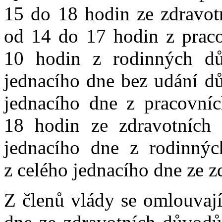
15 do 18 hodin ze zdravot
od 14 do 17 hodin z praco
10 hodin z rodinných d
jednacího dne bez udání d
jednacího dne z pracovní
18 hodin ze zdravotních
jednacího dne z rodinný
z celého jednacího dne ze 
Z členů vlády se omlouvají