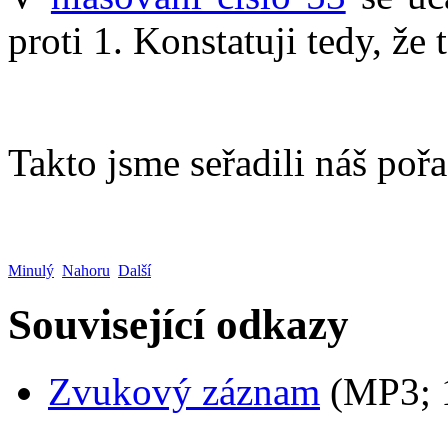
proti 1. Konstatuji tedy, že 
Takto jsme seřadili náš poř
Minulý
Nahoru
Další
Související odkazy
Zvukový záznam
(MP3;