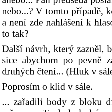
nebo...? V tomto případě, k
a není zde nahlášení k hla
to tak?
Další návrh, který zazněl,
sice abychom po pevně z
druhých čtení... (Hluk v sál
Poprosím o klid v sále.
... zařadili body z bloku 