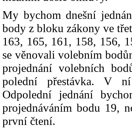
My bychom dnešní jednání
body z bloku zákony ve třetí
163, 165, 161, 158, 156, 
se věnovali volebním bodů
projednání volebních bo
polední přestávka. V ní
Odpolední jednání bycho
projednáváním bodu 19, no
první čtení.