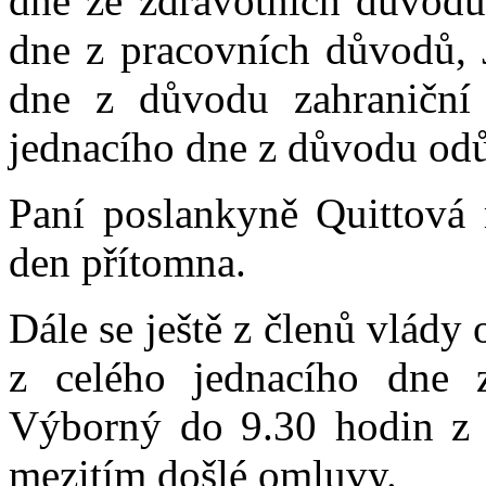
dne ze zdravotních důvodů,
dne z pracovních důvodů, 
dne z důvodu zahraniční
jednacího dne z důvodu od
Paní poslankyně Quittová 
den přítomna.
Dále se ještě z členů vlád
z celého jednacího dne
Výborný do 9.30 hodin z 
mezitím došlé omluvy.