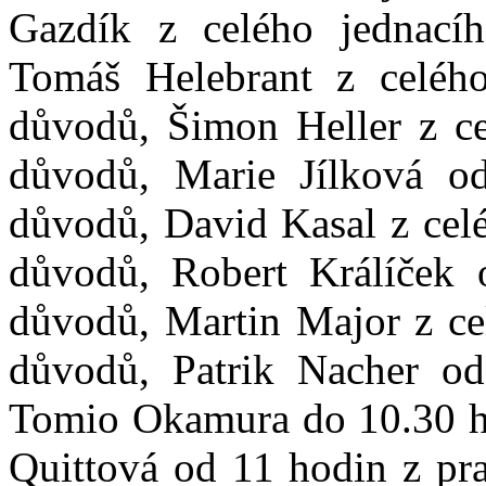
Gazdík z celého jednací
Tomáš Helebrant z celého
důvodů, Šimon Heller z ce
důvodů, Marie Jílková o
důvodů, David Kasal z celé
důvodů, Robert Králíček
důvodů, Martin Major z ce
důvodů, Patrik Nacher o
Tomio Okamura do 10.30 ho
Quittová od 11 hodin z pra