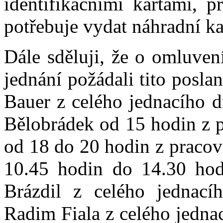
identifikačními kartami, 
potřebuje vydat náhradní ka
Dále sděluji, že o omluven
jednání požádali tito posl
Bauer z celého jednacího d
Bělobrádek od 15 hodin z 
od 18 do 20 hodin z praco
10.45 hodin do 14.30 hod
Brázdil z celého jednací
Radim Fiala z celého jedna