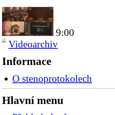
9:00
Videoarchiv
Informace
O stenoprotokolech
Hlavní menu