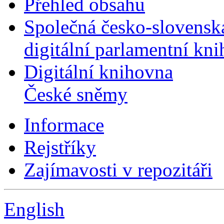
Přehled obsahu
Společná česko-slovensk
digitální parlamentní kn
Digitální knihovna
České sněmy
Informace
Rejstříky
Zajímavosti v repozitáři
English