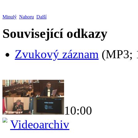
Minulý
Nahoru
Další
Související odkazy
Zvukový záznam
(MP3;
10:00
Videoarchiv