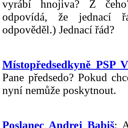
vyrábí hnojiva? Z čeho
odpovídá, že jednací
odpověděl.) Jednací řád?
Místopředsedkyně PSP 
Pane předsedo? Pokud chc
nyní nemůže poskytnout.
Poslanec Andrej Babiš
: 