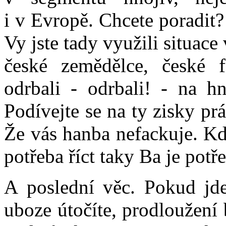
i v Evropě. Chcete poradit?
Vy jste tady využili situace
české zemědělce, české f
odrbali - odrbali! - na hn
Podívejte se na ty zisky pr
Že vás hanba nefackuje. Kd
potřeba říct taky Ba je potře
A poslední věc. Pokud jde
uboze útočíte, prodloužení