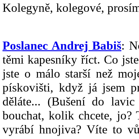
Kolegyně, kolegové, prosím 
Poslanec Andrej Babiš
: N
těmi kapesníky říct. Co jste
jste o málo starší než moje
pískovišti, když já jsem 
děláte... (Bušení do lavic
bouchat, kolik chcete, jo?
vyrábí hnojiva? Víte to vů