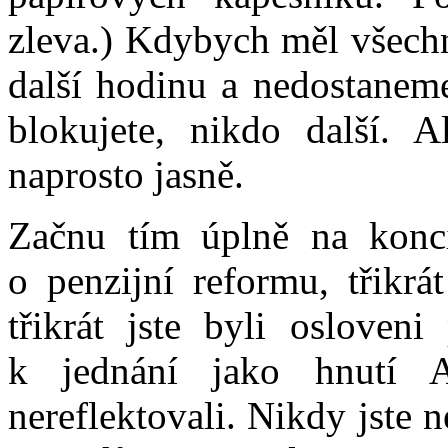
zleva.) Kdybych měl všechn
další hodinu a nedostaneme
blokujete, nikdo další. A
naprosto jasně.
Začnu tím úplně na konci
o penzijní reformu, třikrá
třikrát jste byli osloven
k jednání jako hnutí 
nereflektovali. Nikdy jste 