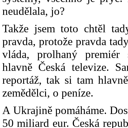
neudělala, jo?
Takže jsem toto chtěl tady
pravda, protože pravda tady
vláda, prolhaný premiér
hlavně Česká televize. S
reportáž, tak si tam hlavně
zemědělci, o peníze.
A Ukrajině pomáháme. Dosta
50 miliard eur. Česká repu