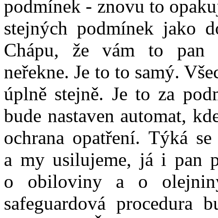
podmínek - znovu to opakuji
stejných podmínek jako do
Chápu, že vám to pan p
neřekne. Je to to samý. Vše
úplně stejně. Je to za pod
bude nastaven automat, kd
ochrana opatření. Týká se 
a my usilujeme, já i pan p
o obiloviny a o olejni
safeguardová procedura bu