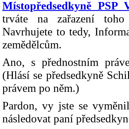
Místopředsedkyně PSP 
trváte na zařazení toh
Navrhujete to tedy, Inform
zemědělcům.
Ano, s přednostním práv
(Hlásí se předsedkyně Schil
právem po něm.)
Pardon, vy jste se vyměni
následovat paní předsedkyn