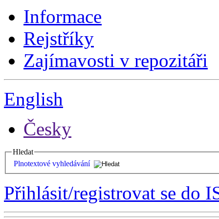
Informace
Rejstříky
Zajímavosti v repozitáři
English
Česky
Hledat
Plnotextové vyhledávání
Přihlásit/registrovat se do I