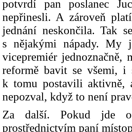
potvrdí pan poslanec Juc
nepřinesli. A zároveň plat
jednání neskončila. Tak se
s nějakými nápady. My js
vicepremiér jednoznačně, m
reformě bavit se všemi, i
k tomu postavili aktivně, 
nepozval, když to není prav
Za další. Pokud jde o 
prostřednictvím paní místo