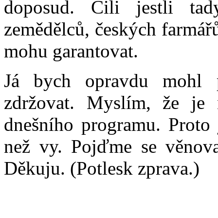
doposud. Čili jestli t
zemědělců, českých farmářů
mohu garantovat.
Já bych opravdu mohl p
zdržovat. Myslím, že je 
dnešního programu. Proto j
než vy. Pojďme se věnova
Děkuju. (Potlesk zprava.)