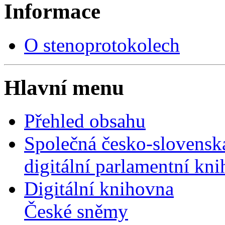
Informace
O stenoprotokolech
Hlavní menu
Přehled obsahu
Společná česko-slovensk
digitální parlamentní kn
Digitální knihovna
České sněmy