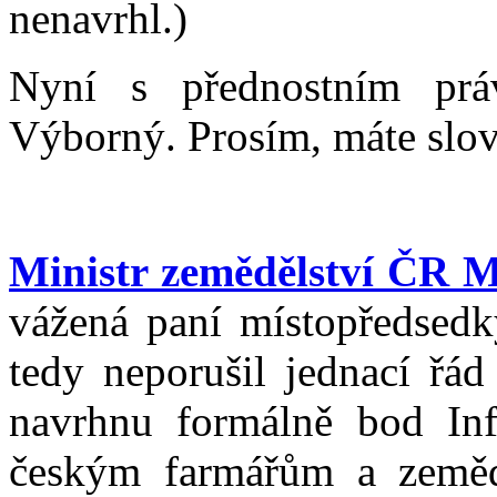
nenavrhl.)
Nyní s přednostním prá
Výborný. Prosím, máte slov
Ministr zemědělství ČR 
vážená paní místopředsedk
tedy neporušil jednací řád
navrhnu formálně bod In
českým farmářům a zeměd