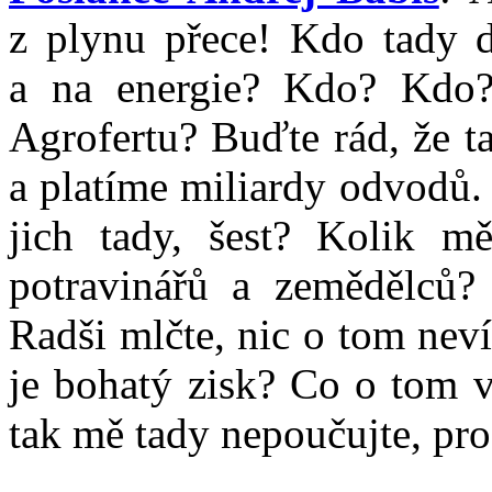
z plynu přece! Kdo tady d
a na energie? Kdo? Kdo?
Agrofertu? Buďte rád, že t
a platíme miliardy odvodů. 
jich tady, šest? Kolik m
potravinářů a zemědělců?
Radši mlčte, nic o tom neví
je bohatý zisk? Co o tom v
tak mě tady nepoučujte, pro