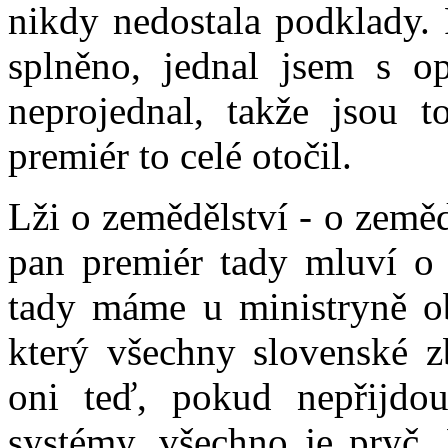
nikdy nedostala podklady. 
splněno, jednal jsem s op
neprojednal, takže jsou 
premiér to celé otočil.
Lži o zemědělství - o země
pan premiér tady mluví o 
tady máme u ministryně ob
který všechny slovenské z
oni teď, pokud nepřijdou
systémy, všechno je pryč. 