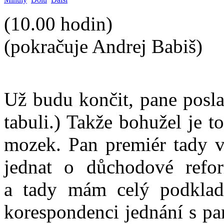
(10.00 hodin)
(pokračuje Andrej Babiš)
Už budu končit, pane posla
tabuli.) Takže bohužel je 
mozek. Pan premiér tady 
jednat o důchodové refor
a tady mám celý podklad 
korespondenci jednání s pa