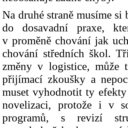
Na druhé straně musíme si 
do dosavadní praxe, kt
v proměně chování jak uch
chování středních škol. Tř
změny v logistice, může to
přijímací zkoušky a nep
muset vyhodnotit ty efekty
novelizaci, protože i v so
programů, s revizí str