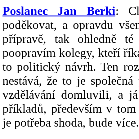
Poslanec Jan Berki
: C
poděkovat, a opravdu všem
přípravě, tak ohledně t
poopravím kolegy, kteří říka
to politický návrh. Ten roz
nestává, že to je společná
vzdělávání domluvili, a j
příkladů, především v tom 
je potřeba shoda, bude víc