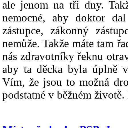
ale jenom na tři dny. Tak
nemocné, aby doktor dal
zástupce, zákonný zástu
nemůže. Takže máte tam řad
nás zdravotníky řeknu otrav
aby ta děcka byla úplně 
Vím, že jsou to možná dro
podstatné v běžném životě.