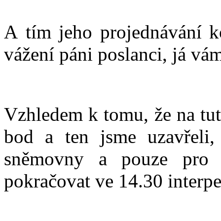
A tím jeho projednávání k
vážení páni poslanci, já vám
Vzhledem k tomu, že na tut
bod a ten jsme uzavřeli,
sněmovny a pouze pro 
pokračovat ve 14.30 interp