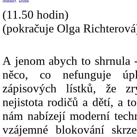
(11.50 hodin)
(pokračuje Olga Richterová
A jenom abych to shrnula -
něco, co nefunguje úpl
zápisových lístků, že z
nejistota rodičů a dětí, a t
nám nabízejí moderní techn
vzájemné blokování skrze