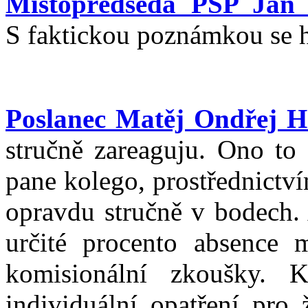
Místopředseda PSP Jan 
S faktickou poznámkou se h
Poslanec Matěj Ondřej H
stručně zareaguju. Ono to 
pane kolego, prostřednictv
opravdu stručně v bodech. 
určité procento absence
komisionální zkoušky. 
individuální opatření pro 