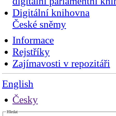
digitální parlamentní kn
Digitální knihovna
České sněmy
Informace
Rejstříky
Zajímavosti v repozitáři
English
Česky
Hledat