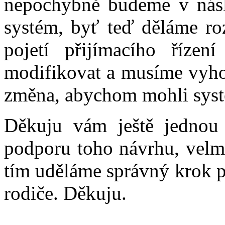
nepochybně budeme v násle
systém, byť teď děláme roz
pojetí přijímacího říze
modifikovat a musíme vyhod
změna, abychom mohli syst
Děkuju vám ještě jednou 
podporu toho návrhu, velmi
tím uděláme správný krok pro
rodiče. Děkuju.