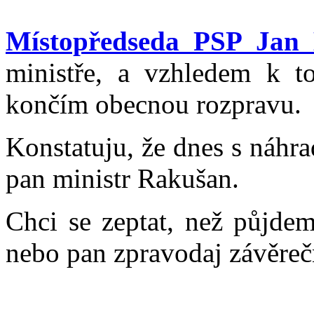
Místopředseda PSP Jan 
ministře, a vzhledem k to
končím obecnou rozpravu.
Konstatuju, že dnes s náhra
pan ministr Rakušan.
Chci se zeptat, než půjdem
nebo pan zpravodaj závěreč