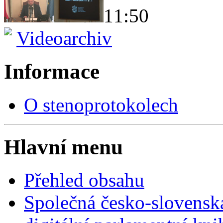
11:50
Videoarchiv
Informace
O stenoprotokolech
Hlavní menu
Přehled obsahu
Společná česko-slovensk