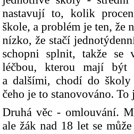
nastavují to, kolik proc
škole, a problém je ten, že 
nízko, že stačí jednotýdenn
schopni splnit, takže se 
léčbou, kterou mají být
a dalšími, chodí do školy
čeho je to stanovováno. To 
Druhá věc - omlouvání. Mo
ale žák nad 18 let se můž