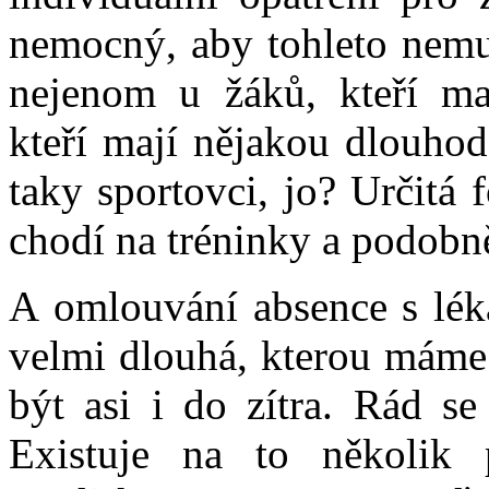
nemocný, aby tohleto nemus
nejenom u žáků, kteří ma
kteří mají nějakou dlouhod
taky sportovci, jo? Určitá
chodí na tréninky a podobn
A omlouvání absence s lék
velmi dlouhá, kterou máme
být asi i do zítra. Rád se
Existuje na to několik