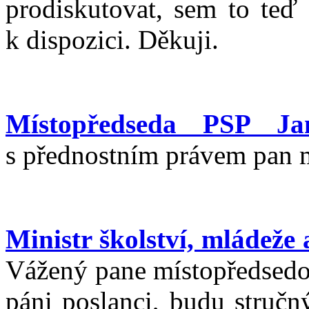
prodiskutovat, sem to teď 
k dispozici. Děkuji.
Místopředseda PSP Ja
s přednostním právem pan m
Ministr školství, mládež
Vážený pane místopředsedo,
páni poslanci, budu stručný