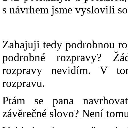
s návrhem jsme vyslovili so
Zahajuji tedy podrobnou ro
podrobné rozpravy? Žá
rozpravy nevidím. V t
rozpravu.
Ptám se pana navrhovat
závěrečné slovo? Není tomu