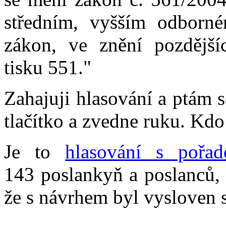
středním, vyšším odborné
zákon, ve znění pozdější
tisku 551."
Zahajuji hlasování a ptám 
tlačítko a zvedne ruku. Kdo
Je to
hlasování s pořa
143 poslankyň a poslanců, 
že s návrhem byl vysloven 