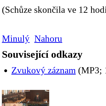
(Schůze skončila ve 12 hod
Minulý
Nahoru
Související odkazy
Zvukový záznam
(MP3;