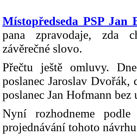
Místopředseda PSP Jan 
pana zpravodaje, zda c
závěrečné slovo.
Přečtu ještě omluvy. Dn
poslanec Jaroslav Dvořák, 
poslanec Jan Hofmann bez 
Nyní rozhodneme podle
projednávání tohoto návrhu