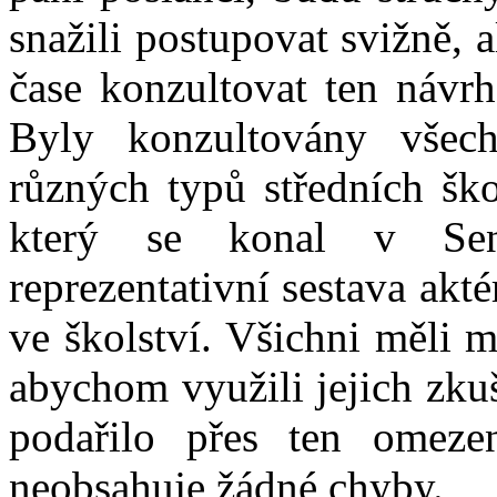
snažili postupovat svižně,
čase konzultovat ten návrh
Byly konzultovány všechn
různých typů středních šk
který se konal v Sen
reprezentativní sestava akt
ve školství. Všichni měli 
abychom využili jejich zku
podařilo přes ten omeze
neobsahuje žádné chyby.