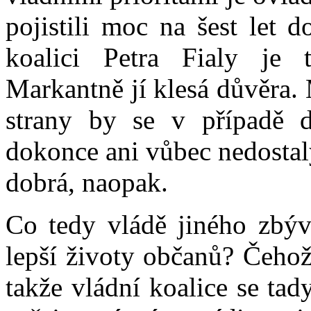
pojistili moc na šest let 
koalici Petra Fialy je t
Markantně jí klesá důvěra. 
strany by se v případě 
dokonce ani vůbec nedostal
dobrá, naopak.
Co tedy vládě jiného zbýv
lepší životy občanů? Čehož
takže vládní koalice se ta