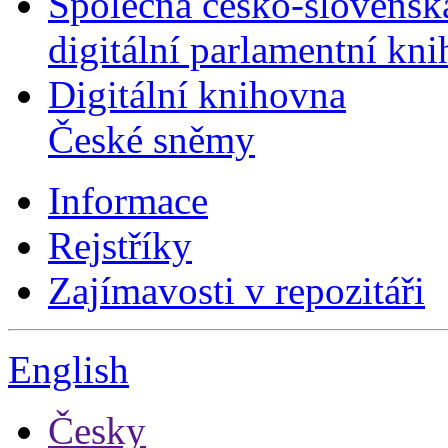
Společná česko-slovensk
digitální parlamentní kn
Digitální knihovna
České sněmy
Informace
Rejstříky
Zajímavosti v repozitáři
English
Česky