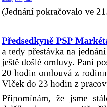
(Jednání pokračovalo ve 21
Předsedkyně PSP Markét
a tedy přestávka na jednán
ještě došlé omluvy. Paní p
20 hodin omlouvá z rodinn
Vlček do 23 hodin z praco
Připomínám, že jsme stá