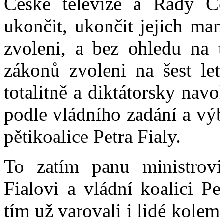
České televize a Rady Če
ukončit, ukončit jejich ma
zvoleni, a bez ohledu na t
zákonů zvoleni na šest let
totalitně a diktátorsky nav
podle vládního zadání a vý
pětikoalice Petra Fialy.
To zatím panu ministrov
Fialovi a vládní koalici P
tím už varovali i lidé kolem