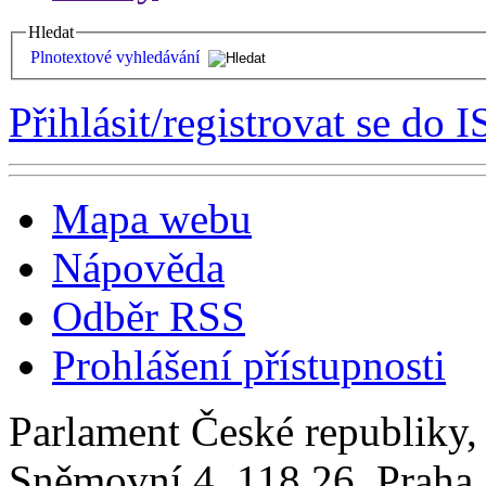
Hledat
Plnotextové vyhledávání
Přihlásit/registrovat se do I
Mapa webu
Nápověda
Odběr RSS
Prohlášení přístupnosti
Parlament České republiky
Sněmovní 4, 118 26, Praha 