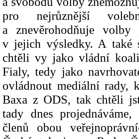
a svobodu volby znemožňuje
pro nejrůznější vole
a znevěrohodňuje volby
v jejich výsledky. A také
chtěli vy jako vládní koali
Fialy, tedy jako navrhovat
ovládnout mediální rady, k
Baxa z ODS, tak chtěli js
tady dnes projednáváme,
členů obou veřejnoprávn