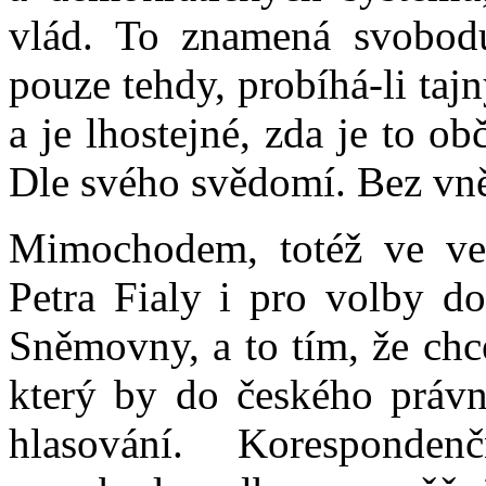
vlád. To znamená svobodu 
pouze tehdy, probíhá-li ta
a je lhostejné, zda je to ob
Dle svého svědomí. Bez vně
Mimochodem, totéž ve vel
Petra Fialy i pro volby d
Sněmovny, a to tím, že chc
který by do českého právn
hlasování. Koresponden