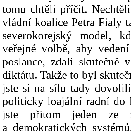
tomu chtěli příčit. Nechtě
vládní koalice Petra Fialy 
severokorejský model, k
veřejné volbě, aby vedení
poslance, zdali skutečně v
diktátu. Takže to byl skute
jste si na sílu tady dovolili 
politicky loajální radní do
jste přitom jeden ze z
a demokratických systémů