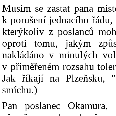
Musím se zastat pana míst
k porušení jednacího řádu,
kterýkoliv z poslanců mohl
oproti tomu, jakým způ
nakládáno v minulých vol
v přiměřeném rozsahu tolero
Jak říkají na Plzeňsku,
smíchu.)
Pan poslanec Okamura, 