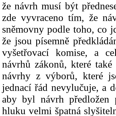
že návrh musí být přednes
zde vyvraceno tím, že náv
sněmovny podle toho, co jd
že jsou písemně předkládán
vyšetřovací komise, a ce
návrhů zákonů, které také
návrhy z výborů, které j
jednací řád nevylučuje, a 
aby byl návrh předložen
hluku velmi špatná slyšitel