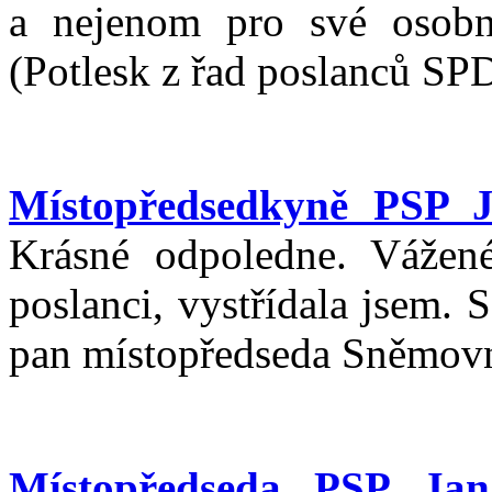
a nejenom pro své osobn
(Potlesk z řad poslanců SPD
Místopředsedkyně PSP 
Krásné odpoledne. Vážené
poslanci, vystřídala jsem. 
pan místopředseda Sněmovn
Místopředseda PSP Jan