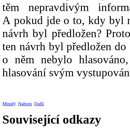
těm nepravdivým informa
A pokud jde o to, kdy byl 
návrh byl předložen? Proto
ten návrh byl předložen do
o něm nebylo hlasováno, 
hlasování svým vystupován
Minulý
Nahoru
Další
Související odkazy