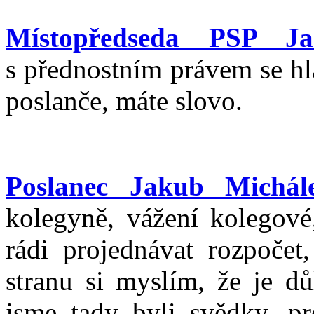
Místopředseda PSP J
s přednostním právem se hl
poslanče, máte slovo.
Poslanec Jakub Michál
kolegyně, vážení kolegové,
rádi projednávat rozpočet
stranu si myslím, že je dů
jsme tady byli svědky, pr