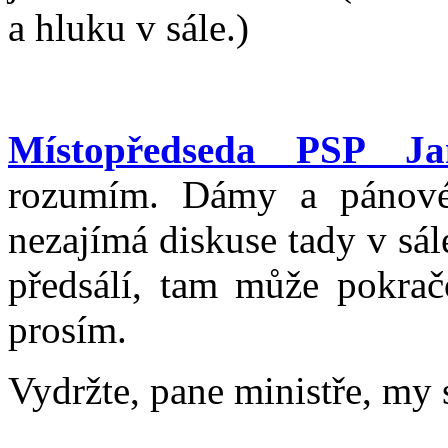
a hluku v sále.)
Místopředseda PSP Ja
rozumím. Dámy a pánové
nezajímá diskuse tady v sá
předsálí, tam může pokrač
prosím.
Vydržte, pane ministře, my s