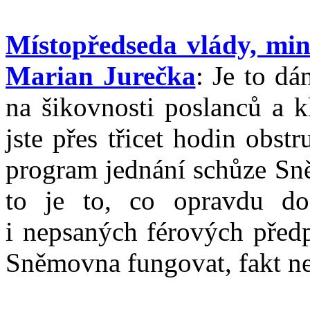
Místopředseda vlády, mini
Marian Jurečka
: Je to d
na šikovnosti poslanců a k
jste přes třicet hodin obst
program jednání schůze Sně
to je to, co opravdu do
i nepsaných férových před
Sněmovna fungovat, fakt ne