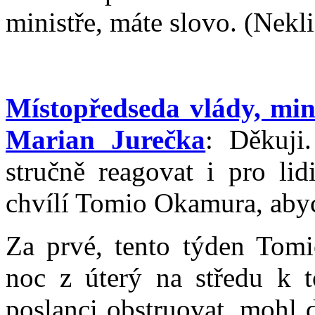
ministře, máte slovo. (Nekli
Místopředseda vlády, mini
Marian Jurečka
: Děkuji
stručně reagovat i pro lidi
chvílí Tomio Okamura, abyc
Za prvé, tento týden Tomi
noc z úterý na středu k 
poslanci obstruovat, mohl 