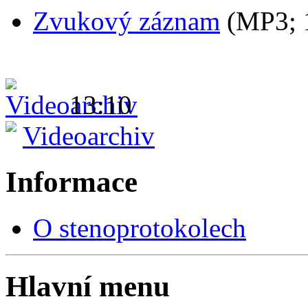
Zvukový záznam
(MP3;
13:10
Videoarchiv
Informace
O stenoprotokolech
Hlavní menu