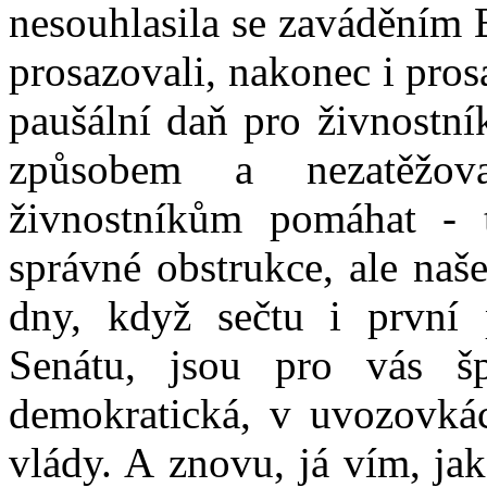
nesouhlasila se zaváděním 
prosazovali, nakonec i prosa
paušální daň pro živnostník
způsobem a nezatěžov
živnostníkům pomáhat - 
správné obstrukce, ale naš
dny, když sečtu i první 
Senátu, jsou pro vás š
demokratická, v uvozovkác
vlády. A znovu, já vím, jak