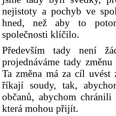
nejistoty a pochyb ve spol
hned, než aby to pot
společnosti klíčilo.
Především tady není ž
projednáváme tady změnu j
Ta změna má za cíl uvést 
říkají soudy, tak, abycho
občanů, abychom chránili z
která mohou přijít.