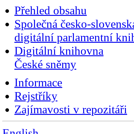
Přehled obsahu
Společná česko-slovensk
digitální parlamentní kn
Digitální knihovna
České sněmy
Informace
Rejstříky
Zajímavosti v repozitáři
English