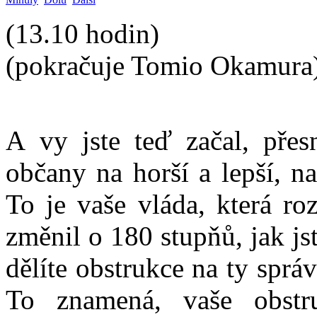
(13.10 hodin)
(pokračuje Tomio Okamura
A vy jste teď začal, přesn
občany na horší a lepší, na
To je vaše vláda, která ro
změnil o 180 stupňů, jak js
dělíte obstrukce na ty sprá
To znamená, vaše obst