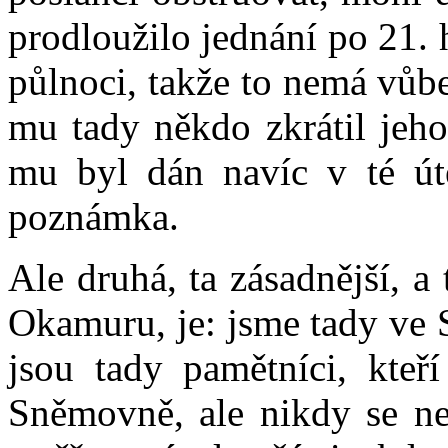
prodloužilo jednání po 21. 
půlnoci, takže to nemá vůbe
mu tady někdo zkrátil jeho
mu byl dán navíc v té úte
poznámka.
Ale druhá, ta zásadnější, 
Okamuru, je: jsme tady ve 
jsou tady pamětníci, kteř
Sněmovně, ale nikdy se nes