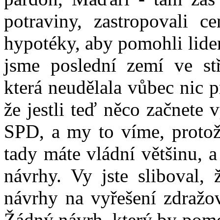
potraviny, zastropovali 
hypotéky, aby pomohli lide
jsme poslední zemí ve st
která neudělala vůbec nic 
že jestli teď něco začnete 
SPD, a my to víme, protož
tady máte vládní většinu, a
návrhy. Vy jste sliboval, 
návrhy na vyřešení zdražov
Žádný návrh, který by pomo