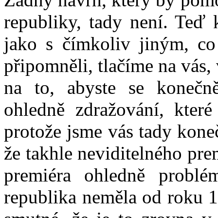
republiky, tady není. Teď 
jako s čímkoliv jiným, c
připomněli, tlačíme na vás,
na to, abyste se konečně
ohledně zdražování, které
protože jsme vás tady kone
že takhle neviditelného pre
premiéra ohledně problé
republika neměla od roku 19