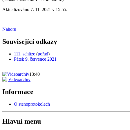
Aktualizováno 7. 11. 2021 v 15:55.
Nahoru
Související odkazy
111. schůze
(
pořad
)
Pátek 9. července 2021
13:40
Videoarchiv
Informace
O stenoprotokolech
Hlavní menu