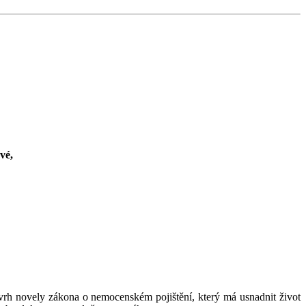
vé,
vrh novely zákona o nemocenském pojištění, který má usnadnit život