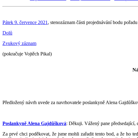
Pátek 9. července 2021
, stenozáznam části projednávání bodu pořadu
Dolů
Zvukový záznam
(pokračuje Vojtěch Pikal)
Ná
Předložený návrh uvede za navrhovatele poslankyně Alena Gajdůškov
Poslankyně Alena Gajdůšková
: Děkuji. Vážený pane předsedající,
Za prvé chci poděkovat, že jsme mohli zařadit tento bod, a že ho 