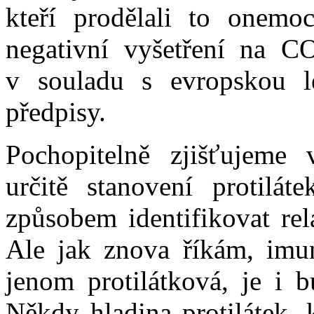
kteří prodělali to onemo
negativní vyšetření na C
v souladu s evropskou l
předpisy.
Pochopitelně zjišťujeme
určitě stanovení protilá
způsobem identifikovat rel
Ale jak znova říkám, imuni
jenom protilátková, je i b
Někdy hladina protilátek, k