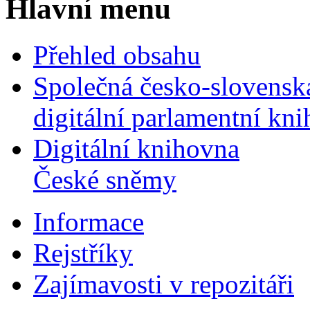
Hlavní menu
Přehled obsahu
Společná česko-slovensk
digitální parlamentní kn
Digitální knihovna
České sněmy
Informace
Rejstříky
Zajímavosti v repozitáři