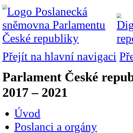
Přejít na hlavní navigaci
Př
Parlament České repub
2017 – 2021
Úvod
Poslanci a orgány