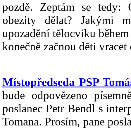
pozdě. Zeptám se tedy: 
obezity dělat? Jakými m
upozadění tělocviku během 
konečně začnou děti vracet
Místopředseda PSP Tomá
bude odpovězeno písemně
poslanec Petr Bendl s inter
Tomana. Prosím, pane posla