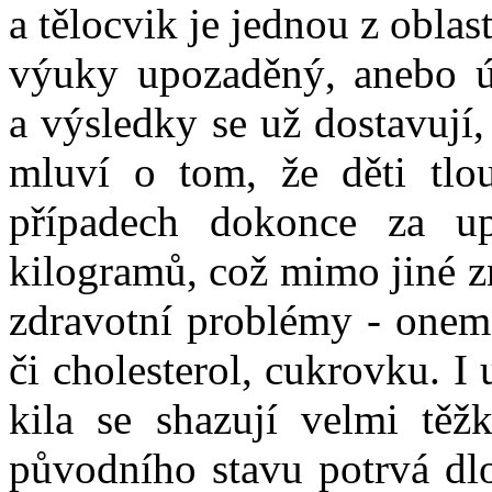
a tělocvik je jednou z oblas
výuky upozaděný, anebo úp
a výsledky se už dostavují,
mluví o tom, že děti tlo
případech dokonce za up
kilogramů, což mimo jiné z
zdravotní problémy - onemo
či cholesterol, cukrovku. I 
kila se shazují velmi těžk
původního stavu potrvá dlou