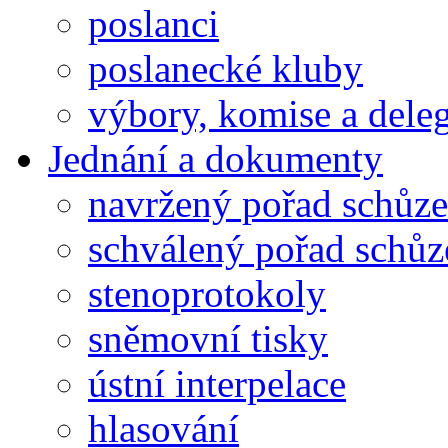
poslanci
poslanecké kluby
výbory, komise a dele
Jednání a dokumenty
navržený pořad schůze
schválený pořad schůz
stenoprotokoly
sněmovní tisky
ústní interpelace
hlasování