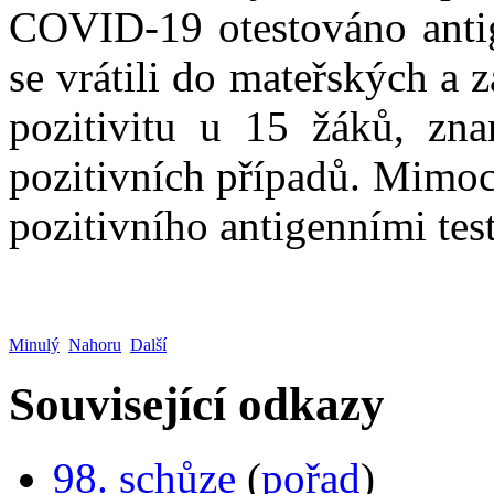
COVID-19 otestováno antig
se vrátili do mateřských a 
pozitivitu u 15 žáků, zn
pozitivních případů. Mimoc
pozitivního antigenními tes
Minulý
Nahoru
Další
Související odkazy
98. schůze
(
pořad
)