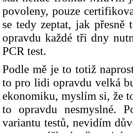
povoleny, pouze certifikov
se tedy zeptat, jak přesně 
opravdu každé tři dny nutn
PCR test.
Podle mě je to totiž napro
to pro lidi opravdu velká b
ekonomiku, myslím si, že to
to opravdu nesmyslné. Po
variantu testů, nevidím dův