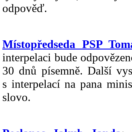
odpověď.
Místopředseda PSP Tom
interpelaci bude odpovězen
30 dnů písemně. Další vys
s interpelací na pana mini
slovo.