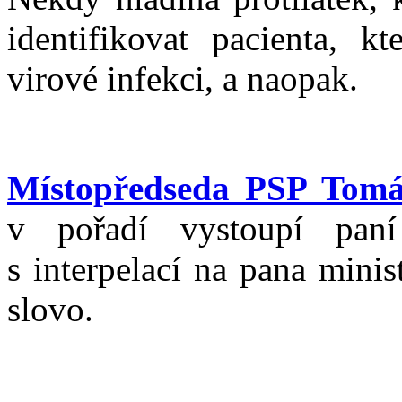
identifikovat pacienta, 
virové infekci, a naopak.
Místopředseda PSP Tomá
v pořadí vystoupí pan
s interpelací na pana mini
slovo.