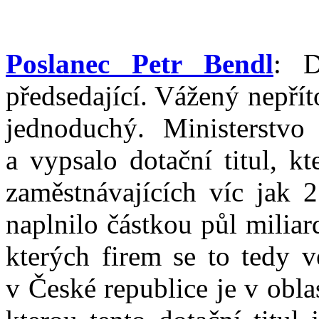
Poslanec Petr Bendl
: D
předsedající. Vážený nepří
jednoduchý. Ministerstvo
a vypsalo dotační titul, k
zaměstnávajících víc jak 
naplnilo částkou půl miliar
kterých firem se to tedy v
v České republice je v obla