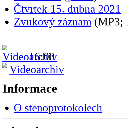
Čtvrtek 15. dubna 2021
Zvukový záznam
(MP3;
16:00
Videoarchiv
Informace
O stenoprotokolech