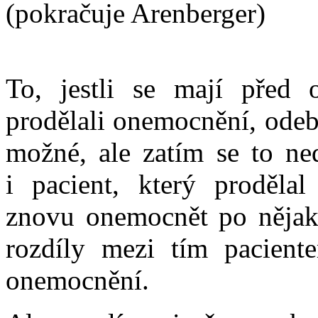
(pokračuje Arenberger)
To, jestli se mají před 
prodělali onemocnění, odebí
možné, ale zatím se to ned
i pacient, který proděl
znovu onemocnět po nějaké
rozdíly mezi tím paciente
onemocnění.