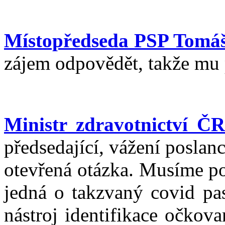
Místopředseda PSP Tomá
zájem odpovědět, takže mu
Ministr zdravotnictví Č
předsedající, vážení poslanc
otevřená otázka. Musíme po
jedná o takzvaný covid pas
nástroj identifikace očkov