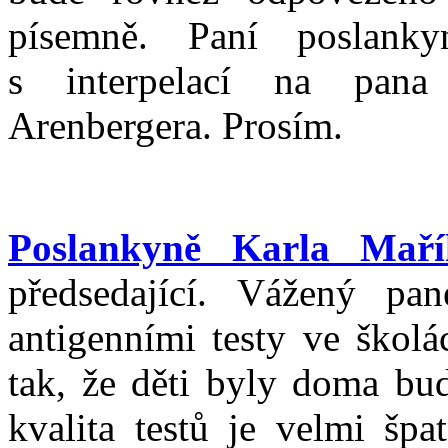
písemně. Paní poslank
s interpelací na pana 
Arenbergera. Prosím.
Poslankyně Karla Maří
předsedající. Vážený pan
antigenními testy ve školá
tak, že děti byly doma bu
kvalita testů je velmi šp