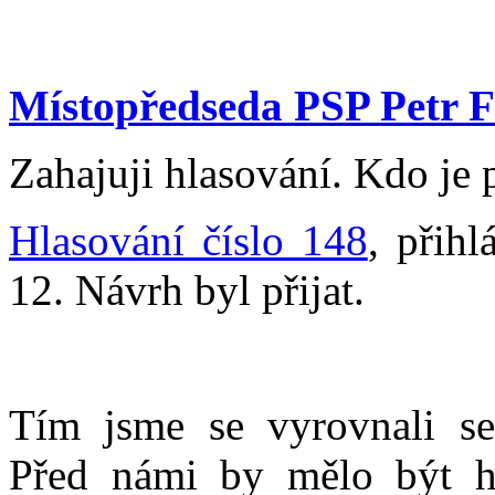
Místopředseda PSP Petr F
Zahajuji hlasování. Kdo je 
Hlasování číslo 148
, přihl
12. Návrh byl přijat.
Tím jsme se vyrovnali s
Před námi by mělo být h