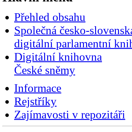
Přehled obsahu
Společná česko-slovensk
digitální parlamentní kn
Digitální knihovna
České sněmy
Informace
Rejstříky
Zajímavosti v repozitáři