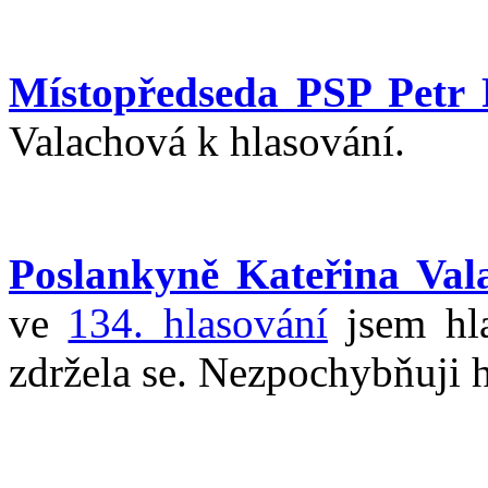
Místopředseda PSP Petr 
Valachová k hlasování.
Poslankyně Kateřina Val
ve
134. hlasování
jsem hla
zdržela se. Nezpochybňuji h