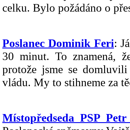
celku. Bylo požádáno o pře
Poslanec Dominik Feri
: J
30 minut. To znamená, ž
protože jsme se domluvil
vládu. My to stihneme za tě
Místopředseda PSP Petr 