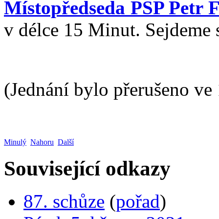
Místopředseda PSP Petr F
v délce 15 Minut. Sejdeme 
(Jednání bylo přerušeno ve
Minulý
Nahoru
Další
Související odkazy
87. schůze
(
pořad
)