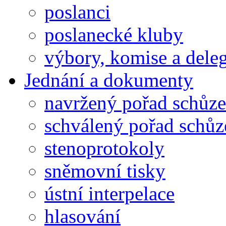
poslanci
poslanecké kluby
výbory, komise a dele
Jednání a dokumenty
navržený pořad schůze
schválený pořad schůz
stenoprotokoly
sněmovní tisky
ústní interpelace
hlasování