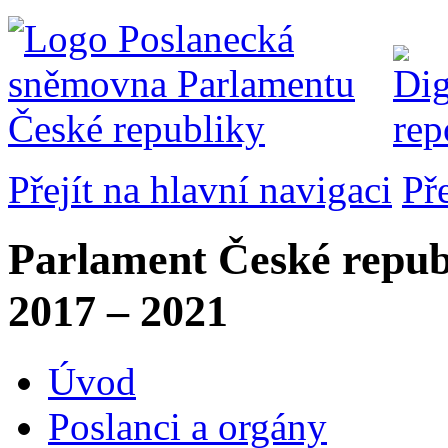
Přejít na hlavní navigaci
Př
Parlament České repub
2017 – 2021
Úvod
Poslanci a orgány