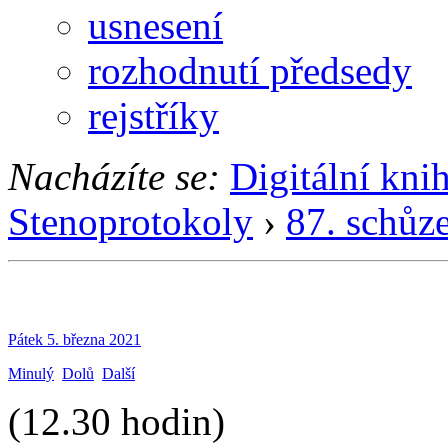
usnesení
rozhodnutí předsedy
rejstříky
Nacházíte se:
Digitální kni
Stenoprotokoly
›
87. schůz
Pátek 5. března 2021
Minulý
Dolů
Další
(12.30 hodin)