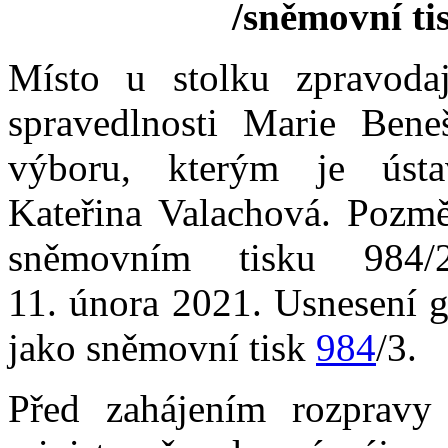
/sněmovní tis
Místo u stolku zpravoda
spravedlnosti Marie Bene
výboru, kterým je ústa
Kateřina Valachová. Pozm
sněmovním tisku 984/
11. února 2021. Usnesení 
jako sněmovní tisk
984
/3.
Před zahájením rozpravy