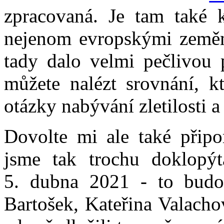
zpracovaná. Je tam také k
nejenom evropskými zeměmi
tady dalo velmi pečlivou 
můžete nalézt srovnání, kt
otázky nabývání zletilosti a
Dovolte mi ale také přip
jsme tak trochu doklopýt
5. dubna 2021 - to budo
Bartošek, Kateřina Valacho