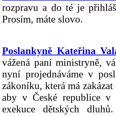
rozpravu a do té je přihlá
Prosím, máte slovo.
Poslankyně Kateřina Val
vážená paní ministryně, vá
nyní projednáváme v posl
zákoníku, která má zakázat 
aby v České republice v j
exekuce dětských dluhů