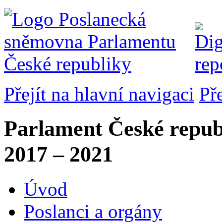
Přejít na hlavní navigaci
Př
Parlament České repub
2017 – 2021
Úvod
Poslanci a orgány