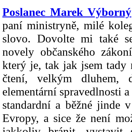
Poslanec Marek Výborný
paní ministryně, milé kole
slovo. Dovolte mi také se
novely občanského zákoní
který je, tak jak jsem tad
čtení, velkým dluhem, 
elementární spravedlnosti a
standardní a běžné jinde 
Evropy, a sice že není mo
jakkoliv bránit, vystavit