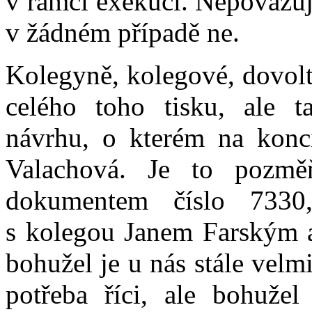
v rámci exekucí. Nepovažuji
v žádném případě ne.
Kolegyně, kolegové, dovol
celého toho tisku, ale 
návrhu, o kterém na konci
Valachová. Je to pozm
dokumentem číslo 7330,
s kolegou Janem Farským a 
bohužel je u nás stále velmi
potřeba říci, ale bohužel