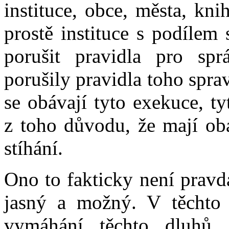
instituce, obce, města, kn
prostě instituce s podílem
porušit pravidla pro sp
porušily pravidla toho spr
se obávají tyto exekuce, t
z toho důvodu, že mají oba
stíhání.
Ono to fakticky není pravd
jasný a možný. V těchto 
vymáhání těchto dluhů, 