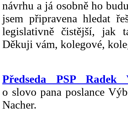
návrhu a já osobně ho budu
jsem připravena hledat ře
legislativně čistější, jak
Děkuji vám, kolegové, kole
Předseda PSP Radek V
o slovo pana poslance Výbo
Nacher.