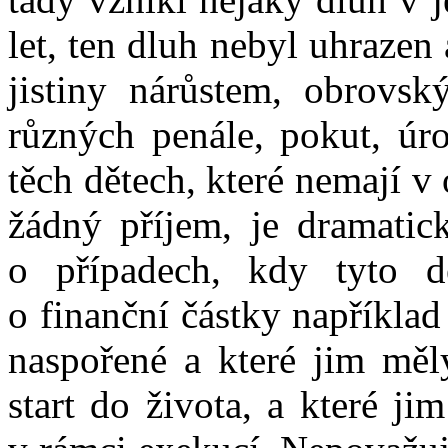
let, ten dluh nebyl uhrazen 
jistiny nárůstem, obrovsk
různých penále, pokut, úr
těch dětech, které nemají v 
žádný příjem, je dramati
o případech, kdy tyto dě
o finanční částky například
naspořené a které jim měl
start do života, a které j