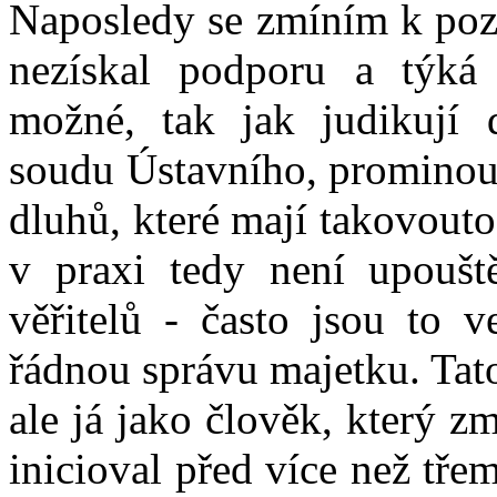
Naposledy se zmíním k poz
nezískal podporu a týká
možné, tak jak judikují 
soudu Ústavního, prominout
dluhů, které mají takovout
v praxi tedy není upoušt
věřitelů - často jsou to v
řádnou správu majetku. Tat
ale já jako člověk, který 
inicioval před více než tře