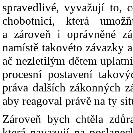
spravedlivé, vyvažují to,
chobotnicí, která umož
a zároveň i oprávněné zá
namístě takovéto závazky a
ač nezletilým dětem uplatni
procesní postavení takovýc
práva dalších zákonných zá
aby reagoval právě na ty sit
Zároveň bych chtěla zdůra
která navazují na poslanec