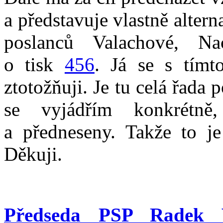
a představuje vlastně alte
poslanců Valachové, Na
o tisk
456
. Já se s tím
ztotožňuji. Je tu celá řad
se vyjádřím konkrétn
a předneseny. Takže to je
Děkuji.
Předseda PSP Radek 