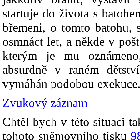
startuje do života s batoh
břemeni, o tomto batohu, 
osmnáct let, a někde v poš
kterým je mu oznámeno,
absurdně v raném dětství
vymáhán podobou exekuce
Zvukový záznam
Chtěl bych v této situaci 
tohoto sněmovního tisku
9