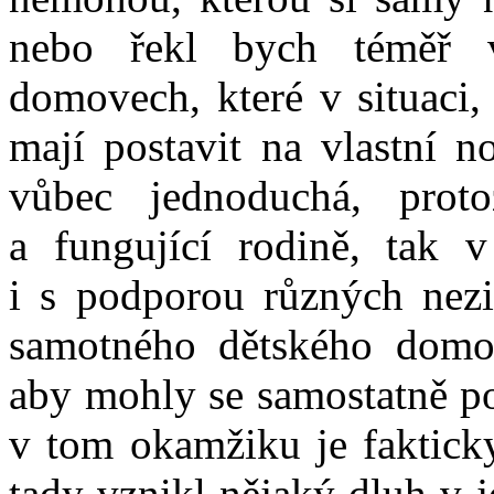
nebo řekl bych téměř v
domovech, které v situaci,
mají postavit na vlastní n
vůbec jednoduchá, prot
a fungující rodině, tak 
i s podporou různých nezi
samotného dětského domova
aby mohly se samostatně pos
v tom okamžiku je fakticky
tady vznikl nějaký dluh v j