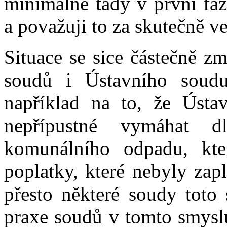
minimálně tady v první fá
a považuji to za skutečně ve
Situace se sice částečně zm
soudů i Ústavního soud
například na to, že Ústav
nepřípustné vymáhat 
komunálního odpadu, kte
poplatky, které nebyly zap
přesto některé soudy toto 
praxe soudů v tomto smyslu