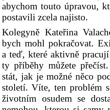
abychom touto úpravou, kt
postavili zcela najisto.
Kolegyně Kateřina Valach
bych mohl pokračovat. Exis
a teď, které aktivně pracuj
ty příběhy můžete přečíst
stát, jak je možné něco po
století. Víte, ten problém 
životním osudem se dosta
nemohou, kterou si samy ne