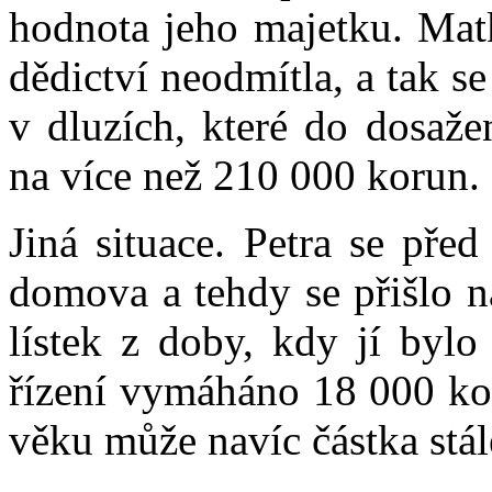
hodnota jeho majetku. Mat
dědictví neodmítla, a tak s
v dluzích, které do dosaže
na více než 210 000 korun.
Jiná situace. Petra se pře
domova a tehdy se přišlo n
lístek z doby, kdy jí bylo
řízení vymáháno 18 000 ko
věku může navíc částka stál