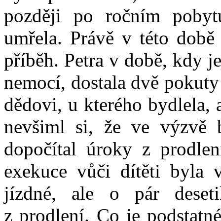
později po ročním poby
umřela. Právě v této době 
příběh. Petra v době, kdy 
nemocí, dostala dvě pokuty
dědovi, u kterého bydlela, 
nevšiml si, že ve výzvě 
dopočítal úroky z prodlení
exekuce vůči dítěti byla 
jízdné, ale o pár deset
z prodlení. Co je podstatné