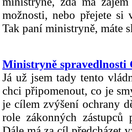
ministryně, zda má zájem 
možnosti, nebo přejete si 
Tak paní ministryně, máte s
Ministryně spravedlnosti
Já už jsem tady tento vlád
chci připomenout, co je sm
je cílem zvýšení ochrany dě
role zákonných zástupců p
Dále má za cíl předcházet 