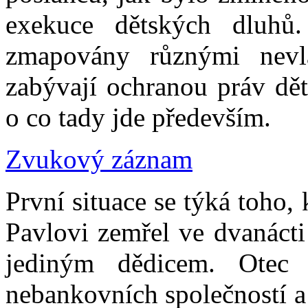
exekuce dětských dluhů.
zmapovány různými nevlá
zabývají ochranou práv dětí
o co tady jde především.
Zvukový záznam
První situace se týká toho,
Pavlovi zemřel ve dvanácti
jediným dědicem. Otec
nebankovních společností a