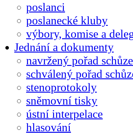
poslanci
poslanecké kluby
výbory, komise a dele
Jednání a dokumenty
navržený pořad schůze
schválený pořad schůz
stenoprotokoly
sněmovní tisky
ústní interpelace
hlasování