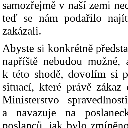
samozřejmě v naší zemi nec
teď se nám podařilo nají
zakázali.
Abyste si konkrétně předsta
napříště nebudou možné, a
k této shodě, dovolím si 
situací, které právě zákaz
Ministerstvo spravedlnos
a navazuje na poslaneck
poslanců, jak bylo zmíněno