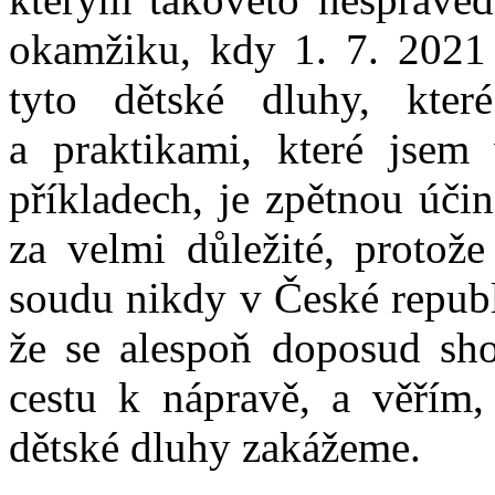
okamžiku, kdy 1. 7. 2021 
tyto dětské dluhy, kte
a praktikami, které jsem
příkladech, je zpětnou úči
za velmi důležité, protož
soudu nikdy v České republi
že se alespoň doposud sh
cestu k nápravě, a věřím,
dětské dluhy zakážeme.