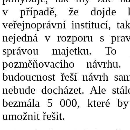
v případě, že dojde 
veřejnoprávní institucí, ta
nejedná v rozporu s prav
správou majetku. To 
pozměňovacího návrhu.
budoucnost řeší návrh sam
nebude docházet. Ale stál
bezmála 5 000, které b
umožnit řešit.