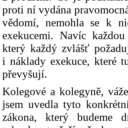
proti ní vydána pravomocná
vědomí, nemohla se k nič
exekucemi. Navíc každou 
který každý zvlášť požaduj
i náklady exekuce, které 
převyšují.
Kolegové a kolegyně, váže
jsem uvedla tyto konkrétn
zákona, který budeme dn