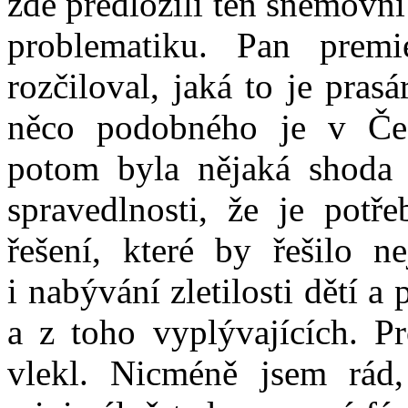
zde předložili ten sněmovní 
problematiku. Pan prem
rozčiloval, jaká to je prasá
něco podobného je v Če
potom byla nějaká shoda 
spravedlnosti, že je potřeb
řešení, které by řešilo n
i nabývání zletilosti dětí a
a z toho vyplývajících. P
vlekl. Nicméně jsem rád