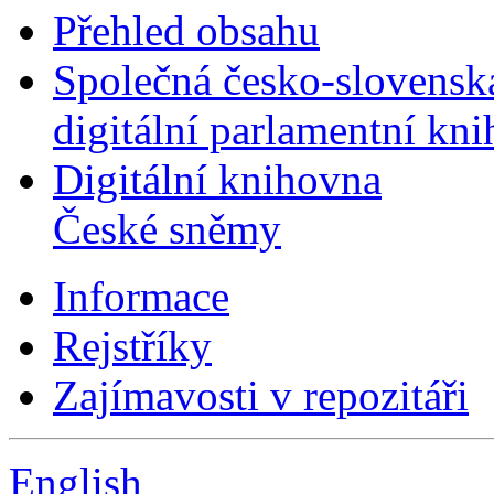
Přehled obsahu
Společná česko-slovensk
digitální parlamentní kn
Digitální knihovna
České sněmy
Informace
Rejstříky
Zajímavosti v repozitáři
English