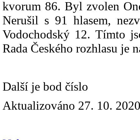
kvorum 86. Byl zvolen Ond
Nerušil s 91 hlasem, nezv
Vodochodský 12. Tímto jso
Rada Českého rozhlasu je n
Další je bod číslo
Aktualizováno 27. 10. 2020