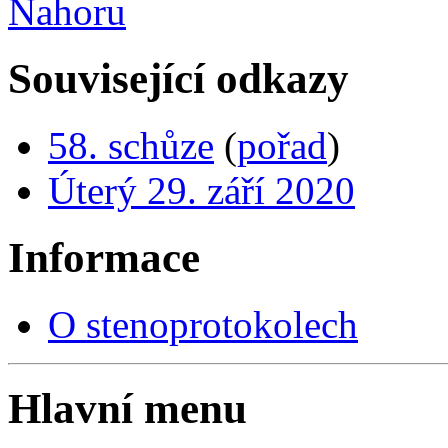
Nahoru
Související odkazy
58. schůze
(
pořad
)
Úterý 29. září 2020
Informace
O stenoprotokolech
Hlavní menu