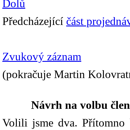
Dolů
Předcházející
část projedná
Zvukový záznam
(pokračuje Martin Kolovrat
Návrh na volbu čle
Volili jsme dva. Přítomno