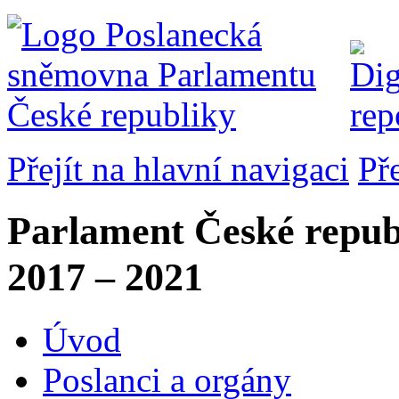
Přejít na hlavní navigaci
Př
Parlament České repub
2017 – 2021
Úvod
Poslanci a orgány