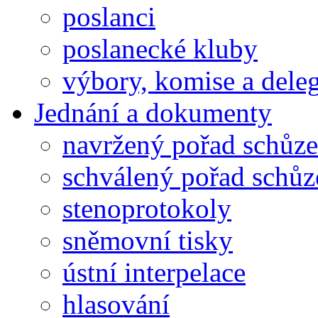
poslanci
poslanecké kluby
výbory, komise a dele
Jednání a dokumenty
navržený pořad schůze
schválený pořad schůz
stenoprotokoly
sněmovní tisky
ústní interpelace
hlasování