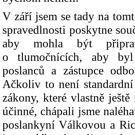
V září jsem se tady na tomt
spravedlnosti poskytne sou
aby mohla být připra
o tlumočnících, aby byl
poslanců a zástupce odbor
Ačkoliv to není standardní
zákony, které vlastně ještě
účinné, chápali jsme naléha
poslankyní Válkovou a Ric