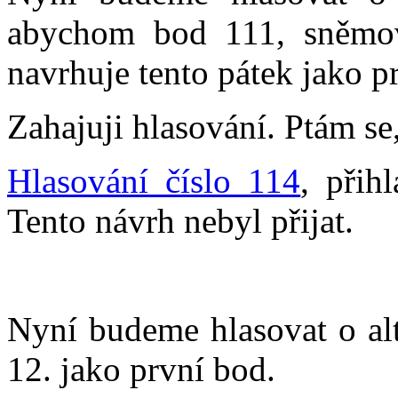
abychom bod 111, sněmo
navrhuje tento pátek jako p
Zahajuji hlasování. Ptám se,
Hlasování číslo 114
, přih
Tento návrh nebyl přijat.
Nyní budeme hlasovat o alt
12. jako první bod.