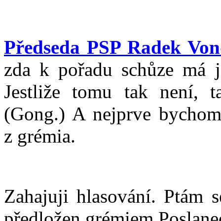
Předseda PSP Radek Von
zda k pořadu schůze má j
Jestliže tomu tak není, t
(Gong.) A nejprve bychom
z grémia.
Zahajuji hlasování. Ptám s
předložen grémiem Poslane