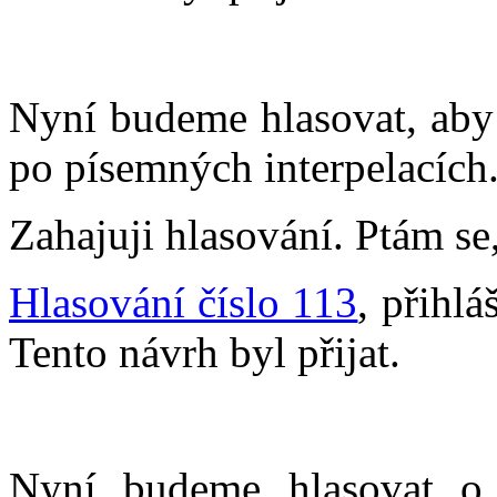
Nyní budeme hlasovat, aby 
po písemných interpelacích
Zahajuji hlasování. Ptám se,
Hlasování číslo 113
, přihlá
Tento návrh byl přijat.
Nyní budeme hlasovat o 