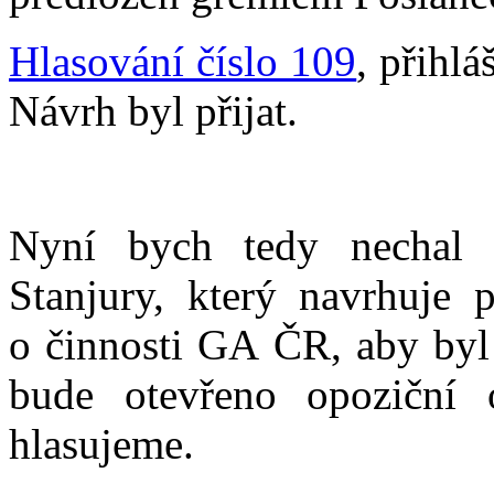
Hlasování číslo 109
, přihlá
Návrh byl přijat.
Nyní bych tedy nechal 
Stanjury, který navrhuje p
o činnosti GA ČR, aby byl 
bude otevřeno opoziční
hlasujeme.