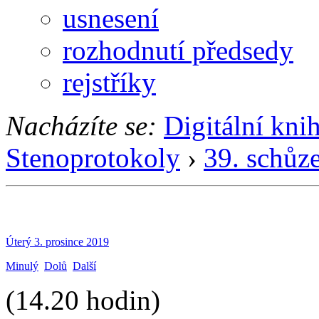
usnesení
rozhodnutí předsedy
rejstříky
Nacházíte se:
Digitální kni
Stenoprotokoly
›
39. schůz
Úterý 3. prosince 2019
Minulý
Dolů
Další
(14.20 hodin)