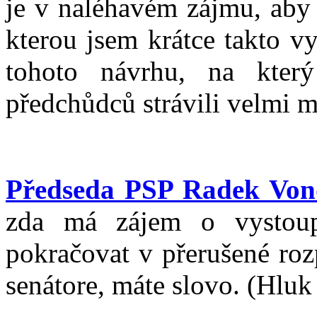
je v naléhavém zájmu, aby b
kterou jsem krátce takto v
tohoto návrhu, na kter
předchůdců strávili velmi 
Předseda PSP Radek Von
zda má zájem o vystoup
pokračovat v přerušené roz
senátore, máte slovo. (Hluk 