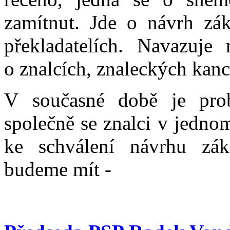
zamítnut. Jde o návrh zá
překladatelích. Navazuje
o znalcích, znaleckých kanc
V současné době je prob
společně se znalci v jedno
ke schválení návrhu zák
budeme mít -