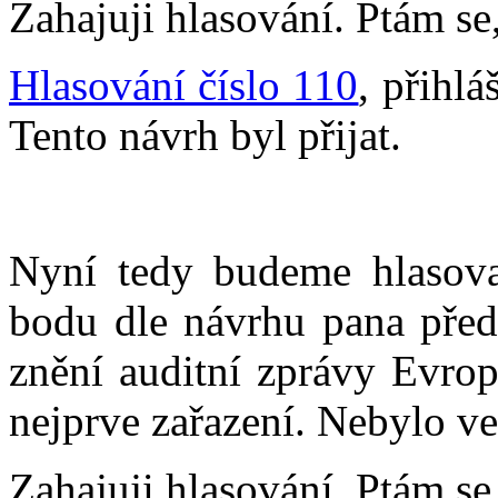
Zahajuji hlasování. Ptám se,
Hlasování číslo 110
, přihlá
Tento návrh byl přijat.
Nyní tedy budeme hlasova
bodu dle návrhu pana pře
znění auditní zprávy Evrop
nejprve zařazení. Nebylo v
Zahajuji hlasování. Ptám se,