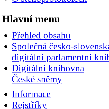
Hlavní menu
Přehled obsahu
Společná česko-slovensk
digitální parlamentní kn
Digitální knihovna
České sněmy
Informace
Rejstříky