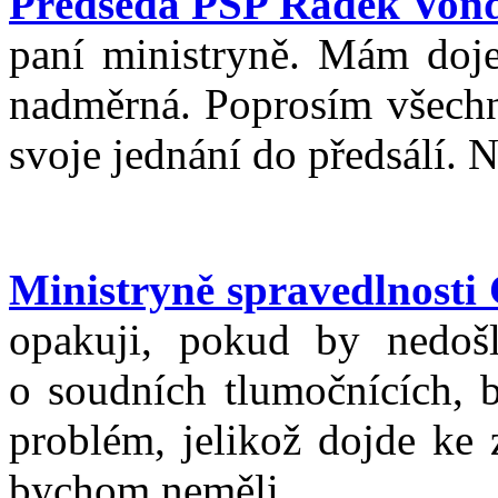
Předseda PSP Radek Von
paní ministryně. Mám doje
nadměrná. Poprosím všechny
svoje jednání do předsálí. 
Ministryně spravedlnosti
opakuji, pokud by nedoš
o soudních tlumočnících, 
problém, jelikož dojde ke
bychom neměli.