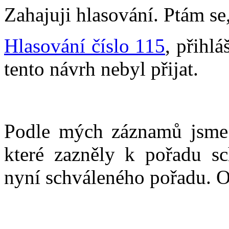
Zahajuji hlasování. Ptám se,
Hlasování číslo 115
, přihlá
tento návrh nebyl přijat.
Podle mých záznamů jsme 
které zazněly k pořadu s
nyní schváleného pořadu. 