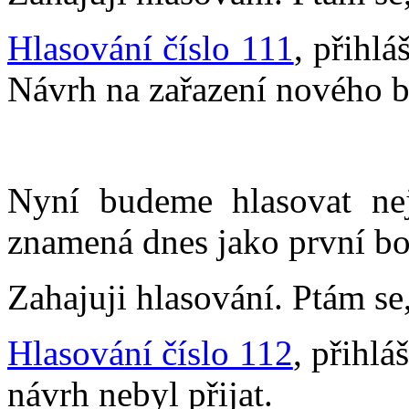
Hlasování číslo 111
, přihlá
Návrh na zařazení nového bo
Nyní budeme hlasovat nej
znamená dnes jako první bo
Zahajuji hlasování. Ptám se,
Hlasování číslo 112
, přihlá
návrh nebyl přijat.