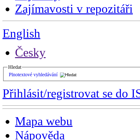
Zajímavosti v repozitáři
English
Česky
Hledat
Plnotextové vyhledávání
Přihlásit/registrovat se do I
Mapa webu
Nápověda