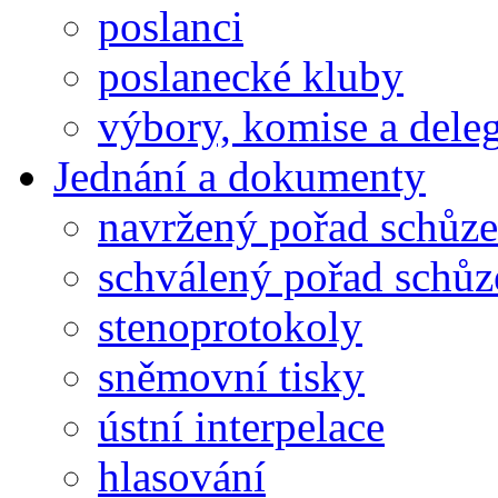
poslanci
poslanecké kluby
výbory, komise a dele
Jednání a dokumenty
navržený pořad schůze
schválený pořad schůz
stenoprotokoly
sněmovní tisky
ústní interpelace
hlasování