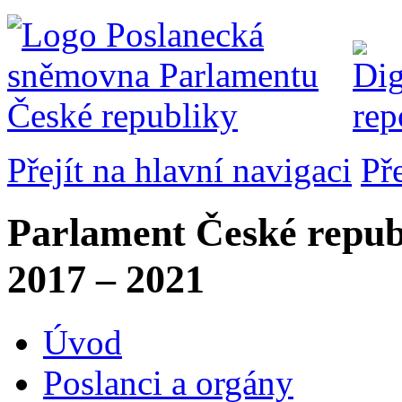
Přejít na hlavní navigaci
Př
Parlament České repub
2017 – 2021
Úvod
Poslanci a orgány