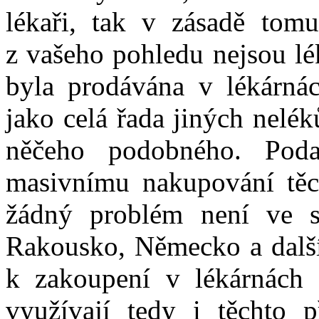
lékaři, tak v zásadě tom
z vašeho pohledu nejsou lé
byla prodávána v lékárnác
jako celá řada jiných nelé
něčeho podobného. Poda
masivnímu nakupování těc
žádný problém není ve s
Rakousko, Německo a další
k zakoupení v lékárnách a
využívají tedy i těchto p