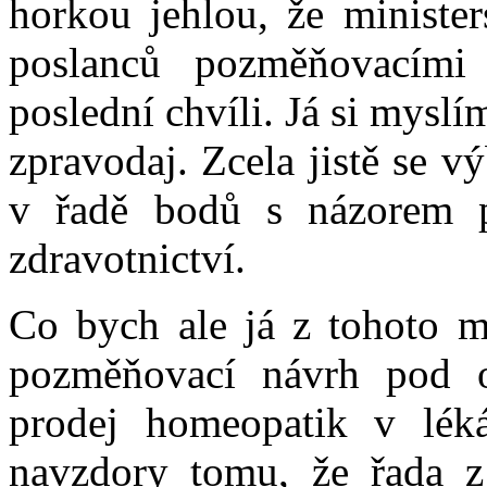
horkou jehlou, že minister
poslanců pozměňovacími
poslední chvíli. Já si mysl
zpravodaj. Zcela jistě se v
v řadě bodů s názorem př
zdravotnictví.
Co bych ale já z tohoto mí
pozměňovací návrh pod 
prodej homeopatik v lék
navzdory tomu, že řada z