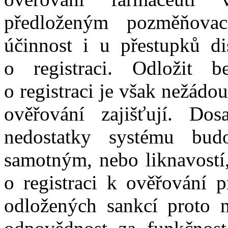
předloženým pozměňovac
účinnost i u přestupků dis
o registraci. Odložit be
o registraci je však nežádou
ověřování zajišťují. Dos
nedostatky systému bu
samotným, nebo liknavostí,
o registraci k ověřování p
odložených sankcí proto n