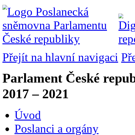
Přejít na hlavní navigaci
Př
Parlament České repub
2017 – 2021
Úvod
Poslanci a orgány