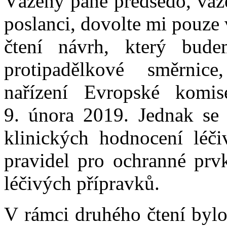
Vážený pane předsedo, váže
poslanci, dovolte mi pouze 
čtení návrh, který bude
protipadělkové směrnice
nařízení Evropské komis
9. února 2019. Jednak se 
klinických hodnocení léči
pravidel pro ochranné pr
léčivých přípravků.
V rámci druhého čtení byl