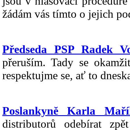
jsou v hlasovací proceduře
žádám vás tímto o jejich pod
Předseda PSP Radek Vo
přeruším. Tady se okamžit
respektujme se, ať to dnesk
Poslankyně Karla Maří
distributorů odebírat zpě