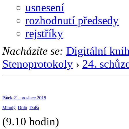
usnesení
rozhodnutí předsedy
rejstříky
Nacházíte se:
Digitální kni
Stenoprotokoly
›
24. schůz
Pátek 21. prosince 2018
Minulý
Dolů
Další
(9.10 hodin)