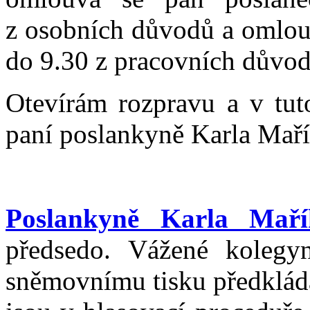
z osobních důvodů a omlou
do 9.30 z pracovních důvod
Otevírám rozpravu a v tuto
paní poslankyně Karla Maří
Poslankyně Karla Maří
předsedo. Vážené kolegy
sněmovnímu tisku předkládá