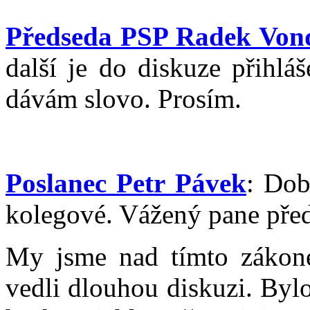
Předseda PSP Radek Von
další je do diskuze přihlá
dávám slovo. Prosím.
Poslanec Petr Pávek
: Dob
kolegové. Vážený pane předs
My jsme nad tímto zákone
vedli dlouhou diskuzi. Bylo