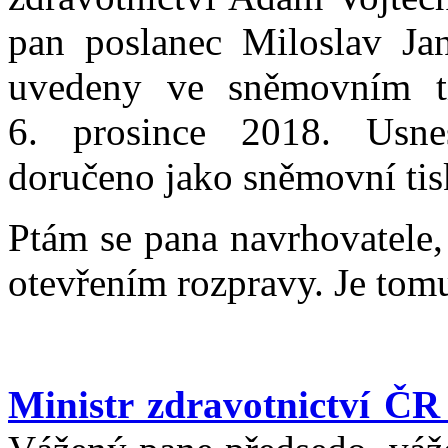
pan poslanec Miloslav Ja
uvedeny ve sněmovním 
6. prosince 2018. Usne
doručeno jako sněmovní ti
Ptám se pana navrhovatele,
otevřením rozpravy. Je tomu
Ministr zdravotnictví Č