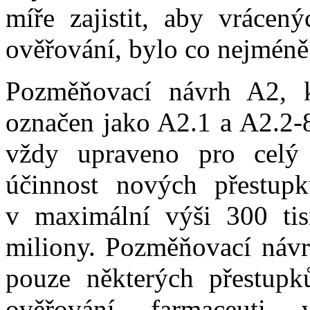
míře zajistit, aby vrácen
ověřování, bylo co nejméně
Pozměňovací návrh A2, k
označen jako A2.1 a A2.2-8
vždy upraveno pro celý 
účinnost nových přestup
v maximální výši 300 tis
miliony. Pozměňovací návrh
pouze některých přestupk
ověřování farmaceuti 