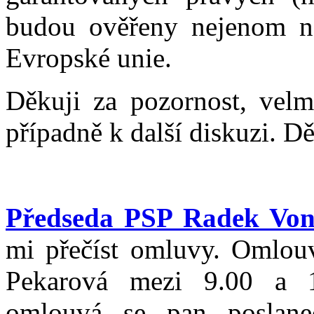
budou ověřeny nejenom na
Evropské unie.
Děkuji za pozornost, velm
případně k další diskuzi. Dě
Předseda PSP Radek Von
mi přečíst omluvy. Omlou
Pekarová mezi 9.00 a 1
omlouvá se pan poslan