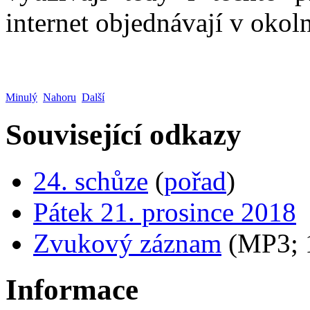
internet objednávají v okol
Minulý
Nahoru
Další
Související odkazy
24. schůze
(
pořad
)
Pátek 21. prosince 2018
Zvukový záznam
(MP3;
Informace