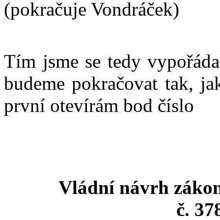
(pokračuje Vondráček)
Tím jsme se tedy vypořáda
budeme pokračovat tak, jak
první otevírám bod číslo
Vládní návrh zákon
č. 37