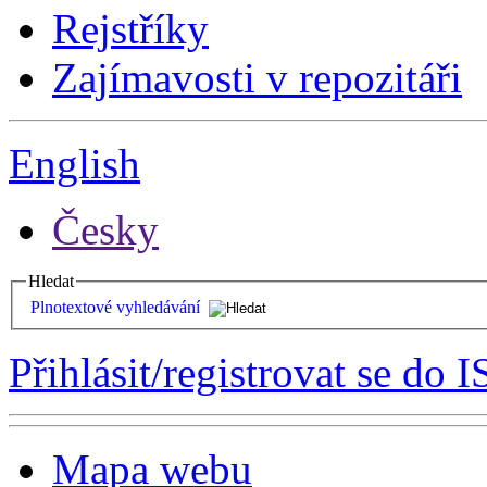
Rejstříky
Zajímavosti v repozitáři
English
Česky
Hledat
Plnotextové vyhledávání
Přihlásit/registrovat se do I
Mapa webu