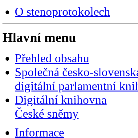
O stenoprotokolech
Hlavní menu
Přehled obsahu
Společná česko-slovensk
digitální parlamentní kn
Digitální knihovna
České sněmy
Informace