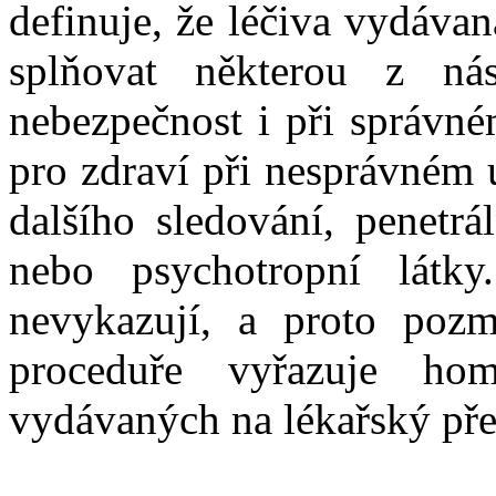
definuje, že léčiva vydáva
splňovat některou z násl
nebezpečnost i při správné
pro zdraví při nesprávném u
dalšího sledování, penetr
nebo psychotropní látky
nevykazují, a proto poz
proceduře vyřazuje hom
vydávaných na lékařský pře