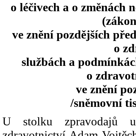
o léčivech a o změnách n
(zákon
ve znění pozdějších před
o zd
službách a podmínkách
o zdravot
ve znění po
/sněmovní ti
U stolku zpravodajů u
zdravotnictví Adam Vojtěc