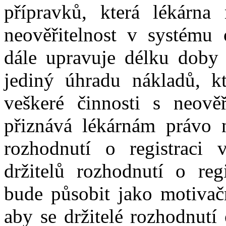
přípravků, která lékárna
neověřitelnost v systému 
dále upravuje délku doby k
jediný úhradu nákladů, k
veškeré činnosti s neově
přiznává lékárnám právo n
rozhodnutí o registraci 
držitelů rozhodnutí o reg
bude působit jako motivačn
aby se držitelé rozhodnutí 