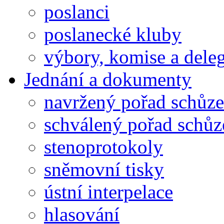
poslanci
poslanecké kluby
výbory, komise a dele
Jednání a dokumenty
navržený pořad schůze
schválený pořad schůz
stenoprotokoly
sněmovní tisky
ústní interpelace
hlasování