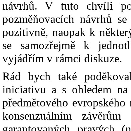
návrhů. V tuto chvíli po
pozměňovacích návrhů se M
pozitivně, naopak k někter
se samozřejmě k jednot
vyjádřím v rámci diskuze.
Rád bych také poděkova
iniciativu a s ohledem na 
předmětového evropského n
konsenzuálním závěrům 
garantovaných pravých (ne