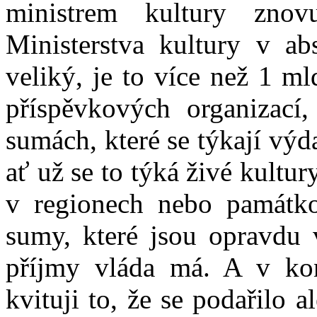
ministrem kultury znov
Ministerstva kultury v ab
veliký, je to více než 1 ml
příspěvkových organizací,
sumách, které se týkají výd
ať už se to týká živé kultu
v regionech nebo památko
sumy, které jsou opravdu 
příjmy vláda má. A v kont
kvituji to, že se podařilo a