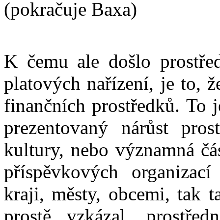
(pokračuje Baxa)
K čemu ale došlo prostřed
platových nařízení, je to, ž
finančních prostředků. To 
prezentovaný nárůst pros
kultury, nebo významná čás
příspěvkových organizací
kraji, městy, obcemi, tak t
prostě vzkázal, prostřed