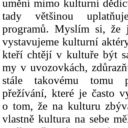
umění mimo kulturní dědict
tady většinou uplatňuj
programů. Myslím si, že 
vystavujeme kulturní aktéry,
kteří chtějí v kultuře být 
my v uvozovkách, zdůrazň
stále takovému tomu p
přežívání, které je často 
o tom, že na kulturu zbýv
vlastně kultura na sebe mě