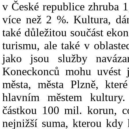
v České republice zhruba 1
více než 2 %. Kultura, dá
také důležitou součást eko
turismu, ale také v oblaste
jako jsou služby naváza
Koneckonců mohu uvést j
města, města Plzně, kte
hlavním městem kultury. 
částkou 100 mil. korun, 
nejnižší suma, kterou kdy 