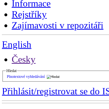
Informace
Rejstříky
Zajímavosti v repozitáři
English
Česky
Hledat
Plnotextové vyhledávání
Přihlásit/registrovat se do I