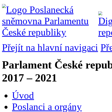
Přejít na hlavní navigaci
Př
Parlament České repub
2017 – 2021
Úvod
Poslanci a orgány