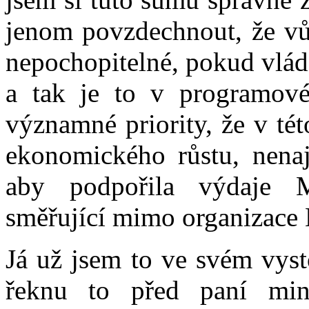
jenom povzdechnout, že vů
nepochopitelné, pokud vláda
a tak je to v programové
významné priority, že v té
ekonomického růstu, nena
aby podpořila výdaje Mi
směřující mimo organizace M
Já už jsem to ve svém vyst
řeknu to před paní min