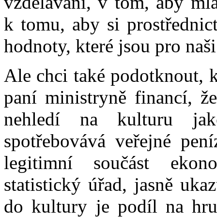
vzdělávání, v tom, aby mla
k tomu, aby si prostřednic
hodnoty, které jsou pro naši
Ale chci také podotknout, 
paní ministryně financí, 
nehledí na kulturu ja
spotřebovává veřejné pení
legitimní součást ekono
statistický úřad, jasně uk
do kultury je podíl na h