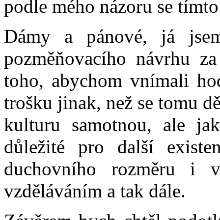
podle mého názoru se tímt
Dámy a pánové, já jsem
pozměňovacího návrhu za 
toho, abychom vnímali hod
trošku jinak, než se tomu 
kulturu samotnou, ale ja
důležité pro další existe
duchovního rozměru i v 
vzděláváním a tak dále.