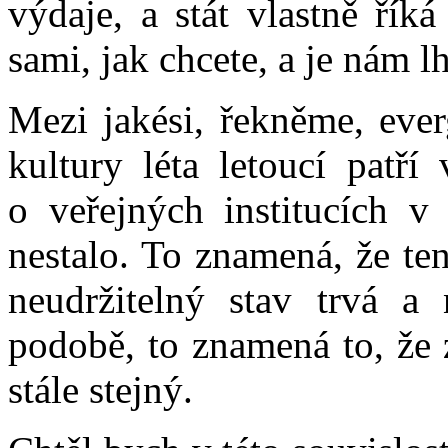
výdaje, a stát vlastně říká
sami, jak chcete, a je nám l
Mezi jakési, řekněme, ever
kultury léta letoucí patří
o veřejných institucích v
nestalo. To znamená, že t
neudržitelný stav trvá a 
podobě, to znamená to, že 
stále stejný.