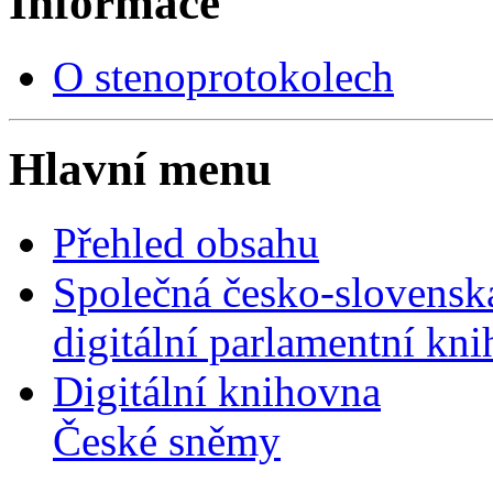
Informace
O stenoprotokolech
Hlavní menu
Přehled obsahu
Společná česko-slovensk
digitální parlamentní kn
Digitální knihovna
České sněmy