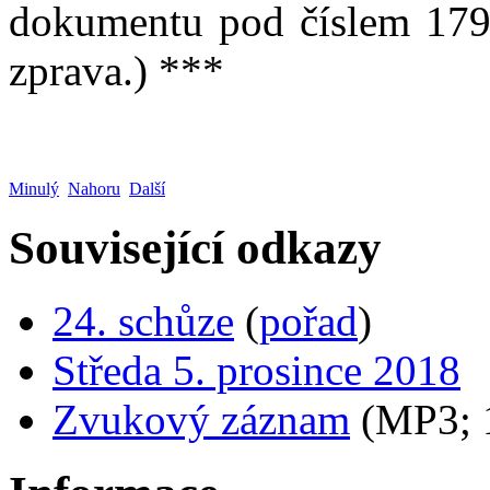
dokumentu pod číslem 1799
zprava.) ***
Minulý
Nahoru
Další
Související odkazy
24. schůze
(
pořad
)
Středa 5. prosince 2018
Zvukový záznam
(MP3;