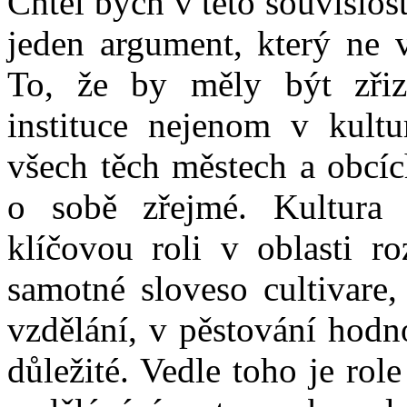
Chtěl bych v této souvislost
jeden argument, který ne v
To, že by měly být zřiz
instituce nejenom v kultu
všech těch městech a obcíc
o sobě zřejmé. Kultura 
klíčovou roli v oblasti r
samotné sloveso cultivare,
vzdělání, v pěstování hodno
důležité. Vedle toho je rol