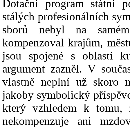
Dotační program státní po
stálých profesionálních sy
sborů nebyl na samém
kompenzoval krajům, městů
jsou spojené s oblastí ku
argument zazněl. V souča
vlastně neplní už skoro 
jakoby symbolický příspěvek
který vzhledem k tomu, 
nekompenzuje ani mzdov