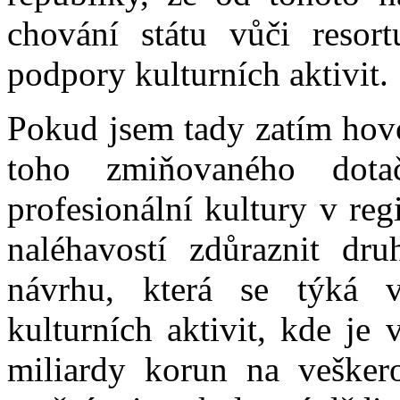
chování státu vůči resort
podpory kulturních aktivit.
Pokud jsem tady zatím hovoř
toho zmiňovaného dot
profesionální kultury v reg
naléhavostí zdůraznit dr
návrhu, která se týká 
kulturních aktivit, kde je
miliardy korun na veške