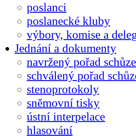
poslanci
poslanecké kluby
výbory, komise a dele
Jednání a dokumenty
navržený pořad schůze
schválený pořad schůz
stenoprotokoly
sněmovní tisky
ústní interpelace
hlasování