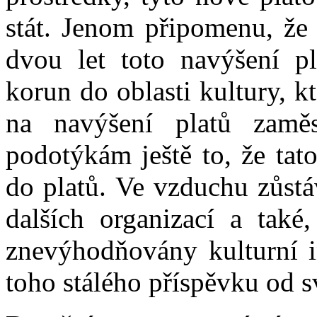
stát. Jenom připomenu, že
dvou let toto navýšení p
korun do oblasti kultury, 
na navýšení platů zaměs
podotýkám ještě to, že tat
do platů. Ve vzduchu zůstá
dalších organizací a také,
znevýhodňovány kulturní in
toho stálého příspěvku od s