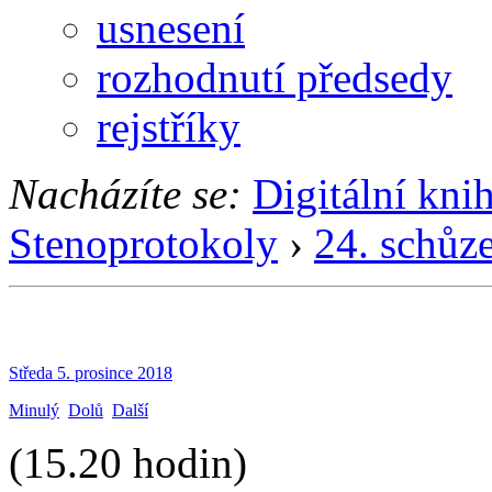
usnesení
rozhodnutí předsedy
rejstříky
Nacházíte se:
Digitální kni
Stenoprotokoly
›
24. schůz
Středa 5. prosince 2018
Minulý
Dolů
Další
(15.20 hodin)