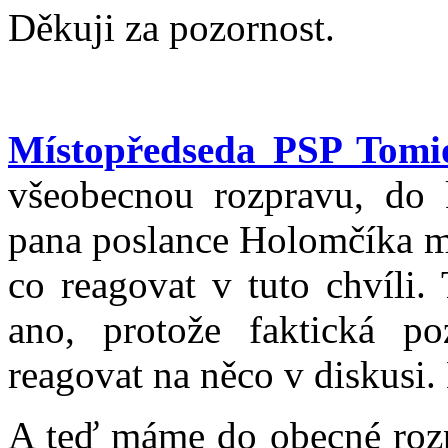
Děkuji za pozornost.
Místopředseda PSP Tom
všeobecnou rozpravu, do 
pana poslance Holomčíka má
co reagovat v tuto chvíli.
ano, protože faktická 
reagovat na něco v diskusi.
A teď máme do obecné rozp