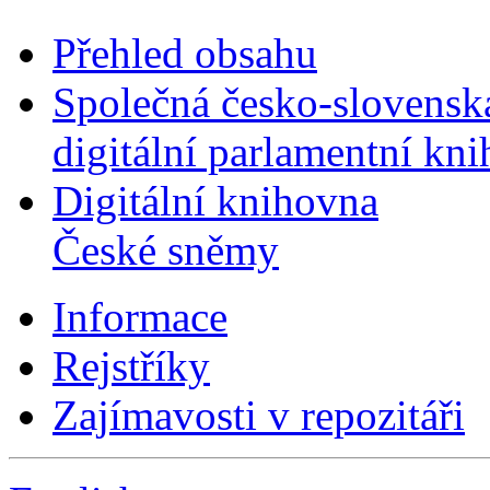
Přehled obsahu
Společná česko-slovensk
digitální parlamentní kn
Digitální knihovna
České sněmy
Informace
Rejstříky
Zajímavosti v repozitáři