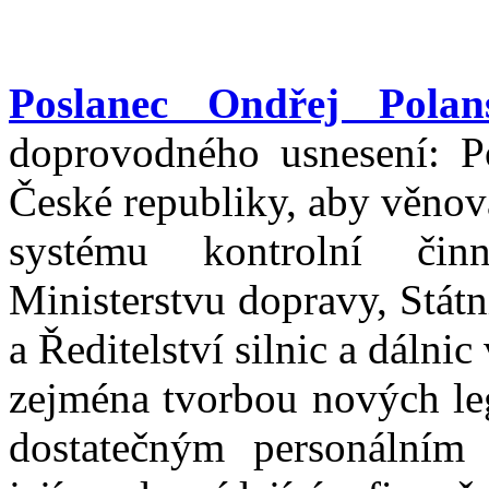
Poslanec Ondřej Polan
doprovodného usnesení: P
České republiky, aby věnov
systému kontrolní čin
Ministerstvu dopravy, Stát
a Ředitelství silnic a dálnic
zejména tvorbou nových leg
dostatečným personálním 