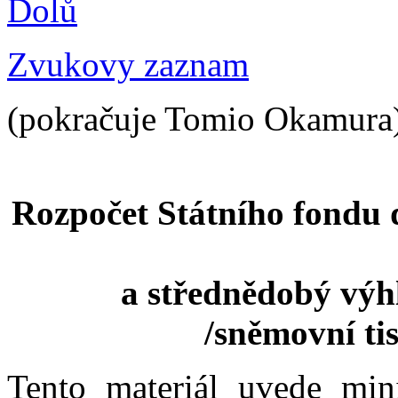
Dolů
Zvukovy zaznam
(pokračuje Tomio Okamura
Rozpočet Státního fondu 
a střednědobý výh
/sněmovní tis
Tento materiál uvede min