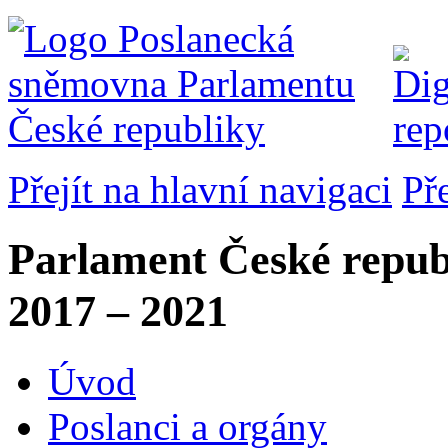
Přejít na hlavní navigaci
Př
Parlament České repub
2017 – 2021
Úvod
Poslanci a orgány