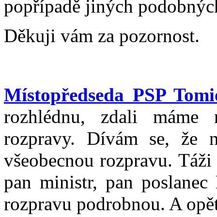
popřípadě jiných podobných
Děkuji vám za pozornost.
Místopředseda PSP Tom
rozhlédnu, zdali máme 
rozpravy. Dívám se, že 
všeobecnou rozpravu. Táži 
pan ministr, pan poslanec
rozpravu podrobnou. A opět