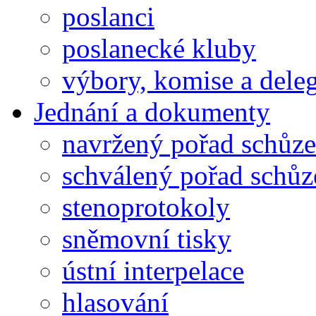
poslanci
poslanecké kluby
výbory, komise a dele
Jednání a dokumenty
navržený pořad schůze
schválený pořad schůz
stenoprotokoly
sněmovní tisky
ústní interpelace
hlasování