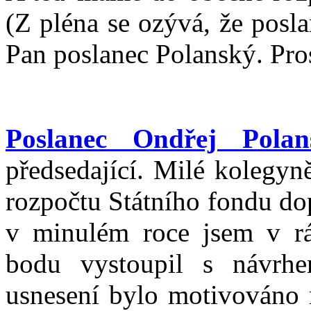
(Z pléna se ozývá, že posla
Pan poslanec Polanský. Pro
Poslanec Ondřej Polan
předsedající. Milé kolegyn
rozpočtu Státního fondu do
v minulém roce jsem v r
bodu vystoupil s návrh
usnesení bylo motivováno 