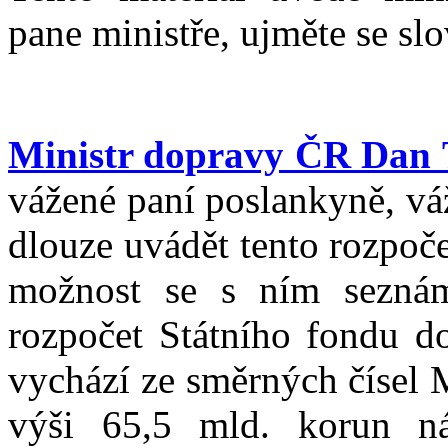
pane ministře, ujměte se slo
Ministr dopravy ČR Dan
vážené paní poslankyně, váž
dlouze uvádět tento rozpočet
možnost se s ním seznám
rozpočet Státního fondu do
vychází ze směrných čísel 
výši 65,5 mld. korun ná