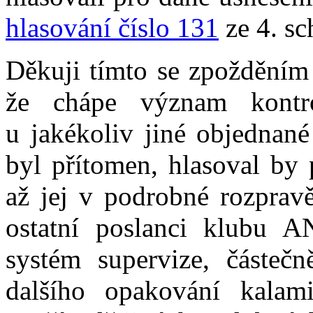
hlasování číslo 131
ze 4. sc
Děkuji tímto se zpožděním 
že chápe význam kontro
u jakékoliv jiné objednané
byl přítomen, hlasoval by
až jej v podrobné rozpravě
ostatní poslanci klubu 
systém supervize, částeč
dalšího opakování kala