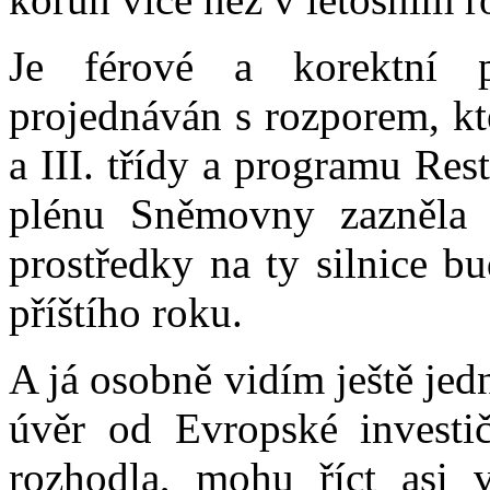
Je férové a korektní p
projednáván s rozporem, kte
a III. třídy a programu Rest
plénu Sněmovny zazněla o
prostředky na ty silnice b
příštího roku.
A já osobně vidím ještě jed
úvěr od Evropské investi
rozhodla, mohu říct asi v