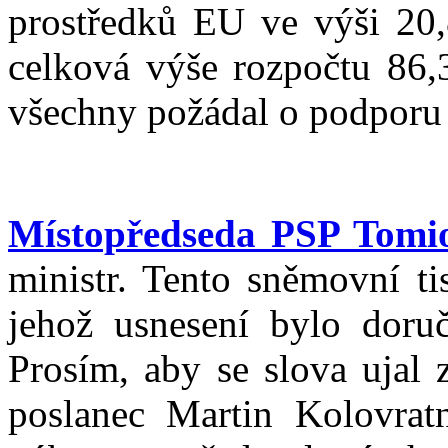
prostředků EU ve výši 20,
celková výše rozpočtu 86,
všechny požádal o podporu 
Místopředseda PSP Tom
ministr. Tento sněmovní ti
jehož usnesení bylo dor
Prosím, aby se slova ujal
poslanec Martin Kolovrat