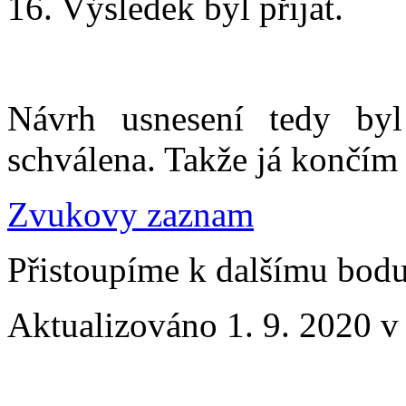
16. Výsledek byl přijat.
Návrh usnesení tedy byl
schválena. Takže já končím
Zvukovy zaznam
Přistoupíme k dalšímu bod
Aktualizováno 1. 9. 2020 v