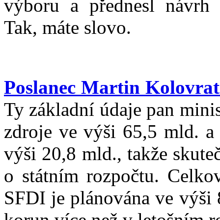
výboru a přednesl návrh 
Tak, máte slovo.
Poslanec Martin Kolovrat
Ty základní údaje pan minis
zdroje ve výši 65,5 mld. a
výši 20,8 mld., takže skute
o státním rozpočtu. Celkov
SFDI je plánována ve výši 
korun více než v letošním r