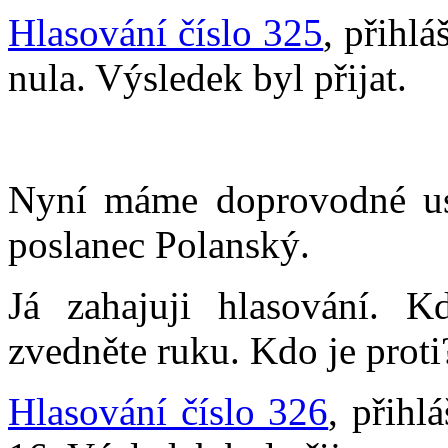
Hlasování číslo 325
, přihl
nula. Výsledek byl přijat.
Nyní máme doprovodné usn
poslanec Polanský.
Já zahajuji hlasování. Kd
zvedněte ruku. Kdo je proti
Hlasování číslo 326
, přihl