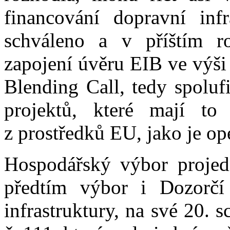
financování dopravní infr
schváleno a v příštím r
zapojení úvěru EIB ve výši
Blending Call, tedy spoluf
projektů, které mají to 
z prostředků EU, jako je o
Hospodářský výbor projedn
předtím výbor i Dozorčí
infrastruktury, na své 20. s