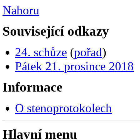
Nahoru
Související odkazy
24. schůze
(
pořad
)
Pátek 21. prosince 2018
Informace
O stenoprotokolech
Hlavní menu