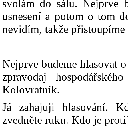
svolám do sálu. Nejprve 
usnesení a potom o tom d
nevidím, takže přistoupíme 
Nejprve budeme hlasovat o 
zpravodaj hospodářskéh
Kolovratník.
Já zahajuji hlasování. Kd
zvedněte ruku. Kdo je proti