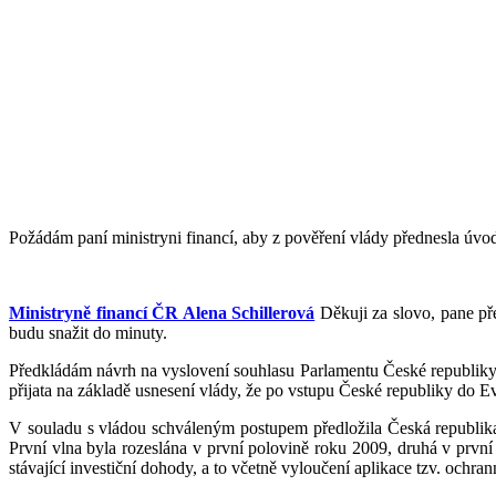
Požádám paní ministryni financí, aby z pověření vlády přednesla úvod
Ministryně financí ČR Alena Schillerová
Děkuji za slovo, pane př
budu snažit do minuty.
Předkládám návrh na vyslovení souhlasu Parlamentu České republiky 
přijata na základě usnesení vlády, že po vstupu České republiky do 
V souladu s vládou schváleným postupem předložila Česká republik
První vlna byla rozeslána v první polovině roku 2009, druhá v první
stávající investiční dohody, a to včetně vyloučení aplikace tzv. ochran