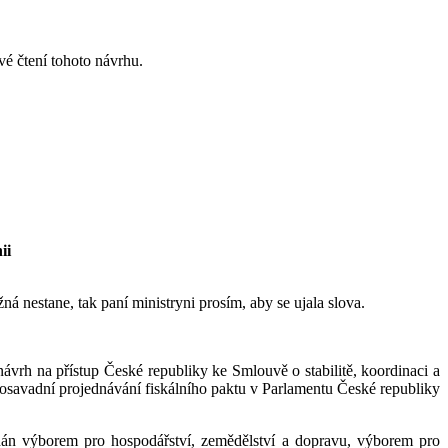
vé čtení tohoto návrhu.
ii
á nestane, tak paní ministryni prosím, aby se ujala slova.
ávrh na přístup České republiky ke Smlouvě o stabilitě, koordinaci a
dosavadní projednávání fiskálního paktu v Parlamentu České republiky
án výborem pro hospodářství, zemědělství a dopravu, výborem pro