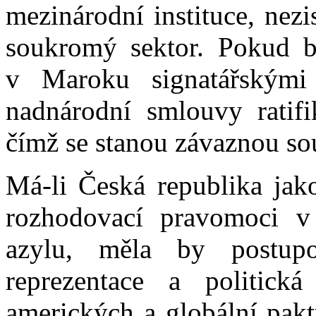
mezinárodní instituce, nez
soukromý sektor. Pokud b
v Maroku signatářskými 
nadnárodní smlouvy ratifi
čímž se stanou závaznou so
Má-li Česká republika jako
rozhodovací pravomoci v
azylu, měla by postupo
reprezentace a politická
amerických a globální pakt