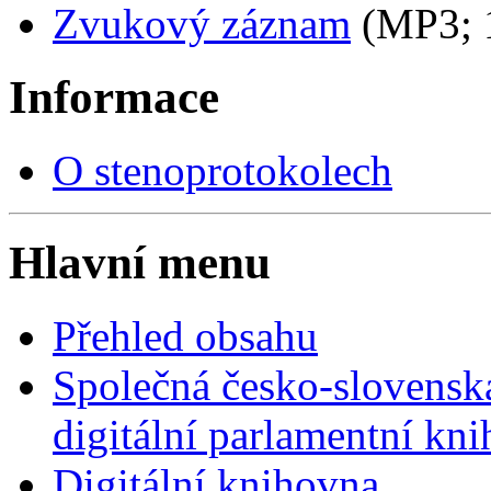
Zvukový záznam
(MP3;
Informace
O stenoprotokolech
Hlavní menu
Přehled obsahu
Společná česko-slovensk
digitální parlamentní kn
Digitální knihovna