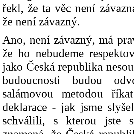
řekl, že ta věc není závaz
že není závazný.
Ano, není závazný, má pr
že ho nebudeme respektov
jako Česká republika nesouh
budoucnosti budou odv
salámovou metodou říkat
deklarace - jak jsme slyše
schválili, s kterou jste s
znamená, že Česká republik