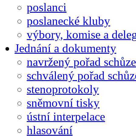
poslanci
poslanecké kluby
výbory, komise a dele
Jednání a dokumenty
navržený pořad schůze
schválený pořad schůz
stenoprotokoly
sněmovní tisky
ústní interpelace
hlasování