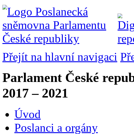
Přejít na hlavní navigaci
Př
Parlament České repub
2017 – 2021
Úvod
Poslanci a orgány