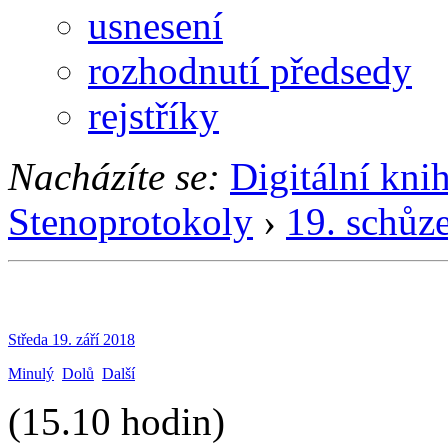
usnesení
rozhodnutí předsedy
rejstříky
Nacházíte se:
Digitální kni
Stenoprotokoly
›
19. schůz
Středa 19. září 2018
Minulý
Dolů
Další
(15.10 hodin)