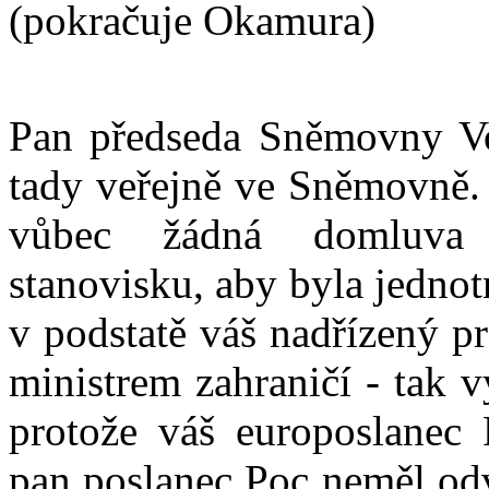
(pokračuje Okamura)
Pan předseda Sněmovny Vo
tady veřejně ve Sněmovně. 
vůbec žádná domluva 
stanovisku, aby byla jednot
v podstatě váš nadřízený pr
ministrem zahraničí - tak v
protože váš europoslanec 
pan poslanec Poc neměl odva