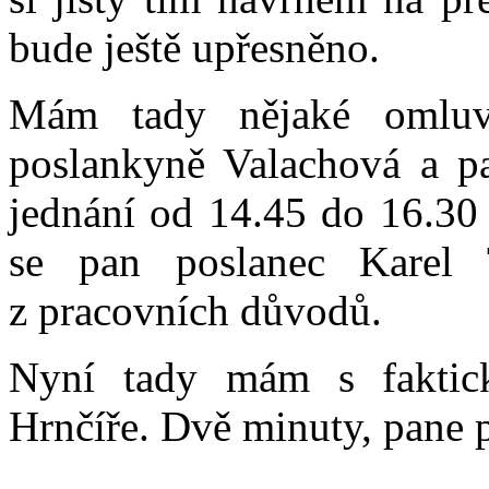
bude ještě upřesněno.
Mám tady nějaké omlu
poslankyně Valachová a p
jednání od 14.45 do 16.30
se pan poslanec Karel
z pracovních důvodů.
Nyní tady mám s faktic
Hrnčíře. Dvě minuty, pane 