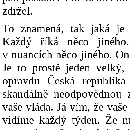
zdržel.
To znamená, tak jaká je t
Každý říká něco jiného
v nuancích něco jiného. On
Je to prostě jeden velký,
opravdu Česká republika 
skandálně neodpovědnou za
vaše vláda. Já vím, že vaše
vidíme každý týden. Že m