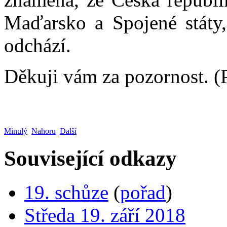
Maďarsko a Spojené státy,
odchází.
Děkuji vám za pozornost. (
Minulý
Nahoru
Další
Související odkazy
19. schůze
(
pořad
)
Středa 19. září 2018