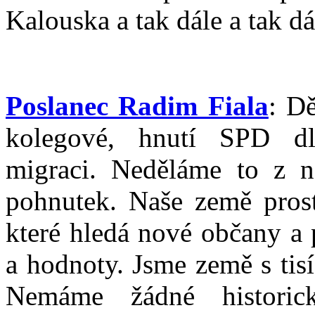
Kalouska a tak dále a tak d
Poslanec Radim Fiala
: D
kolegové, hnutí SPD d
migraci. Neděláme to z n
pohnutek. Naše země prost
které hledá nové občany a 
a hodnoty. Jsme země s tisíc
Nemáme žádné historic