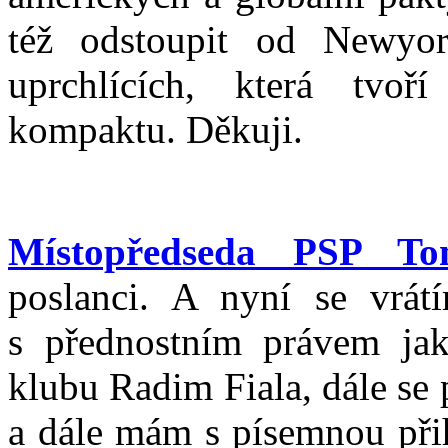
též odstoupit od Newyor
uprchlících, která tvoř
kompaktu. Děkuji.
Místopředseda PSP T
poslanci. A nyní se vrát
s přednostním právem jak
klubu Radim Fiala, dále se
a dále mám s písemnou při