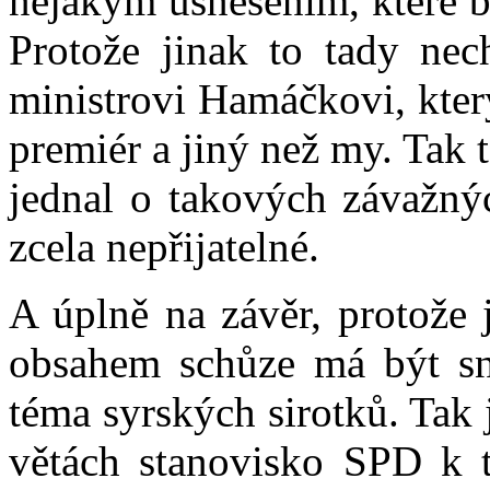
nějakým usnesením, které b
Protože jinak to tady ne
ministrovi Hamáčkovi, který
premiér a jiný než my. Tak 
jednal o takových závažný
zcela nepřijatelné.
A úplně na závěr, protože 
obsahem schůze má být sn
téma syrských sirotků. Tak 
větách stanovisko SPD k 