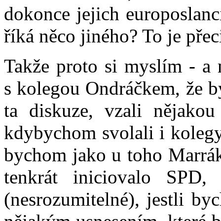
dokonce jejich europoslanc
říká něco jiného? To je přec
Takže proto si myslím - a 
s kolegou Ondráčkem, že by
ta diskuze, vzali nějako
kdybychom svolali i kolegy 
bychom jako u toho Marráke
tenkrát iniciovalo SPD
(nesrozumitelné), jestli b