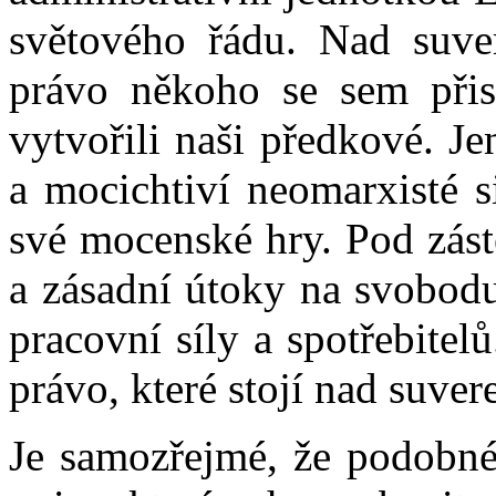
světového řádu. Nad suver
právo někoho se sem přist
vytvořili naši předkové. Je
a mocichtiví neomarxisté s
své mocenské hry. Pod zást
a zásadní útoky na svobodu
pracovní síly a spotřebitelů
právo, které stojí nad suve
Je samozřejmé, že podobn