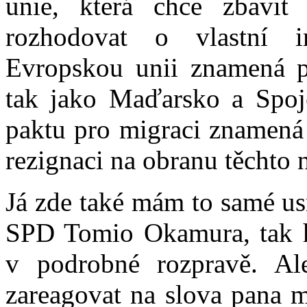
unie, která chce zbavit
rozhodovat o vlastní im
Evropskou unii znamená p
tak jako Maďarsko a Spoje
paktu pro migraci znamená 
rezignaci na obranu těchto 
Já zde také mám to samé us
SPD Tomio Okamura, tak h
v podrobné rozpravě. Al
zareagovat na slova pana m