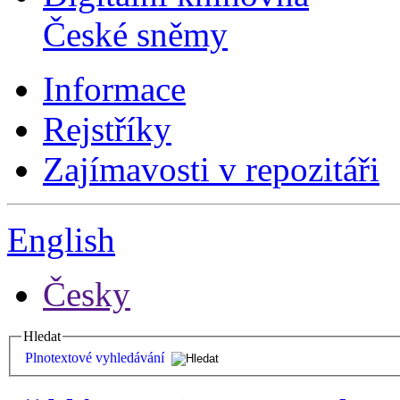
České sněmy
Informace
Rejstříky
Zajímavosti v repozitáři
English
Česky
Hledat
Plnotextové vyhledávání