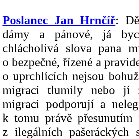
Poslanec Jan Hrnčíř
: Dě
dámy a pánové, já bych
chlácholivá slova pana m
o bezpečné, řízené a pravide
o uprchlících nejsou bohuž
migraci tlumily nebo jí 
migraci podporují a nelegá
k tomu právě přesunutím 
z ilegálních pašeráckých s