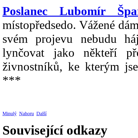
Poslanec Lubomír Špa
místopředsedo. Vážené dámy
svém projevu nebudu háj
lynčovat jako někteří př
živnostníků, ke kterým jse
***
Minulý
Nahoru
Další
Související odkazy