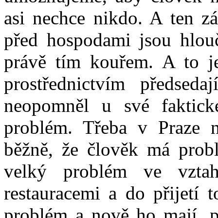
asi nechce nikdo. A ten zá
před hospodami jsou hlouč
právě tím kouřem. A to j
prostřednictvím předsed
neopomněl u své faktick
problém. Třeba v Praze n
běžně, že člověk má probl
velký problém ve vzta
restauracemi a do přijetí
problém a nově ho mají, p