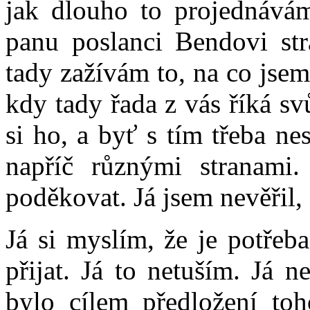
jak dlouho to projednávám
panu poslanci Bendovi str
tady zažívám to, na co jsem
kdy tady řada z vás říká svů
si ho, a byť s tím třeba ne
napříč různými stranami.
poděkovat. Já jsem nevěřil, ž
Já si myslím, že je potřeba
přijat. Já to netuším. Já 
bylo cílem předložení toh