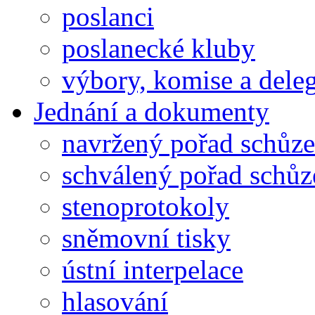
poslanci
poslanecké kluby
výbory, komise a dele
Jednání a dokumenty
navržený pořad schůze
schválený pořad schůz
stenoprotokoly
sněmovní tisky
ústní interpelace
hlasování