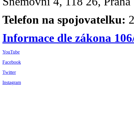
Sněmovní 4, 118 26, Praha 
Telefon na spojovatelku:
2
Informace dle zákona 106
YouTube
Facebook
Twitter
Instagram