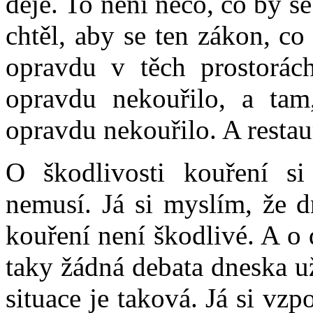
děje. To není něco, co by s
chtěl, aby se ten zákon, co
opravdu v těch prostorác
opravdu nekouřilo, a tam
opravdu nekouřilo. A restaur
O škodlivosti kouření s
nemusí. Já si myslím, že d
kouření není škodlivé. A o
taky žádná debata dneska už
situace je taková. Já si v