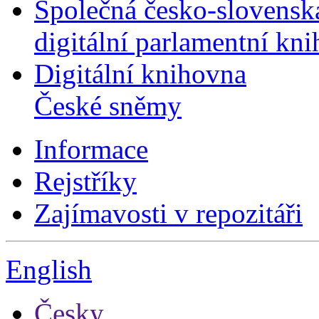
Společná česko-slovensk
digitální parlamentní kn
Digitální knihovna
České sněmy
Informace
Rejstříky
Zajímavosti v repozitáři
English
Česky