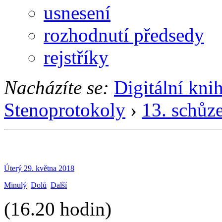
usnesení
rozhodnutí předsedy
rejstříky
Nacházíte se:
Digitální kni
Stenoprotokoly
›
13. schůz
Úterý 29. května 2018
Minulý
Dolů
Další
(16.20 hodin)