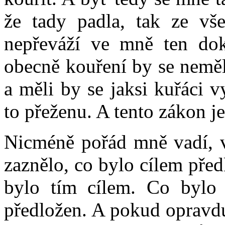
že tady padla, tak ze vš
nepřeváží ve mně ten dokt
obecně kouření by se nem
a měli by se jaksi kuřáci v
to přeženu. A tento zákon je
Nicméně pořád mně vadí, ve
zaznělo, co bylo cílem pře
bylo tím cílem. Co bylo 
předložen. A pokud opravdu