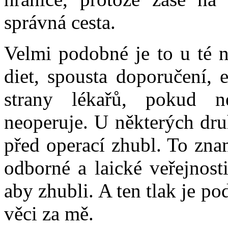
správná cesta.
Velmi podobné je to u té n
diet, spousta doporučení, 
strany lékařů, pokud n
neoperuje. U některých dru
před operací zhubl. To znam
odborné a laické veřejnost
aby zhubli. A ten tlak je p
věci za mě.