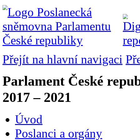
Přejít na hlavní navigaci
Př
Parlament České repub
2017 – 2021
Úvod
Poslanci a orgány