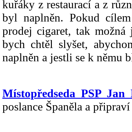
kuřáky z restaurací a z různ
byl naplněn. Pokud cílem
prodej cigaret, tak možná 
bych chtěl slyšet, abychom
naplněn a jestli se k němu b
Místopředseda PSP Jan
poslance Španěla a připraví