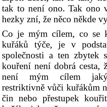
tak to není ono. Tak ono v
hezky zní, že něco někde vyš
Co je mým cílem, co se 
kuřáků týče, je v podsta
společnosti a ten zbytek s
kouření není dobrá cesta, 
není mým cílem jakým
restriktivně vůči kuřákům n
čin nebo přestupek kouřit