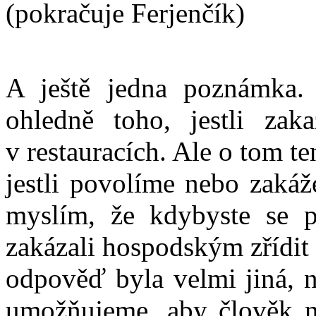
(pokračuje Ferjenčík)
A ještě jedna poznámka. 
ohledně toho, jestli zak
v restauracích. Ale o tom t
jestli povolíme nebo zakáž
myslím, že kdybyste se pt
zakázali hospodským zřídit 
odpověď byla velmi jiná, n
umožňujeme, aby člověk n