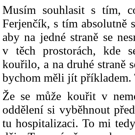
Musím souhlasit s tím, co
Ferjenčík, s tím absolutně 
aby na jedné straně se nes
v těch prostorách, kde s
kouřilo, a na druhé straně
bychom měli jít příkladem.
Že se může kouřit v nemoc
oddělení si vyběhnout před 
tu hospitalizaci. To mi ted