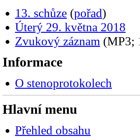
13. schůze
(
pořad
)
Úterý 29. května 2018
Zvukový záznam
(MP3;
Informace
O stenoprotokolech
Hlavní menu
Přehled obsahu