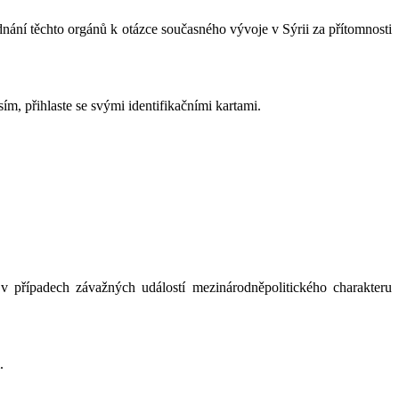
ní těchto orgánů k otázce současného vývoje v Sýrii za přítomnosti
m, přihlaste se svými identifikačními kartami.
 případech závažných událostí mezinárodněpolitického charakteru
.