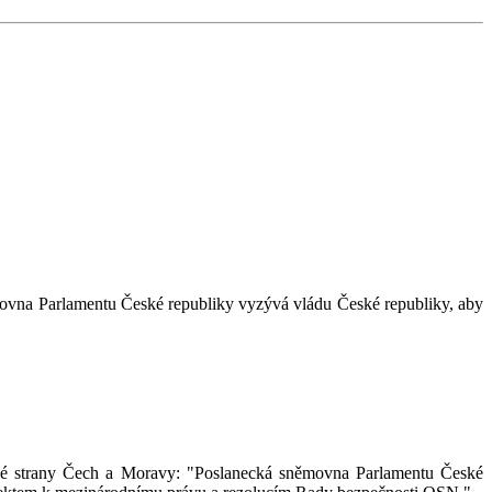
němovna Parlamentu České republiky vyzývá vládu České republiky, aby
cké strany Čech a Moravy: "Poslanecká sněmovna Parlamentu České