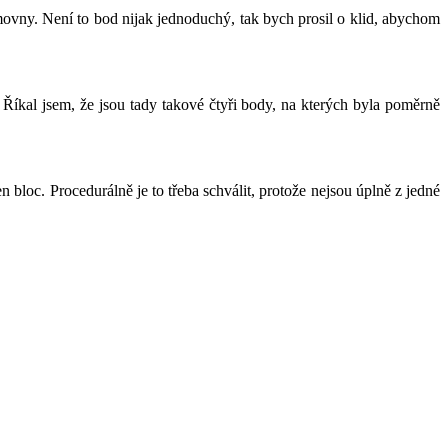
movny. Není to bod nijak jednoduchý, tak bych prosil o klid, abychom
 Říkal jsem, že jsou tady takové čtyři body, na kterých byla poměrně
n bloc. Procedurálně je to třeba schválit, protože nejsou úplně z jedné