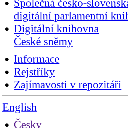
Společná česko-slovensk
digitální parlamentní kn
Digitální knihovna
České sněmy
Informace
Rejstříky
Zajímavosti v repozitáři
English
Česky