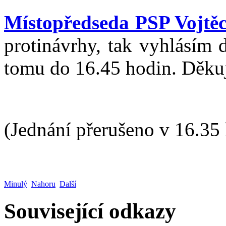
Místopředseda PSP Vojtěc
protinávrhy, tak vyhlásím 
tomu do 16.45 hodin. Děkuj
(Jednání přerušeno v 16.35
Minulý
Nahoru
Další
Související odkazy