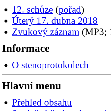
12. schůze
(
pořad
)
Úterý 17. dubna 2018
Zvukový záznam
(MP3;
Informace
O stenoprotokolech
Hlavní menu
Přehled obsahu