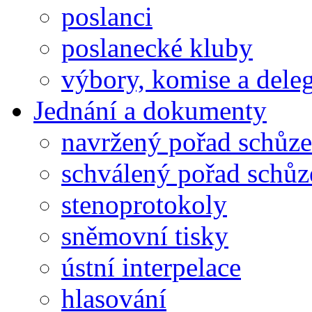
poslanci
poslanecké kluby
výbory, komise a dele
Jednání a dokumenty
navržený pořad schůze
schválený pořad schůz
stenoprotokoly
sněmovní tisky
ústní interpelace
hlasování