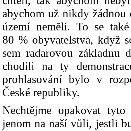
chtěli, tak abychom neby
abychom už nikdy žádnou c
území neměli. To se také
80 % obyvatelstva, když se
sem radarovou základnu do
chodili na ty demonstrac
prohlasování bylo v roz
České republiky.
Nechtějme opakovat tyto 
jenom na naší vůli, jestli