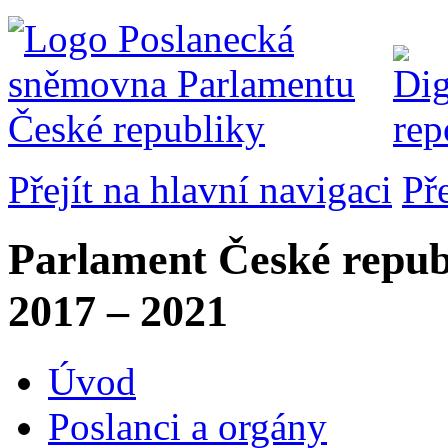
Přejít na hlavní navigaci
Př
Parlament České repub
2017 – 2021
Úvod
Poslanci a orgány