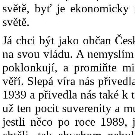
světě, byť je ekonomicky m
světě.
Já chci být jako občan Čes
na svou vládu. A nemyslím 
poklonkují, a promiňte mi
věří. Slepá víra nás přive
1939 a přivedla nás také k
už ten pocit suverenity a m
jestli něco po roce 1989, 