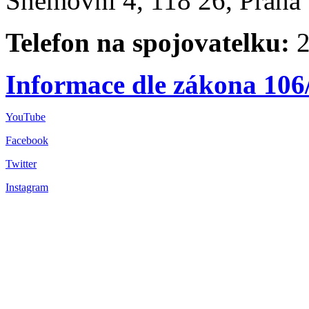
Sněmovní 4, 118 26, Praha 
Telefon na spojovatelku:
2
Informace dle zákona 106
YouTube
Facebook
Twitter
Instagram