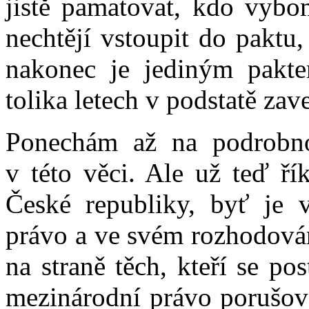
jistě pamatovat, kdo vybo
nechtějí vstoupit do paktu,
nakonec je jediným pakte
tolika letech v podstatě zav
Ponechám až na podrobno
v této věci. Ale už teď ří
České republiky, byť je v
právo a ve svém rozhodován
na straně těch, kteří se po
mezinárodní právo porušova