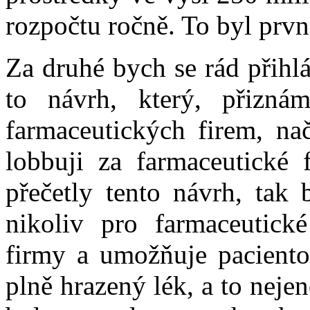
rozpočtu ročně. To byl prvn
Za druhé bych se rád přihl
to návrh, který, přizná
farmaceutických firem, na
lobbuji za farmaceutické 
přečetly tento návrh, tak b
nikoliv pro farmaceutick
firmy a umožňuje paciento
plně hrazený lék, a to neje