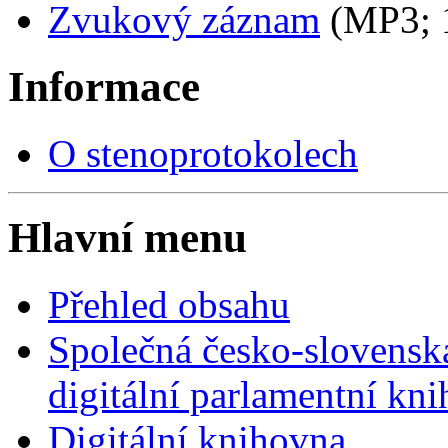
Zvukový záznam
(MP3;
Informace
O stenoprotokolech
Hlavní menu
Přehled obsahu
Společná česko-slovensk
digitální parlamentní kn
Digitální knihovna