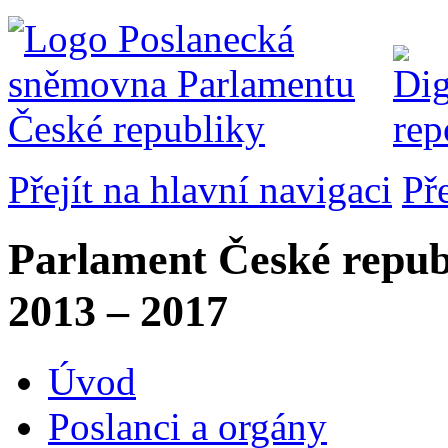
Přejít na hlavní navigaci
Př
Parlament České repub
2013 – 2017
Úvod
Poslanci a orgány