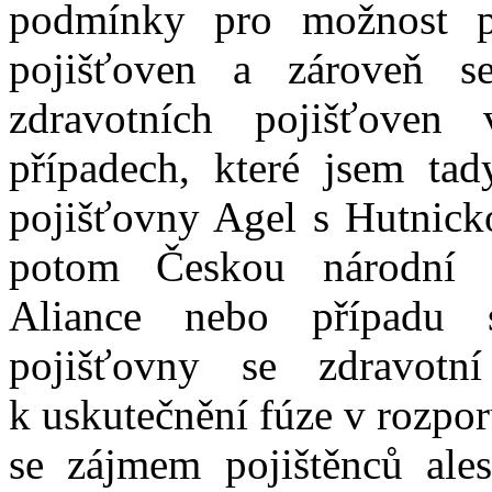
podmínky pro možnost po
pojišťoven a zároveň se
zdravotních pojišťoven
případech, které jsem tad
pojišťovny Agel s Hutnick
potom Českou národní z
Aliance nebo případu s
pojišťovny se zdravot
k uskutečnění fúze v rozpo
se zájmem pojištěnců ales