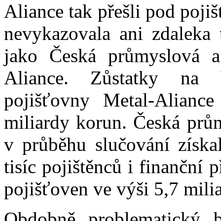
Aliance tak přešli pod pojiš
nevykazovala ani zdaleka 
jako Česká průmyslová a 
Aliance. Zůstatky na 
pojišťovny Metal-Aliance
miliardy korun. Česká prům
v průběhu slučování získ
tisíc pojištěnců i finanční
pojišťoven ve výši 5,7 mili
Obdobně problematický b