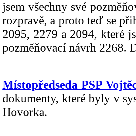
jsem všechny své pozměňov
rozpravě, a proto teď se p
2095, 2279 a 2094, které j
pozměňovací návrh 2268. D
Místopředseda PSP Vojtěc
dokumenty, které byly v sy
Hovorka.