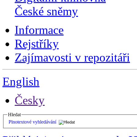
České sněmy
Informace
Rejstříky
Zajímavosti v repozitáři
English
Česky
Hledat
Plnotextové vyhledávání