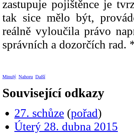
zastupuje pojištěnce je tv
tak sice mělo být, prová
reálně vyloučila právo nap
správních a dozorčích rad. 
Minulý
Nahoru
Další
Související odkazy
27. schůze
(
pořad
)
Úterý 28. dubna 2015