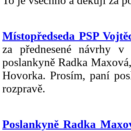
To je všechno a děkuji za p
Místopředseda PSP Vojtěc
za přednesené návrhy v 
poslankyně Radka Maxová, 
Hovorka. Prosím, paní pos
rozpravě.
Poslankyně Radka Maxo