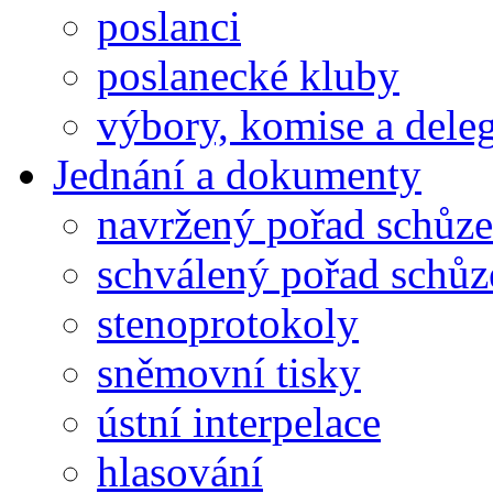
poslanci
poslanecké kluby
výbory, komise a dele
Jednání a dokumenty
navržený pořad schůze
schválený pořad schůz
stenoprotokoly
sněmovní tisky
ústní interpelace
hlasování