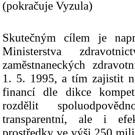
(pokračuje Vyzula)
Skutečným cílem je napra
Ministerstva zdravot
zaměstnaneckých zdravotn
1. 5. 1995, a tím zajistit
financí dle dikce kompet
rozdělit spoluodpově
transparentní, ale i ef
prostředky ve výši 250 mili