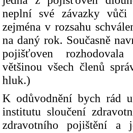
neplní své závazky vůči 
zejména v rozsahu schvále
na daný rok. Současně navr
pojišťoven rozhodovala
většinou všech členů správ
hluk.)
K odůvodnění bych rád uv
institutu sloučení zdravot
zdravotního pojištění a j