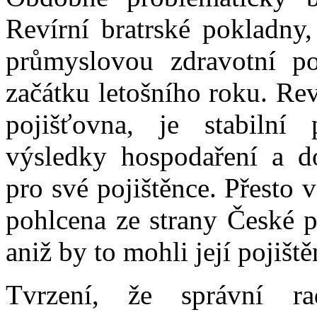
Revírní bratrské pokladny,
průmyslovou zdravotní po
začátku letošního roku. Rev
pojišťovna, je stabilní
výsledky hospodaření a do
pro své pojištěnce. Přesto v
pohlcena ze strany České p
aniž by to mohli její pojiště
Tvrzení, že správní ra