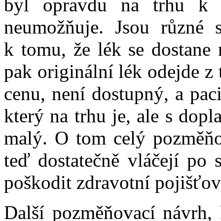
byl opravdu na trhu k d
neumožňuje. Jsou různé s
k tomu, že lék se dostane 
pak originální lék odejde z 
cenu, není dostupný, a paci
který na trhu je, ale s dop
malý. O tom celý pozměňo
teď dostatečně vláčejí po 
poškodit zdravotní pojišťov
Další pozměňovací návrh, k