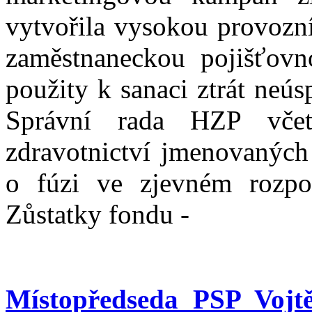
vytvořila vysokou provozní
zaměstnaneckou pojišťovn
použity k sanaci ztrát neú
Správní rada HZP včet
zdravotnictví jmenovaných
o fúzi ve zjevném rozpo
Zůstatky fondu -
Místopředseda PSP Vojtě