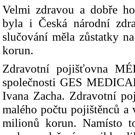
Velmi zdravou a dobře hos
byla i Česká národní zdra
slučování měla zůstatky na
korun.
Zdravotní pojišťovna M
společnosti GES MEDICAL
Ivana Zacha. Zdravotní po
malého počtu pojištěnců a 
milionů korun. Namísto t