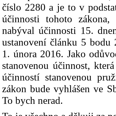
číslo 2280 a je to v podsta
účinnosti tohoto zákona,
nabýval účinnosti 15. dne
ustanovení článku 5 bodu 
1. února 2016. Jako odůvo
stanovenou účinnost, která
účinností stanovenou pruž
zákon bude vyhlášen ve Sbí
To bych nerad.