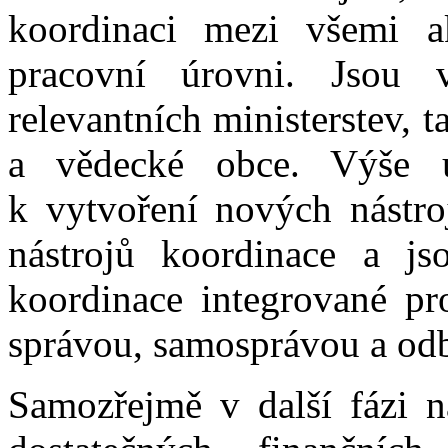
koordinaci mezi všemi ak
pracovní úrovni. Jsou 
relevantních ministerstev, 
a vědecké obce. Výše 
k vytvoření nových nástro
nástrojů koordinace a j
koordinace integrované pro
správou, samosprávou a odb
Samozřejmě v další fázi ná