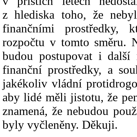
v příštích letech nedost
z hlediska toho, že neby
finančními prostředky, k
rozpočtu v tomto směru. 
budou postupovat i další r
finanční prostředky, a sou
jakékoliv vládní protidrogo
aby lidé měli jistotu, že p
znamená, že nebudou použi
byly vyčleněny. Děkuji.