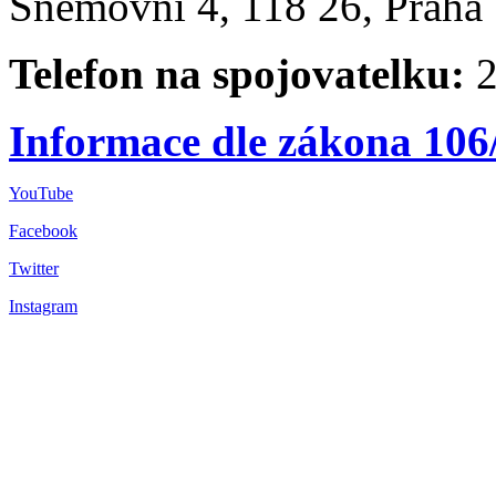
Sněmovní 4, 118 26, Praha 
Telefon na spojovatelku:
2
Informace dle zákona 106
YouTube
Facebook
Twitter
Instagram