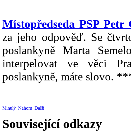
Místopředseda PSP Petr 
za jeho odpověď. Se čtvrto
poslankyně Marta Semelo
interpelovat ve věci Pr
poslankyně, máte slovo. **
Minulý
Nahoru
Další
Související odkazy