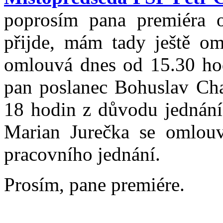
poprosím pana premiéra 
přijde, mám tady ještě o
omlouvá dnes od 15.30 hod
pan poslanec Bohuslav Ch
18 hodin z důvodu jednání 
Marian Jurečka se omlou
pracovního jednání.
Prosím, pane premiére.