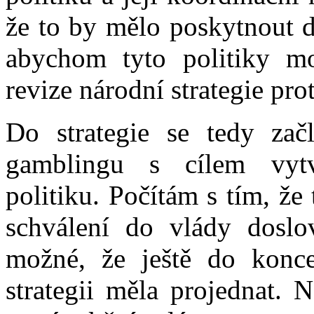
že to by mělo poskytnout d
abychom tyto politiky mo
revize národní strategie pro
Do strategie se tedy zač
gamblingu s cílem vytv
politiku. Počítám s tím, že
schválení do vlády doslov
možné, že ještě do konce
strategii měla projednat. N