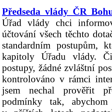
Předseda vlády ČR Bohu
Úřad vlády chci informov
účtování všech těchto dota
standardním postupům, kt
kapitoly Úřadu vlády. Či
postupy, žádné zvláštní po
kontrolováno v rámci inte
jsem nechal prověřit př
podmínky tak, abychom