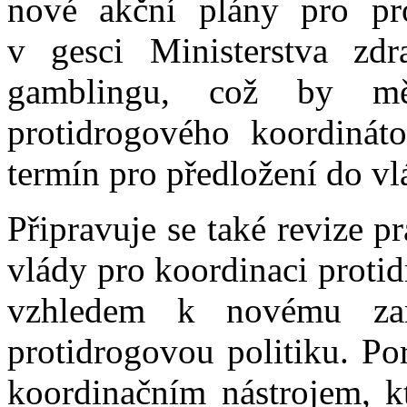
nové akční plány pro pr
v gesci Ministerstva zdr
gamblingu, což by mě
protidrogového koordinát
termín pro předložení do v
Připravuje se také revize 
vlády pro koordinaci protid
vzhledem k novému zam
protidrogovou politiku. P
koordinačním nástrojem, kt