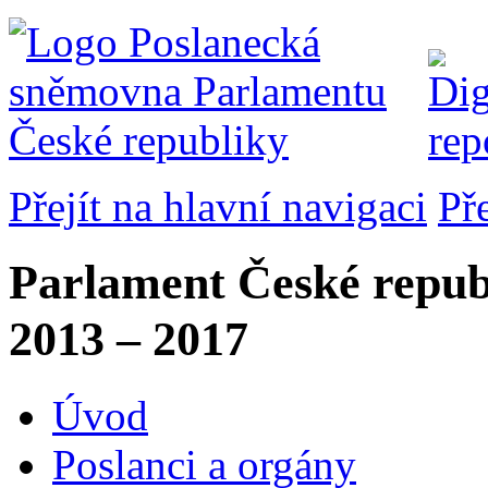
Přejít na hlavní navigaci
Př
Parlament České repub
2013 – 2017
Úvod
Poslanci a orgány