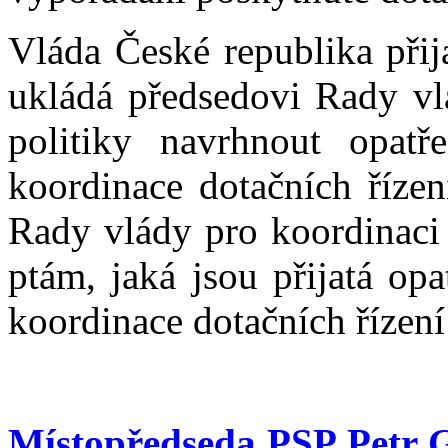
Vláda České republika přij
ukládá předsedovi Rady vl
politiky navrhnout opatře
koordinace dotačních řízen
Rady vlády pro koordinaci 
ptám, jaká jsou přijatá opa
koordinace dotačních řízení
Místopředseda PSP Petr 