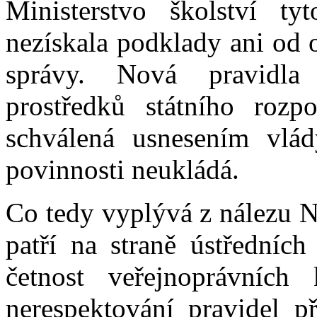
Ministerstvo školství ty
nezískala podklady ani od o
správy. Nová pravidla
prostředků státního rozp
schválená usnesením vlá
povinnosti neukládá.
Co tedy vyplývá z nálezu 
patří na straně ústředních
četnost veřejnoprávních
nerespektování pravidel p