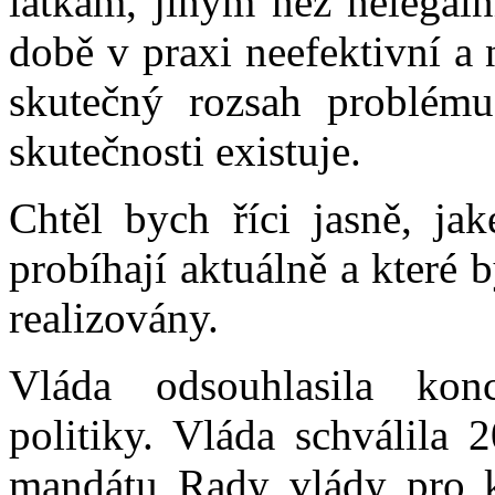
látkám, jiným než nelegál
době v praxi neefektivní a
skutečný rozsah problému
skutečnosti existuje.
Chtěl bych říci jasně, ja
probíhají aktuálně a které 
realizovány.
Vláda odsouhlasila konc
politiky. Vláda schválila 2
mandátu Rady vlády pro ko