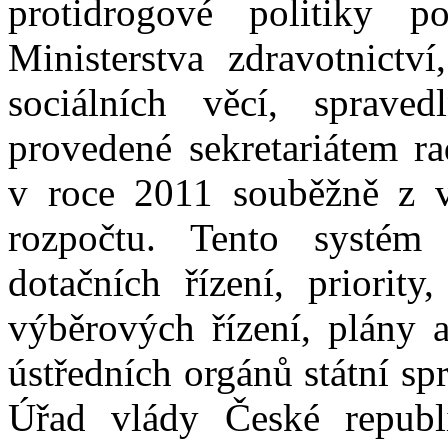
protidrogové politiky p
Ministerstva zdravotnictví
sociálních věcí, spraved
provedené sekretariátem r
v roce 2011 souběžně z ví
rozpočtu. Tento systém
dotačních řízení, priority
výběrových řízení, plány 
ústředních orgánů státní sp
Úřad vlády České republik