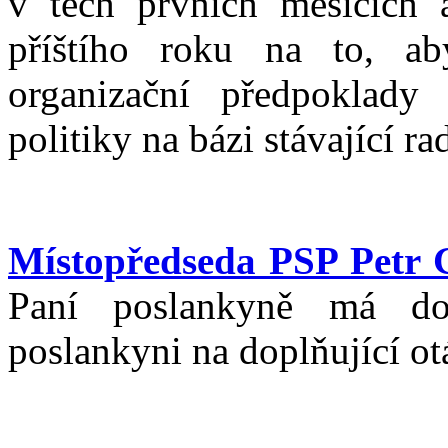
v těch prvních měsících 
příštího roku na to, aby
organizační předpoklady 
politiky na bázi stávající r
Místopředseda PSP Petr 
Paní poslankyně má dop
poslankyni na doplňující ot