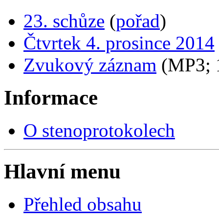
23. schůze
(
pořad
)
Čtvrtek 4. prosince 2014
Zvukový záznam
(MP3;
Informace
O stenoprotokolech
Hlavní menu
Přehled obsahu