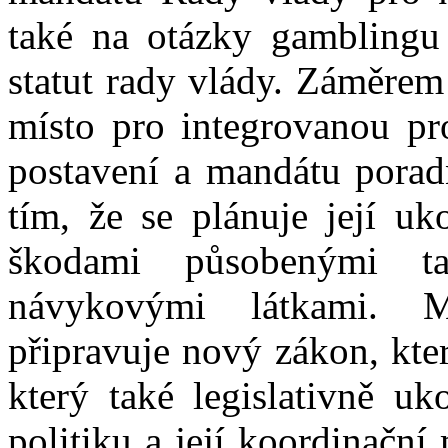
také na otázky gamblingu
statut rady vlády. Záměrem 
místo pro integrovanou pro
postavení a mandátu porad
tím, že se plánuje její u
škodami působenými t
návykovými látkami. Mi
připravuje nový zákon, kte
který také legislativně uk
politiku a její koordinačn