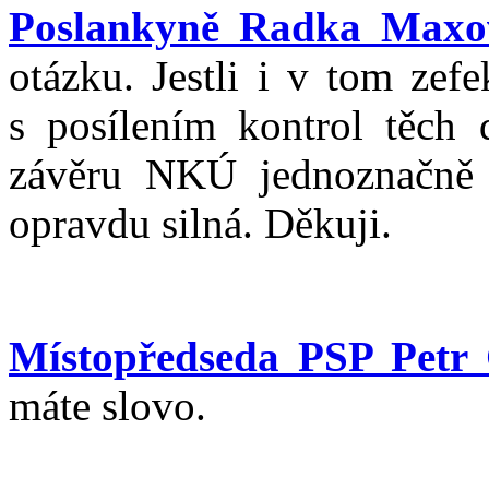
Poslankyně Radka Maxo
otázku. Jestli i v tom zef
s posílením kontrol těch d
závěru NKÚ jednoznačně v
opravdu silná. Děkuji.
Místopředseda PSP Petr
máte slovo.