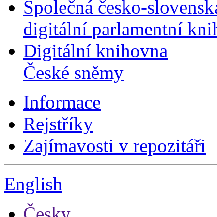
Společná česko-slovensk
digitální parlamentní kn
Digitální knihovna
České sněmy
Informace
Rejstříky
Zajímavosti v repozitáři
English
Česky