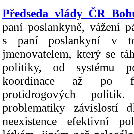
Předseda vlády ČR Bohu
paní poslankyně, vážení pá
s paní poslankyní v t
jmenovatelem, který se tá
politiky, od systému p
koordinace až po fin
protidrogových politi
problematiky závislostí 
neexistence efektivní p