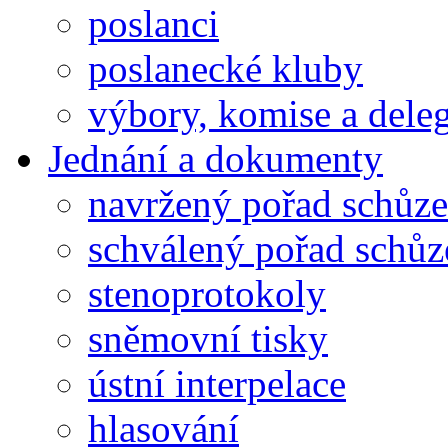
poslanci
poslanecké kluby
výbory, komise a dele
Jednání a dokumenty
navržený pořad schůze
schválený pořad schůz
stenoprotokoly
sněmovní tisky
ústní interpelace
hlasování