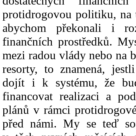
dostatečných finančníc
protidrogovou politiku, na t
abychom překonali i rozt
finančních prostředků. Mys
mezi radou vlády nebo na b
resorty, to znamená, jes
dojít i k systému, že b
financovat realizaci a po
plánů v rámci protidrogové 
před námi. My se teď sou