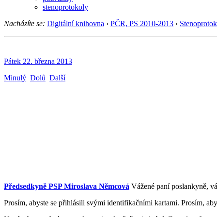
stenoprotokoly
Nacházíte se:
Digitální knihovna
›
PČR, PS 2010-2013
›
Stenoprotok
Pátek 22. března 2013
Minulý
Dolů
Další
Předsedkyně PSP Miroslava Němcová
Vážené paní poslankyně, váž
Prosím, abyste se přihlásili svými identifikačními kartami. Prosím, ab