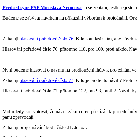
Předsedkyně PSP Miroslava Němcová
Já se zeptám, jestli se ješt
Budeme se zabývat návrhem na přikázání výborům k projednání. Organ
Zahajuji
hlasování pořadové číslo 76
. Kdo souhlasí s tím, aby návrh 
Hlasování pořadové číslo 76, přítomno 118, pro 100, proti nikdo. Návr
Nyní budeme hlasovat o návrhu na prodloužení lhůty k projednání ve
Zahajuji
hlasování pořadové číslo 77
. Kdo je pro tento návrh? Proti 
Hlasování pořadové číslo 77, přítomno 122, pro 93, proti 2. Návrh byl 
Mohu tedy konstatovat, že návrh zákona byl přikázán k projednání 
panu zpravodaji.
Zahajuji projednávání bodu číslo 31. Je to...