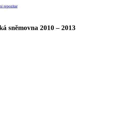
cká sněmovna
2010 – 2013