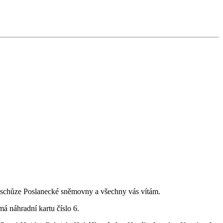
2. schůze Poslanecké sněmovny a všechny vás vítám.
má náhradní kartu číslo 6.