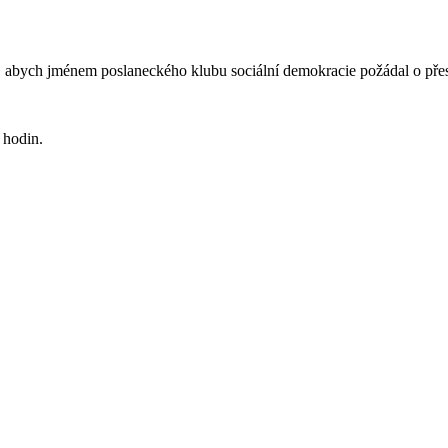
e, abych jménem poslaneckého klubu sociální demokracie požádal o přes
 hodin.