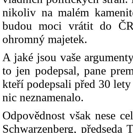
nikoliv na malém kamenité
budou moci vrátit do ČR
ohromný majetek.
A jaké jsou vaše argumenty
to jen podepsal, pane prem
kteří podepsali před 30 lety 
nic neznamenalo.
Odpovědnost však nese celá
Schwarzenberg, předseda T