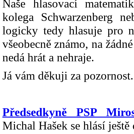
Naše hlasovací matemati
kolega Schwarzenberg neb
logicky tedy hlasuje pro n
všeobecně známo, na žádné
nedá hrát a nehraje.
Já vám děkuji za pozornost.
Předsedkyně PSP Miro
Michal Hašek se hlásí ještě