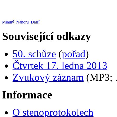
Minulý
Nahoru
Další
Související odkazy
50. schůze
(
pořad
)
Čtvrtek 17. ledna 2013
Zvukový záznam
(MP3;
Informace
O stenoprotokolech