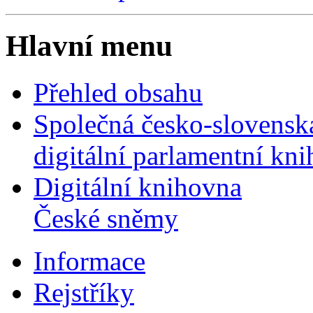
Hlavní menu
Přehled obsahu
Společná česko-slovensk
digitální parlamentní kn
Digitální knihovna
České sněmy
Informace
Rejstříky