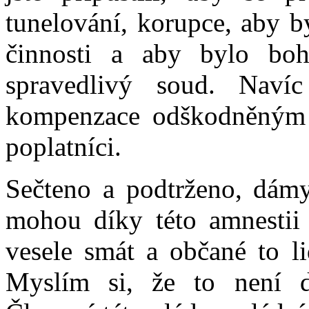
tunelování, korupce, aby b
činnosti a aby bylo bo
spravedlivý soud. Navíc
kompenzace odškodněným pl
poplatníci.
Sečteno a podtrženo, dámy 
mohou díky této amnestii
vesele smát a občané to l
Myslím si, že to není do