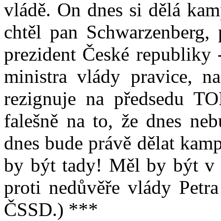
vládě. On dnes si dělá ka
chtěl pan Schwarzenberg, 
prezident České republiky -
ministra vlády pravice, n
rezignuje na předsedu TO
falešně na to, že dnes neb
dnes bude právě dělat kamp
by být tady! Měl by být v
proti nedůvěře vlády Petra
ČSSD.) ***