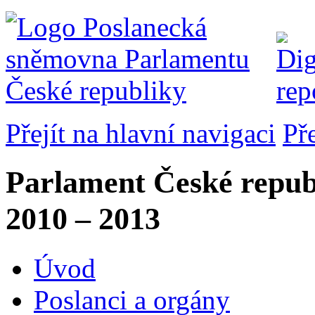
Přejít na hlavní navigaci
Př
Parlament České repub
2010 – 2013
Úvod
Poslanci a orgány