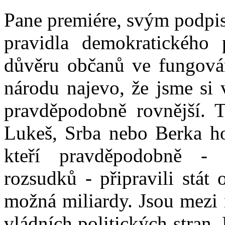
Pane premiére, svým podpis
pravidla demokratického p
důvěru občanů ve fungování
národu najevo, že jsme si v
pravděpodobně rovnější. T
Lukeš, Srba nebo Berka hov
kteří pravděpodobně -
rozsudků - připravili stát
možná miliardy. Jsou mezi 
vládních politických stran.