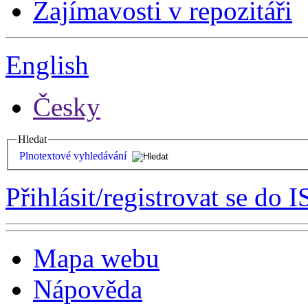
Zajímavosti v repozitáři
English
Česky
Hledat
Plnotextové vyhledávání
Přihlásit/registrovat se do I
Mapa webu
Nápověda