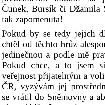
Čunek, Bursík či Džamila S
tak zapomenuta!
Pokud by se tedy jejich d
chtěl od těchto hrůz alespo
jedinečnou a podle mě pra
Pokud chce, a to jsem si
veřejnost přijatelným a vo
ČR, vyzývám jej prostředn
se vrátil do Sněmovny a ab