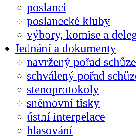
poslanci
poslanecké kluby
výbory, komise a dele
Jednání a dokumenty
navržený pořad schůze
schválený pořad schůz
stenoprotokoly
sněmovní tisky
ústní interpelace
hlasování