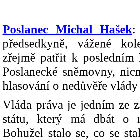
Poslanec Michal Hašek
:
předsedkyně, vážené kol
zřejmě patřit k posledním
Poslanecké sněmovny, nicm
hlasování o nedůvěře vlády
Vláda práva je jedním ze 
státu, který má dbát o 
Bohužel stalo se, co se st