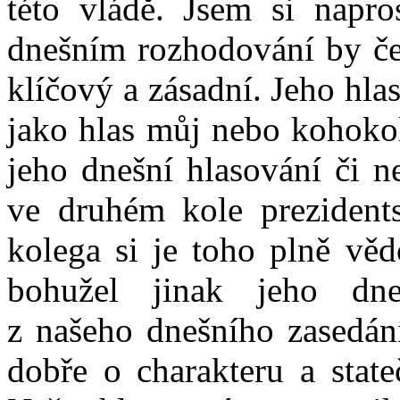
této vládě. Jsem si napros
dnešním rozhodování by čes
klíčový a zásadní. Jeho hlas
jako hlas můj nebo kohokoli
jeho dnešní hlasování či ne
ve druhém kole prezident
kolega si je toho plně vě
bohužel jinak jeho dne
z našeho dnešního zasedání
dobře o charakteru a state