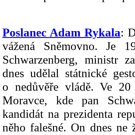
Poslanec Adam Rykala
: 
vážená Sněmovno. Je 19
Schwarzenberg, ministr z
dnes udělal státnické ges
o nedůvěře vládě. Ve 20 
Moravce, kde pan Schwa
kandidát na prezidenta rep
něho falešné. On dnes ne 