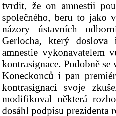
tvrdit, že on amnestii po
společného, beru to jako 
názory ústavních odborn
Gerlocha, který doslova 
amnestie vykonavatelem vů
kontrasignace. Podobně se vy
Koneckonců i pan premiér
kontrasignaci svoje zkuš
modifikoval některá rozho
dosáhl podpisu prezidenta 