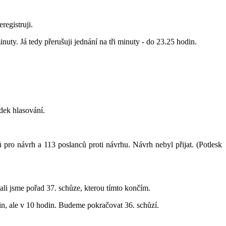
registruji.
inuty. Já tedy přerušuji jednání na tři minuty - do 23.25 hodin.
dek hlasování.
pro návrh a 113 poslanců proti návrhu. Návrh nebyl přijat. (Potlesk
ali jsme pořad 37. schůze, kterou tímto končím.
n, ale v 10 hodin. Budeme pokračovat 36. schůzí.