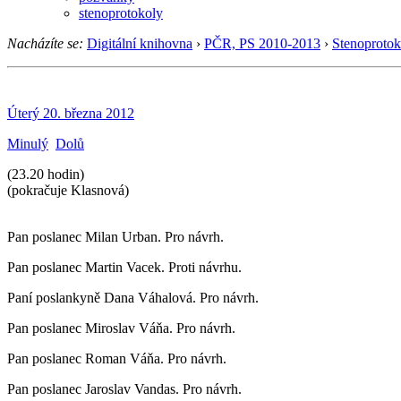
stenoprotokoly
Nacházíte se:
Digitální knihovna
›
PČR, PS 2010-2013
›
Stenoprotok
Úterý 20. března 2012
Minulý
Dolů
(23.20 hodin)
(pokračuje Klasnová)
Pan poslanec Milan Urban. Pro návrh.
Pan poslanec Martin Vacek. Proti návrhu.
Paní poslankyně Dana Váhalová. Pro návrh.
Pan poslanec Miroslav Váňa. Pro návrh.
Pan poslanec Roman Váňa. Pro návrh.
Pan poslanec Jaroslav Vandas. Pro návrh.