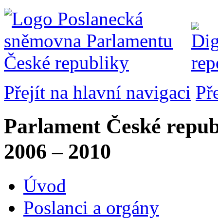
Přejít na hlavní navigaci
Př
Parlament České repub
2006 – 2010
Úvod
Poslanci a orgány