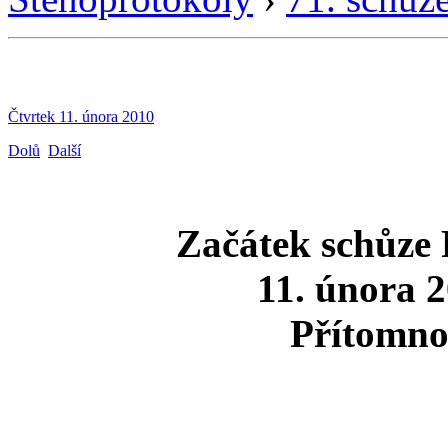
Čtvrtek 11. února 2010
Dolů
Další
Začátek schůze
11. února 2
Přítomno