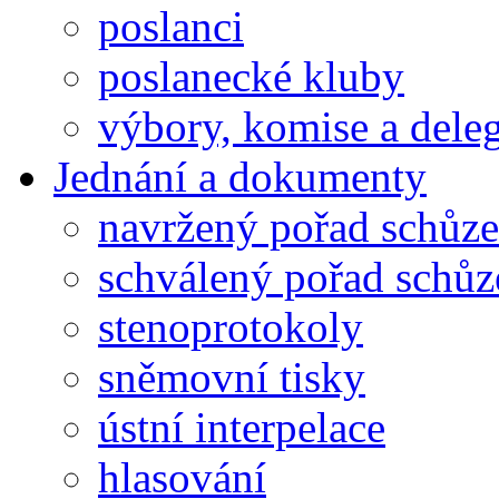
poslanci
poslanecké kluby
výbory, komise a dele
Jednání a dokumenty
navržený pořad schůze
schválený pořad schůz
stenoprotokoly
sněmovní tisky
ústní interpelace
hlasování