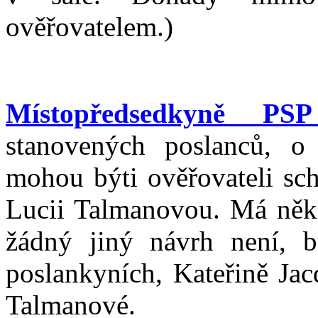
ověřovatelem.)
Místopředsedkyně PS
stanovených poslanců, o
mohou býti ověřovateli sch
Lucii Talmanovou. Má někd
žádný jiný návrh není, 
poslankyních, Kateřině Jac
Talmanové.