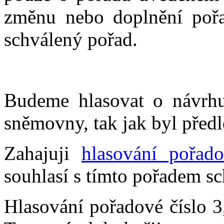
změnu nebo doplnění pořad
schválený pořad.
Budeme hlasovat o návrhu
sněmovny, tak jak byl předl
Zahajuji
hlasování pořado
souhlasí s tímto pořadem sc
Hlasování pořadové číslo 3,