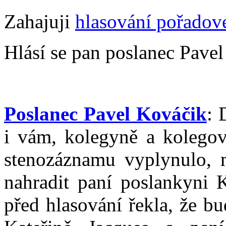
Zahajuji
hlasování pořadové
Hlásí se pan poslanec Pavel
Poslanec Pavel Kováčik
: 
i vám, kolegyně a kolegov
stenozáznamu vyplynulo,
nahradit paní poslankyni K
před hlasování řekla, že b