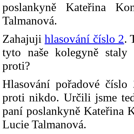
poslankyně Kateřina Ko
Talmanová.
Zahajuji
hlasování číslo 2
. 
tyto naše kolegyně staly
proti?
Hlasování pořadové číslo 
proti nikdo. Určili jsme t
paní poslankyně Kateřina 
Lucie Talmanová.