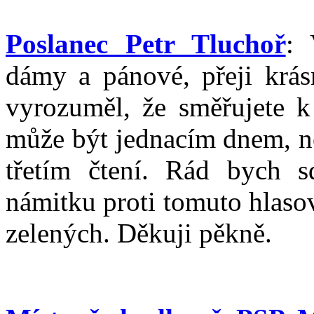
Poslanec Petr Tluchoř
: 
dámy a pánové, přeji krás
vyrozuměl, že směřujete k 
může být jednacím dnem, n
třetím čtení. Rád bych s
námitku proti tomuto hlas
zelených. Děkuji pěkně.