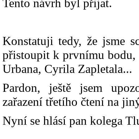
Tento návrh byl přijat.
Konstatuji tedy, že jsme s
přistoupit k prvnímu bodu,
Urbana, Cyrila Zapletala...
Pardon, ještě jsem upoz
zařazení třetího čtení na jin
Nyní se hlásí pan kolega Tl