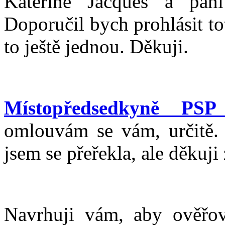
Kateřině Jacques a paní
Doporučil bych prohlásit to
to ještě jednou. Děkuji.
Místopředsedkyně PSP
omlouvám se vám, určitě. 
jsem se přeřekla, ale děkuji
Navrhuji vám, aby ověřov