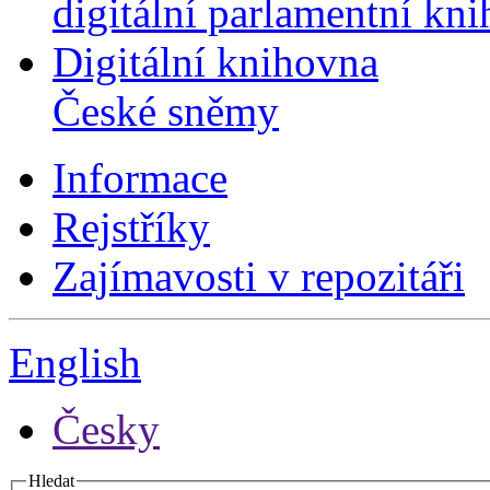
digitální parlamentní kn
Digitální knihovna
České sněmy
Informace
Rejstříky
Zajímavosti v repozitáři
English
Česky
Hledat