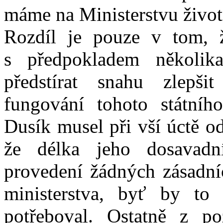
máme na Ministerstvu životn
Rozdíl je pouze v tom, 
s předpokladem několik
předstírat snahu zlepš
fungování tohoto státníh
Dusík musel při vší úctě o
že délka jeho dosavad
provedení žádných zásadní
ministerstva, byť by to 
potřeboval. Ostatně z po