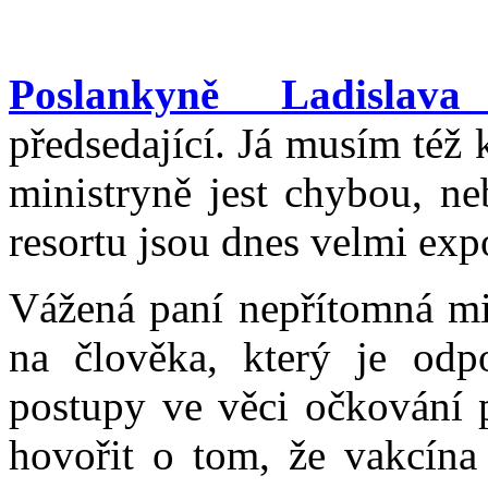
Poslankyně Ladislava
předsedající. Já musím též 
ministryně jest chybou, neb
resortu jsou dnes velmi ex
Vážená paní nepřítomná min
na člověka, který je odp
postupy ve věci očkování p
hovořit o tom, že vakcín