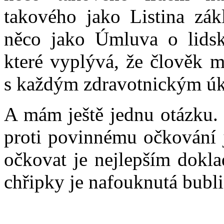
takového jako Listina zák
něco jako Úmluva o lidsk
které vyplývá, že člověk 
s každým zdravotnickým úk
A mám ještě jednu otázku. 
proti povinnému očkování j
očkovat je nejlepším dokla
chřipky je nafouknutá bubl