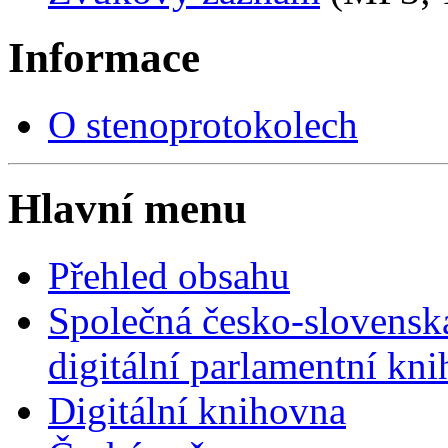
Informace
O stenoprotokolech
Hlavní menu
Přehled obsahu
Společná česko-slovensk
digitální parlamentní kn
Digitální knihovna