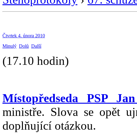
Čtvrtek 4. února 2010
Minulý
Dolů
Další
(17.10 hodin)
Místopředseda PSP Jan
ministře. Slova se opět u
doplňující otázkou.