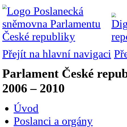
Přejít na hlavní navigaci
Př
Parlament České repub
2006 – 2010
Úvod
Poslanci a orgány