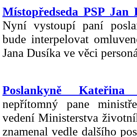
Místopředseda PSP Jan 
Nyní vystoupí paní posla
bude interpelovat omluvené
Jana Dusíka ve věci person
Poslankyně Kateřina
nepřítomný pane ministř
vedení Ministerstva životn
znamenal vedle dalšího pos