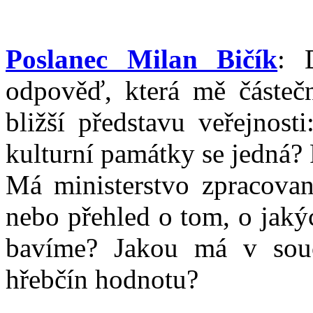
Poslanec Milan Bičík
: 
odpověď, která mě částečn
bližší představu veřejnost
kulturní památky se jedná?
Má ministerstvo zpracovan
nebo přehled o tom, o jaký
bavíme? Jakou má v souč
hřebčín hodnotu?