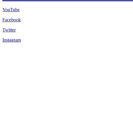
YouTube
Facebook
Twitter
Instagram