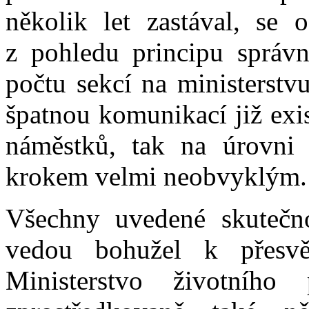
několik let zastával, se 
z pohledu principu správ
počtu sekcí na ministerstv
špatnou komunikací již exis
náměstků, tak na úrovni n
krokem velmi neobvyklým.
Všechny uvedené skutečno
vedou bohužel k přesvě
Ministerstvo životního