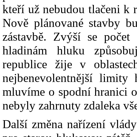
kteří už nebudou tlačeni k 
Nově plánované stavby bu
zástavbě. Zvýší se počet
hladinám hluku způsobu
republice žije v oblaste
nejbenevolentnější limity 
mluvíme o spodní hranici 
nebyly zahrnuty zdaleka v
Další změna nařízení vlády