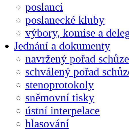
poslanci
poslanecké kluby
výbory, komise a dele
Jednání a dokumenty
navržený pořad schůze
schválený pořad schůz
stenoprotokoly
sněmovní tisky
ústní interpelace
hlasování