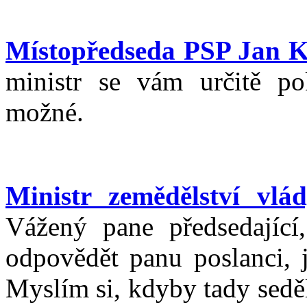
Místopředseda PSP Jan K
ministr se vám určitě po
možné.
Ministr zemědělství vl
Vážený pane předsedající,
odpovědět panu poslanci, 
Myslím si, kdyby tady seděl