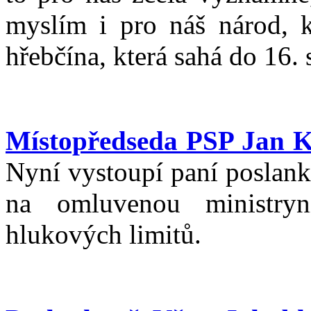
myslím i pro náš národ, k
hřebčína, která sahá do 16. s
Místopředseda PSP Jan K
Nyní vystoupí paní poslank
na omluvenou ministry
hlukových limitů.