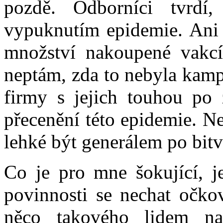
pozdě. Odborníci tvrd
vypuknutím epidemie. Ani s
množství nakoupené vakcí
neptám, zda to nebyla kamp
firmy s jejich touhou po 
přecenění této epidemie. Ne
lehké být generálem po bitv
Co je pro mne šokující, 
povinnosti se nechat očko
něco takového lidem nař