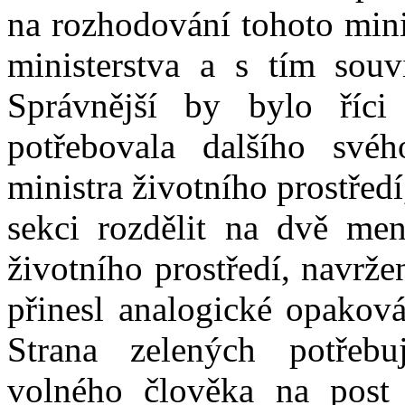
na rozhodování tohoto mini
ministerstva a s tím souv
Správnější by bylo říci
potřebovala dalšího své
ministra životního prostředí
sekci rozdělit na dvě men
životního prostředí, navrž
přinesl analogické opaková
Strana zelených potřeb
volného člověka na post 