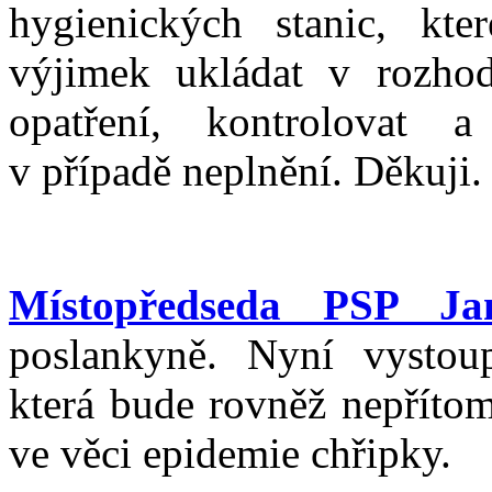
hygienických stanic, kt
výjimek ukládat v rozhodn
opatření, kontrolovat 
v případě neplnění. Děkuji.
Místopředseda PSP Ja
poslankyně. Nyní vystou
která bude rovněž nepřítom
ve věci epidemie chřipky.