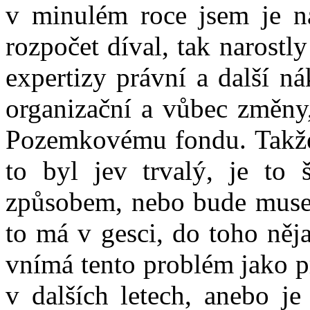
v minulém roce jsem je na
rozpočet díval, tak narostl
expertizy právní a další n
organizační a vůbec změny,
Pozemkovému fondu. Takže j
to byl jev trvalý, je to
způsobem, nebo bude muset 
to má v gesci, do toho něja
vnímá tento problém jako p
v dalších letech, anebo j