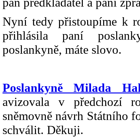
pan předkladatel a paní zpra
Nyní tedy přistoupíme k r
přihlásila paní poslan
poslankyně, máte slovo.
Poslankyně Milada Hal
avizovala v předchozí ro
sněmovně návrh Státního fo
schválit. Děkuji.