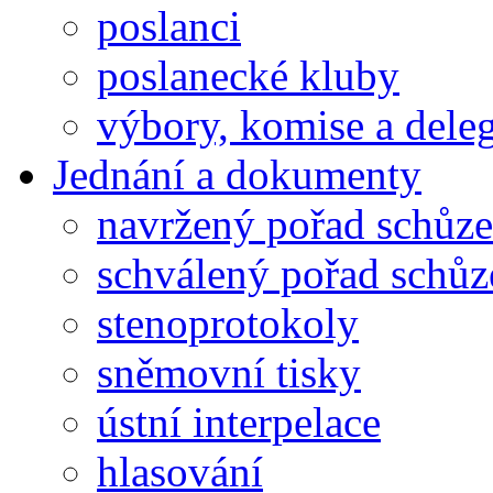
poslanci
poslanecké kluby
výbory, komise a dele
Jednání a dokumenty
navržený pořad schůze
schválený pořad schůz
stenoprotokoly
sněmovní tisky
ústní interpelace
hlasování