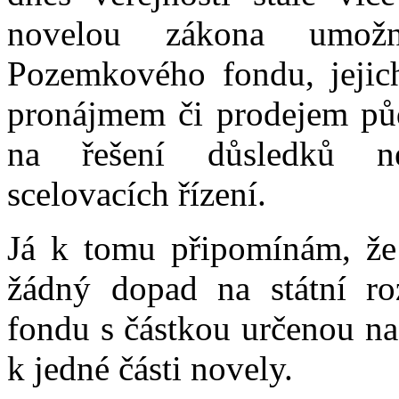
novelou zákona umožn
Pozemkového fondu, jejic
pronájmem či prodejem půd
na řešení důsledků n
scelovacích řízení.
Já k tomu připomínám, že
žádný dopad na státní r
fondu s částkou určenou na
k jedné části novely.