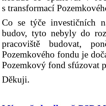
s transformací Pozemkovéh
Co se týče investičních 
budov, tyto nebyly do ro
pracoviště budovat, po
Pozemkového fondu je dočas
Pozemkový fond sfúzovat p
Děkuji.