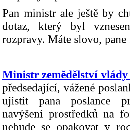
Pan ministr ale ještě by c
dotaz, který byl vznese
rozpravy. Máte slovo, pane 
Ministr zemědělství vlád
předsedající, vážené poslan
ujistit pana poslance pr
navýšení prostředků na f
nebude se opakovat v roc