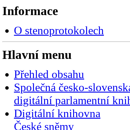
Informace
O stenoprotokolech
Hlavní menu
Přehled obsahu
Společná česko-slovensk
digitální parlamentní kn
Digitální knihovna
České sněmy