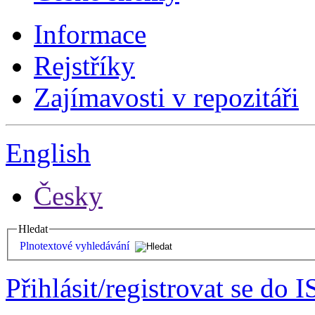
Informace
Rejstříky
Zajímavosti v repozitáři
English
Česky
Hledat
Plnotextové vyhledávání
Přihlásit/registrovat se do I