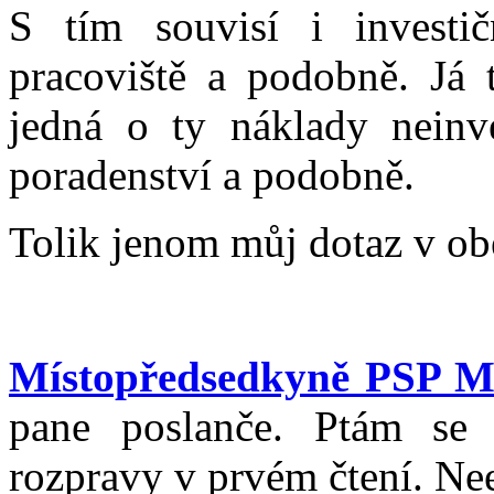
S tím souvisí i investič
pracoviště a podobně. Já
jedná o ty náklady neinv
poradenství a podobně.
Tolik jenom můj dotaz v ob
Místopředsedkyně PSP M
pane poslanče. Ptám se 
rozpravy v prvém čtení. Nee