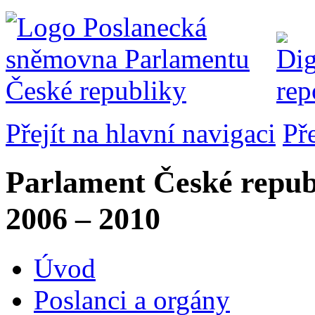
Přejít na hlavní navigaci
Př
Parlament České repub
2006 – 2010
Úvod
Poslanci a orgány