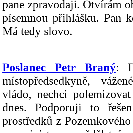
pane zpravodaji. Otvírám 
písemnou přihlášku. Pan ko
Má tedy slovo.
Poslanec Petr Braný
: D
místopředsedkyně, vážen
vládo, nechci polemizovat
dnes. Podporuji to řešen
prostředků z Pozemkového 