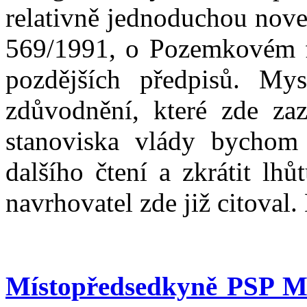
relativně jednoduchou nove
569/1991, o Pozemkovém f
pozdějších předpisů. My
zdůvodnění, které zde zaz
stanoviska vlády bychom 
dalšího čtení a zkrátit lh
navrhovatel zde již citoval.
Místopředsedkyně PSP M