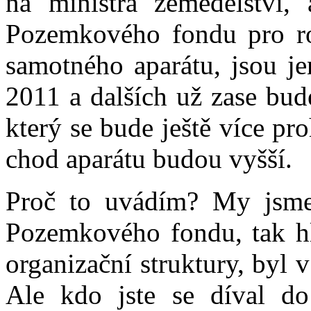
na ministra zemědělství, 
Pozemkového fondu pro ro
samotného aparátu, jsou j
2011 a dalších už zase bud
který se bude ještě více p
chod aparátu budou vyšší.
Proč to uvádím? My jsme 
Pozemkového fondu, tak h
organizační struktury, byl v
Ale kdo jste se díval do 