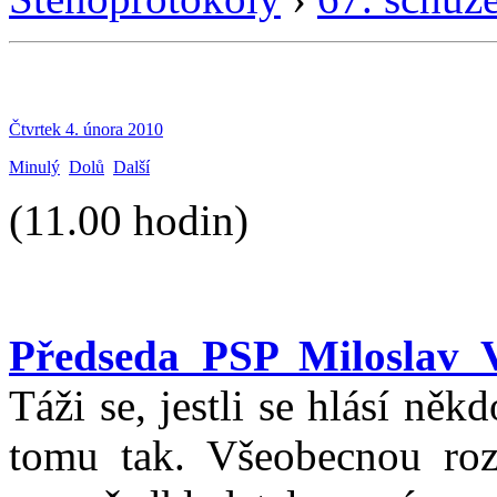
Čtvrtek 4. února 2010
Minulý
Dolů
Další
(11.00 hodin)
Předseda PSP Miloslav 
Táži se, jestli se hlásí ně
tomu tak. Všeobecnou roz