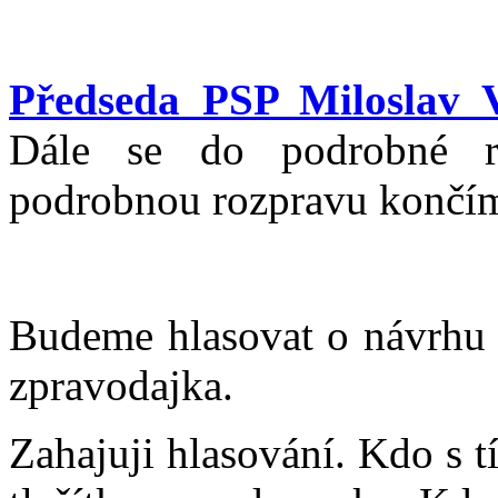
Předseda PSP Miloslav 
Dále se do podrobné ro
podrobnou rozpravu končí
Budeme hlasovat o návrhu u
zpravodajka.
Zahajuji hlasování. Kdo s t