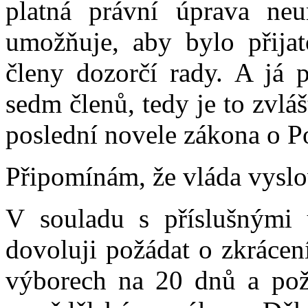
platná právní úprava neu
umožňuje, aby bylo přija
členy dozorčí rady. A já 
sedm členů, tedy je to zvlá
poslední novele zákona o 
Připomínám, že vláda vyslo
V souladu s příslušnými 
dovoluji požádat o zkrácen
výborech na 20 dnů a pož