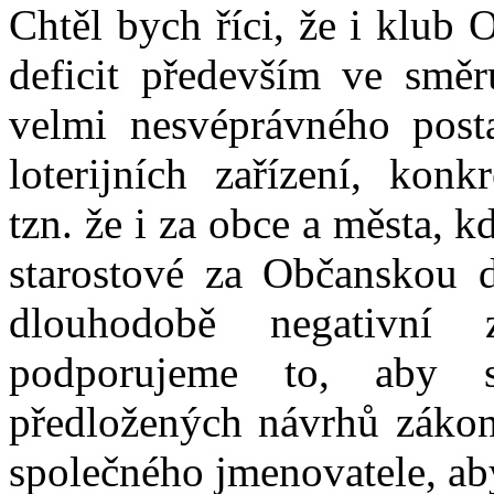
Chtěl bych říci, že i klub
deficit především ve směr
velmi nesvéprávného posta
loterijních zařízení, konk
tzn. že i za obce a města, k
starostové za Občanskou d
dlouhodobě negativní 
podporujeme to, aby s
předložených návrhů zákon
společného jmenovatele, aby