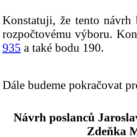
Konstatuji, že tento návrh
rozpočtovému výboru. Konč
935
a také bodu 190.
Dále budeme pokračovat p
Návrh poslanců Jarosla
Zdeňka M