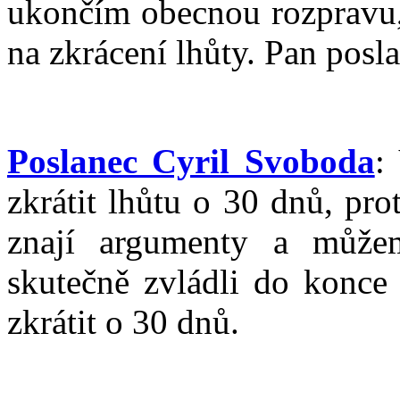
ukončím obecnou rozpravu, 
na zkrácení lhůty. Pan posl
Poslanec Cyril Svoboda
:
zkrátit lhůtu o 30 dnů, prot
znají argumenty a může
skutečně zvládli do konce
zkrátit o 30 dnů.