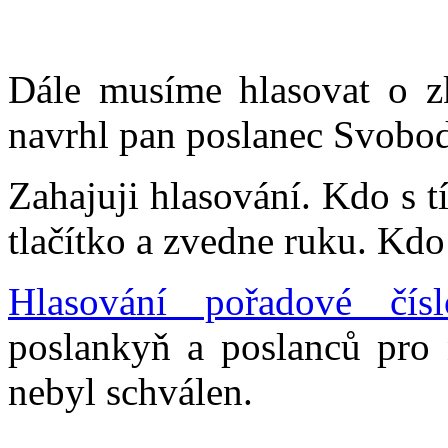
Dále musíme hlasovat o zk
navrhl pan poslanec Svobo
Zahajuji hlasování. Kdo s t
tlačítko a zvedne ruku. Kdo 
Hlasování pořadové čís
poslankyň a poslanců pro 
nebyl schválen.