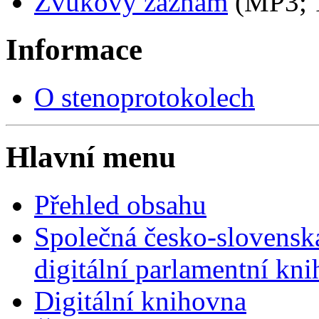
Zvukový záznam
(MP3;
Informace
O stenoprotokolech
Hlavní menu
Přehled obsahu
Společná česko-slovensk
digitální parlamentní kn
Digitální knihovna