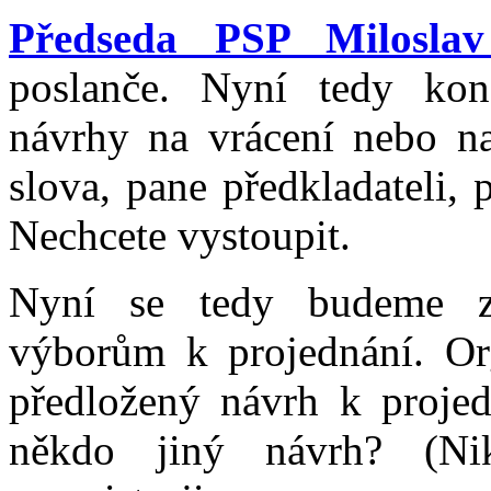
Předseda PSP Miloslav
poslanče. Nyní tedy ko
návrhy na vrácení nebo na
slova, pane předkladateli,
Nechcete vystoupit.
Nyní se tedy budeme z
výborům k projednání. Org
předložený návrh k proje
někdo jiný návrh? (Ni