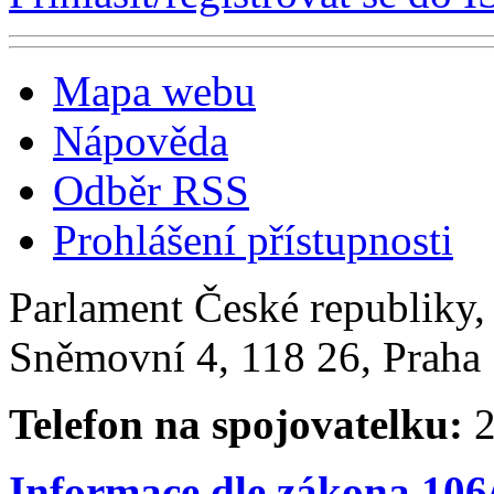
Mapa webu
Nápověda
Odběr RSS
Prohlášení přístupnosti
Parlament České republiky
Sněmovní 4, 118 26, Praha 
Telefon na spojovatelku:
2
Informace dle zákona 106