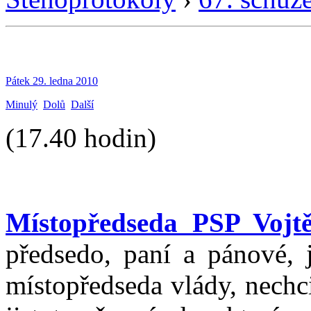
Pátek 29. ledna 2010
Minulý
Dolů
Další
(17.40 hodin)
Místopředseda PSP Vojtě
předsedo, paní a pánové, 
místopředseda vlády, nechc