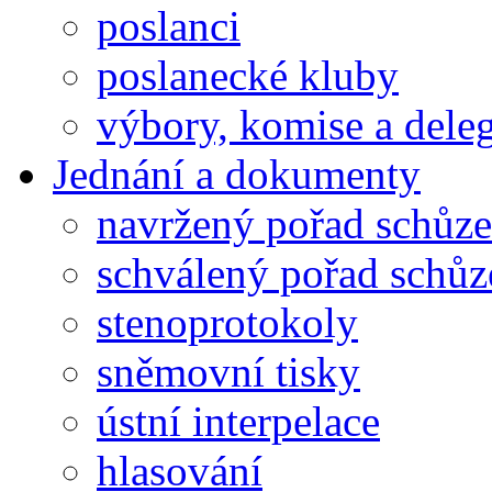
poslanci
poslanecké kluby
výbory, komise a dele
Jednání a dokumenty
navržený pořad schůze
schválený pořad schůz
stenoprotokoly
sněmovní tisky
ústní interpelace
hlasování