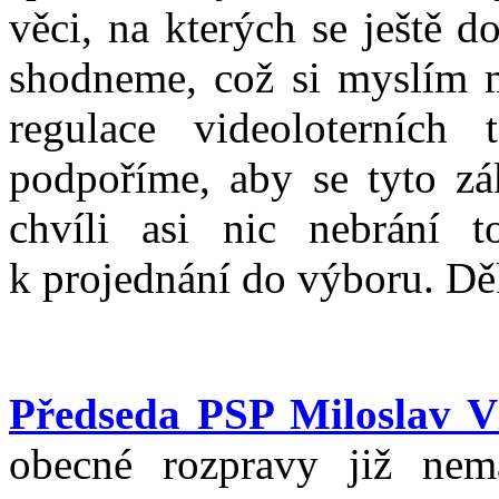
věci, na kterých se ještě 
shodneme, což si myslím m
regulace videoloterních
podpoříme, aby se tyto zá
chvíli asi nic nebrání 
k projednání do výboru. Dě
Předseda PSP Miloslav V
obecné rozpravy již nem