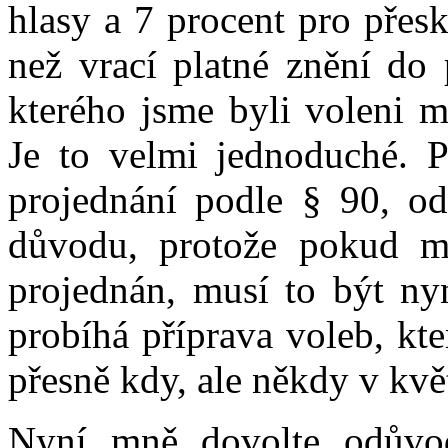
hlasy a 7 procent pro přes
než vrací platné znění do
kterého jsme byli voleni 
Je to velmi jednoduché. P
projednání podle § 90, od
důvodu, protože pokud m
projednán, musí to být ny
probíhá příprava voleb, kt
přesně kdy, ale někdy v květ
Nyní mně dovolte odůvod