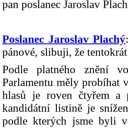
pan poslanec Jaroslav Plach
Poslanec Jaroslav Plachý
pánové, slibuji, že tentokrát
Podle platného znění v
Parlamentu měly probíhat v
hlasů je roven čtyřem a 
kandidátní listině je sníž
podle kterých jsme byli v