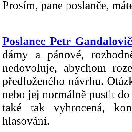
Prosím, pane poslanče, máte
Poslanec Petr Gandalovič
dámy a pánové, rozhodně
nedovoluje, abychom roze
předloženého návrhu. Otázk
nebo jej normálně pustit do
také tak vyhrocená, ko
hlasování.