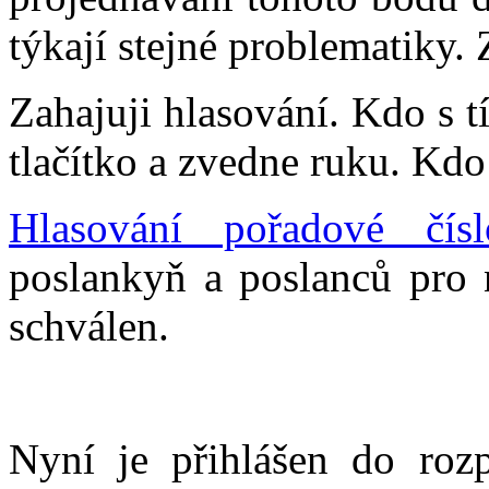
týkají stejné problematiky.
Zahajuji hlasování. Kdo s t
tlačítko a zvedne ruku. Kdo 
Hlasování pořadové čís
poslankyň a poslanců pro 
schválen.
Nyní je přihlášen do roz