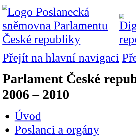
Přejít na hlavní navigaci
Př
Parlament České repub
2006 – 2010
Úvod
Poslanci a orgány