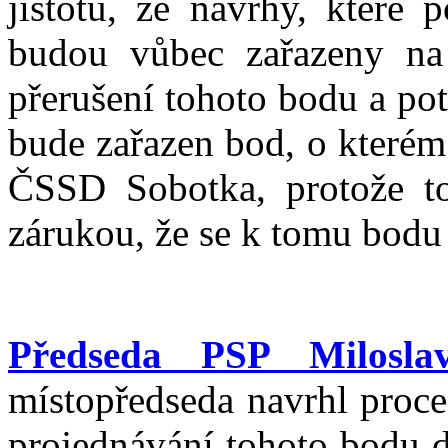
jistotu, že návrhy, které
budou vůbec zařazeny na 
přerušení tohoto bodu a p
bude zařazen bod, o kterém
ČSSD Sobotka, protože t
zárukou, že se k tomu bodu
Předseda PSP Milosla
místopředseda navrhl proce
projednávání tohoto bodu d