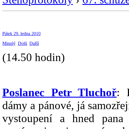
Pátek 29. ledna 2010
Minulý
Dolů
Další
(14.50 hodin)
Poslanec Petr Tluchoř
: 
dámy a pánové, já samozřej
vystoupení a hned pana 