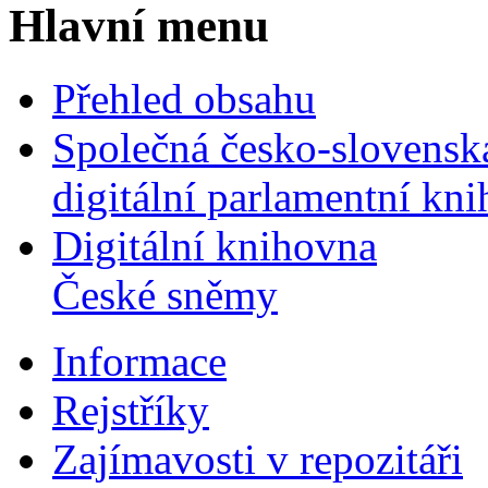
Hlavní menu
Přehled obsahu
Společná česko-slovensk
digitální parlamentní kn
Digitální knihovna
České sněmy
Informace
Rejstříky
Zajímavosti v repozitáři