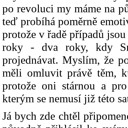
po revoluci my máme na pů
teď probíhá poměrně emotivn
protože v řadě případů jso
roky - dva roky, kdy S
projednávat. Myslím, že p
měli omluvit právě těm, k
protože oni stárnou a pr
kterým se nemusí již této sa
Já bych zde chtěl připomeno