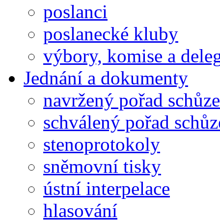
poslanci
poslanecké kluby
výbory, komise a dele
Jednání a dokumenty
navržený pořad schůze
schválený pořad schůz
stenoprotokoly
sněmovní tisky
ústní interpelace
hlasování