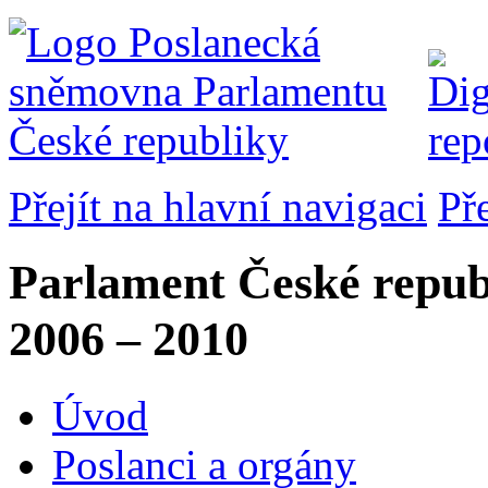
Přejít na hlavní navigaci
Př
Parlament České repub
2006 – 2010
Úvod
Poslanci a orgány