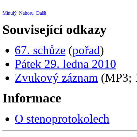
Minulý
Nahoru
Další
Související odkazy
67. schůze
(
pořad
)
Pátek 29. ledna 2010
Zvukový záznam
(MP3;
Informace
O stenoprotokolech