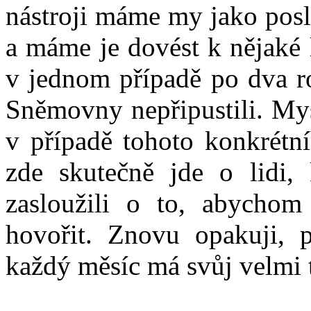
nástroji máme my jako posl
a máme je dovést k nějaké l
v jednom případě po dva r
Sněmovny nepřipustili. Mysl
v případě tohoto konkrétn
zde skutečně jde o lidi
zasloužili o to, abychom
hovořit. Znovu opakuji, 
každý měsíc má svůj velmi