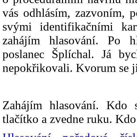
vás odhlásím, zazvoním, po
svými identifikačními ka
zahájím hlasování. Po h
poslanec Šplíchal. Já by
nepokřikovali. Kvorum se ji
Zahájím hlasování. Kdo s
tlačítko a zvedne ruku. Kdo 