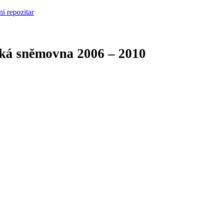
cká sněmovna
2006 – 2010