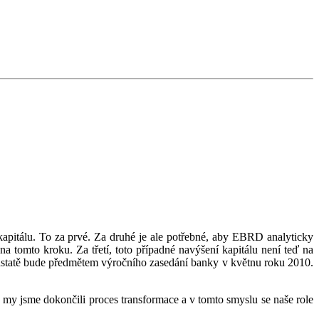
apitálu. To za prvé. Za druhé je ale potřebné, aby EBRD analyticky
na tomto kroku. Za třetí, toto případné navýšení kapitálu není teď na
dstatě bude předmětem výročního zasedání banky v květnu roku 2010.
y jsme dokončili proces transformace a v tomto smyslu se naše role