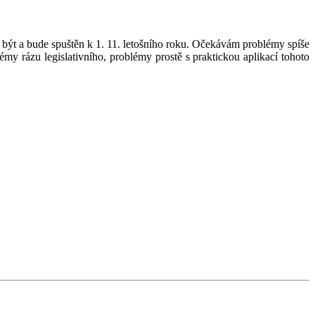
být a bude spuštěn k 1. 11. letošního roku. Očekávám problémy spíše
émy rázu legislativního, problémy prostě s praktickou aplikací tohoto