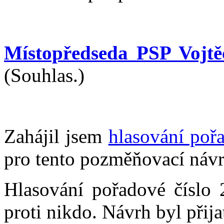
Místopředseda PSP Vojtě
(Souhlas.)
Zahájil jsem
hlasování poř
pro tento pozměňovací návr
Hlasování pořadové číslo 
proti nikdo. Návrh byl přija