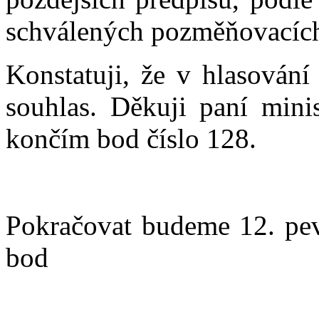
schválených pozměňovacích
Konstatuji, že v hlasován
souhlas. Děkuji paní minis
končím bod číslo 128.
Pokračovat budeme 12. pe
bod