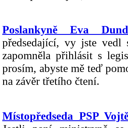
Poslankyně Eva Dund
předsedající, vy jste vedl
zapomněla přihlásit s legi
prosím, abyste mě teď pomo
na závěr třetího čtení.
Místopředseda PSP Vojtě