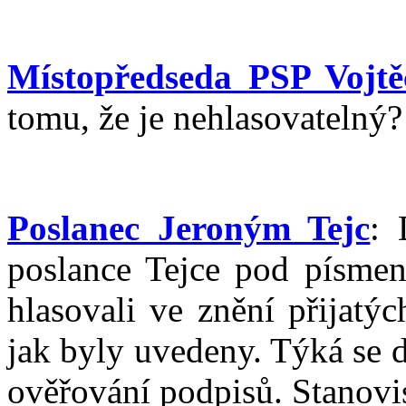
Místopředseda PSP Vojtě
tomu, že je nehlasovatelný
Poslanec Jeroným Tejc
: 
poslance Tejce pod písme
hlasovali ve znění přijatýc
jak byly uvedeny. Týká se 
ověřování podpisů. Stanovi