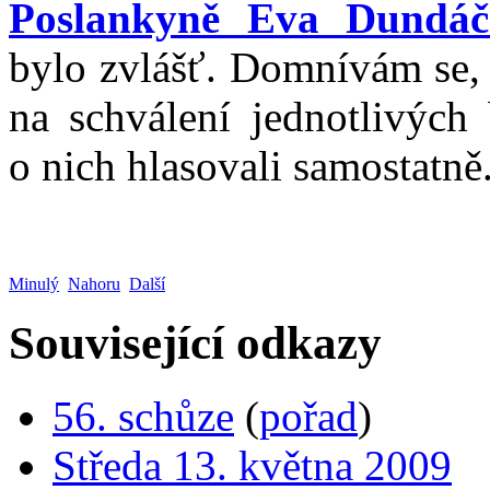
Poslankyně Eva Dundáč
bylo zvlášť. Domnívám se, 
na schválení jednotlivých
o nich hlasovali samostatně
Minulý
Nahoru
Další
Související odkazy
56. schůze
(
pořad
)
Středa 13. května 2009