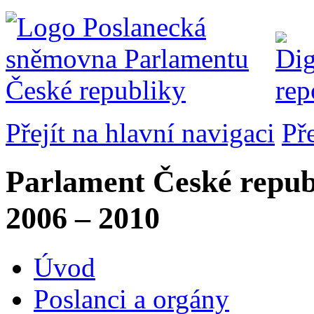
Přejít na hlavní navigaci
Př
Parlament České repub
2006 – 2010
Úvod
Poslanci a orgány