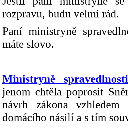
Jestli paní ministryně s
rozpravu, budu velmi rád.
Paní ministryně spravedln
máte slovo.
Ministryně spravedlnos
jenom chtěla poprosit Sněm
návrh zákona vzhledem 
domácího násilí a s tím souvi