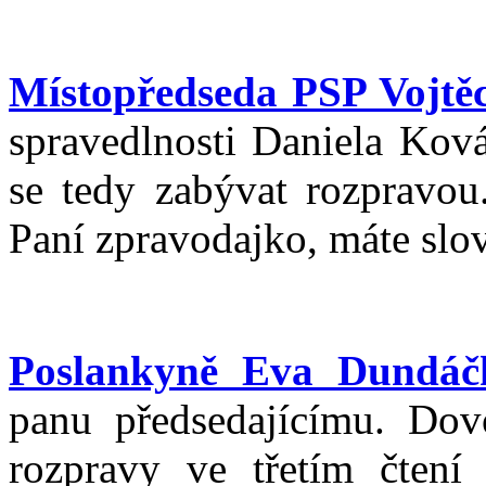
Místopředseda PSP Vojtěc
spravedlnosti Daniela Kov
se tedy zabývat rozpravou.
Paní zpravodajko, máte slo
Poslankyně Eva Dundáč
panu předsedajícímu. Dov
rozpravy ve třetím čtení 