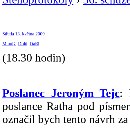
Středa 13. května 2009
Minulý
Dolů
Další
(18.30 hodin)
Poslanec Jeroným Tejc
:
poslance Ratha pod písme
označil bych tento návrh za