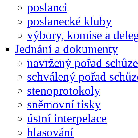
poslanci
poslanecké kluby
výbory, komise a dele
Jednání a dokumenty
navržený pořad schůze
schválený pořad schůz
stenoprotokoly
sněmovní tisky
ústní interpelace
hlasování