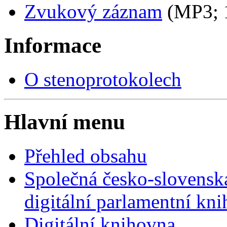
Zvukový záznam
(MP3;
Informace
O stenoprotokolech
Hlavní menu
Přehled obsahu
Společná česko-slovensk
digitální parlamentní kn
Digitální knihovna