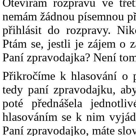
Otevírám rozpravu ve třet
nemám žádnou písemnou přih
přihlásit do rozpravy. Ni
Ptám se, jestli je zájem o 
Paní zpravodajka? Není tom
Přikročíme k hlasování o 
tedy paní zpravodajku, aby
poté přednášela jednotl
hlasováním se k nim vyjádř
Paní zpravodajko, máte slo