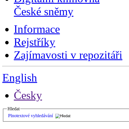
České sněmy
Informace
Rejstříky
Zajímavosti v repozitáři
English
Česky
Hledat
Plnotextové vyhledávání