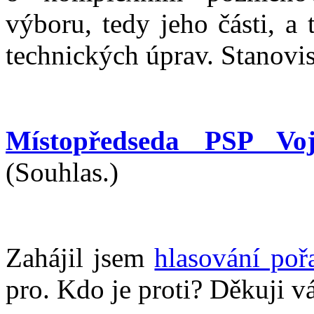
výboru, tedy jeho části, a 
technických úprav. Stanovi
Místopředseda PSP Voj
(Souhlas.)
Zahájil jsem
hlasování poř
pro. Kdo je proti? Děkuji v