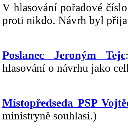
V hlasování pořadové číslo
proti nikdo. Návrh byl přija
Poslanec Jeroným Tejc
hlasování o návrhu jako cel
Místopředseda PSP Vojtěc
ministryně souhlasí.)