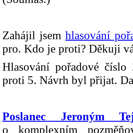
Zahájil jsem
hlasování poř
pro. Kdo je proti? Děkuji v
Hlasování pořadové číslo
proti 5. Návrh byl přijat. Da
Poslanec Jeroným Te
o komplexním pozměňov