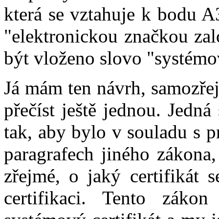
která se vztahuje k bodu A
"elektronickou značkou za
být vloženo slovo "systém
Já mám ten návrh, samozře
přečíst ještě jednou. Jedná
tak, aby bylo v souladu s 
paragrafech jiného zákona
zřejmé, o jaký certifikát 
certifikaci. Tento záko