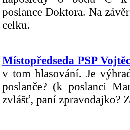
poslance Doktora. Na závěr
celku.
Místopředseda PSP Vojtěc
v tom hlasování. Je výhra
poslanče? (k poslanci M
zvlášť, paní zpravodajko? 