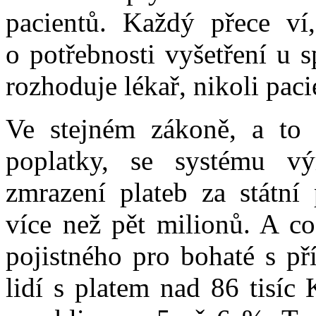
pacientů. Každý přece ví
o potřebnosti vyšetření u s
rozhoduje lékař, nikoli paci
Ve stejném zákoně, a to j
poplatky, se systému vý
zmrazení plateb za státní 
více než pět milionů. A co
pojistného pro bohaté s př
lidí s platem nad 86 tisíc