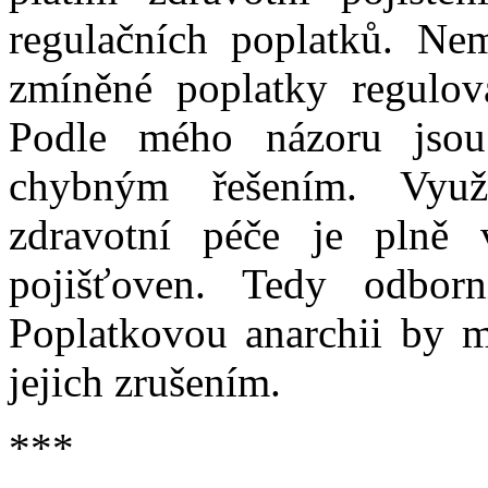
regulačních poplatků. N
zmíněné poplatky regulova
Podle mého názoru jsou
chybným řešením. Využ
zdravotní péče je plně 
pojišťoven. Tedy odborn
Poplatkovou anarchii by mě
jejich zrušením.
***