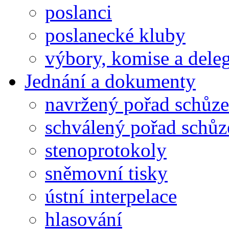
poslanci
poslanecké kluby
výbory, komise a dele
Jednání a dokumenty
navržený pořad schůze
schválený pořad schůz
stenoprotokoly
sněmovní tisky
ústní interpelace
hlasování