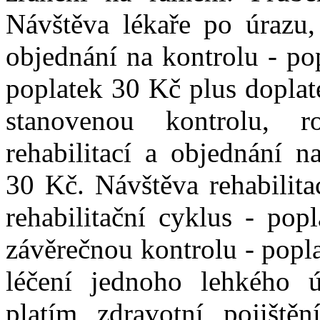
Návštěva lékaře po úrazu, 
objednání na kontrolu - po
poplatek 30 Kč plus doplat
stanovenou kontrolu, r
rehabilitací a objednání n
30 Kč. Návštěva rehabilita
rehabilitační cyklus - pop
závěrečnou kontrolu - popl
léčení jednoho lehkého 
platím zdravotní pojiště