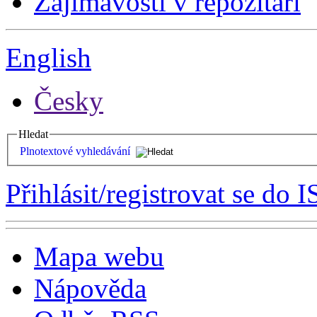
Zajímavosti v repozitáři
English
Česky
Hledat
Plnotextové vyhledávání
Přihlásit/registrovat se do I
Mapa webu
Nápověda