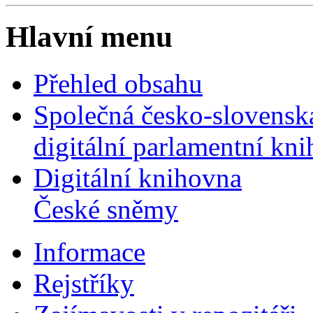
Hlavní menu
Přehled obsahu
Společná česko-slovensk
digitální parlamentní kn
Digitální knihovna
České sněmy
Informace
Rejstříky