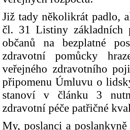
Již tady několikrát padlo,
čl. 31 Listiny základních
občanů na bezplatné pos
zdravotní pomůcky hraz
veřejného zdravotního poji
připomenu Úmluvu o lidský
stanoví v článku 3 nutno
zdravotní péče patřičné kval
My, poslanci a poslankyně