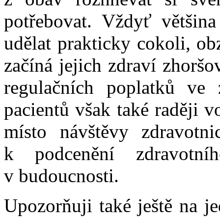
potřebovat. Vždyť většina
udělat prakticky cokoli, o
začíná jejich zdraví zhoršo
regulačních poplatků ve 
pacientů však také raději 
místo návštěvy zdravotni
k podcenění zdravotn
v budoucnosti.
Upozorňuji také ještě na j