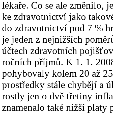
lékaře. Co se ale změnilo, j
ke zdravotnictví jako tako
do zdravotnictví pod 7 % 
je jeden z nejnižších poměr
účtech zdravotních pojišťov
ročních příjmů. K 1. 1. 20
pohybovaly kolem 20 až 25
prostředky stále chybějí a 
rostly jen o dvě třetiny in
znamenalo také nižší platy 