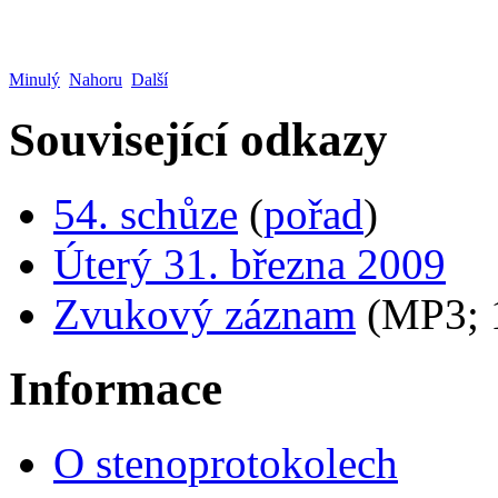
Minulý
Nahoru
Další
Související odkazy
54. schůze
(
pořad
)
Úterý 31. března 2009
Zvukový záznam
(MP3;
Informace
O stenoprotokolech