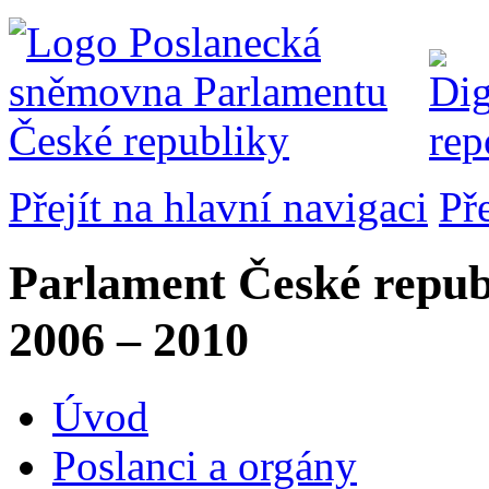
Přejít na hlavní navigaci
Př
Parlament České repub
2006 – 2010
Úvod
Poslanci a orgány