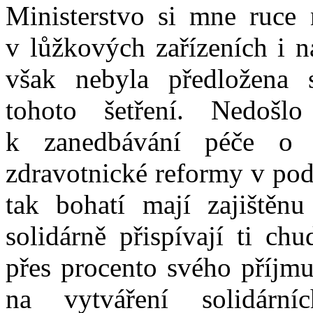
Ministerstvo si mne ruce 
v lůžkových zařízeních i 
však nebyla předložena 
tohoto šetření. Nedošl
k zanedbávání péče o v
zdravotnické reformy v pod
tak bohatí mají zajištěnu
solidárně přispívají ti ch
přes procento svého příjmu
na vytváření solidární