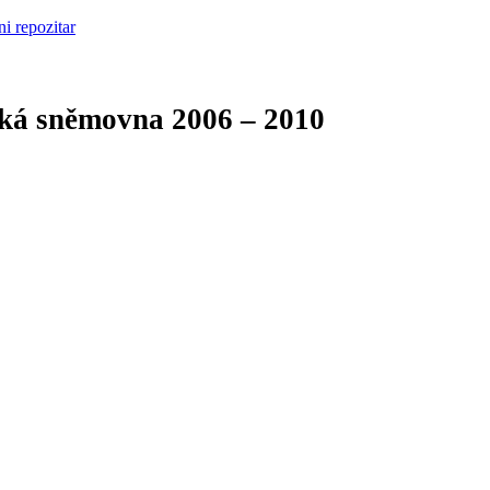
cká sněmovna
2006 – 2010