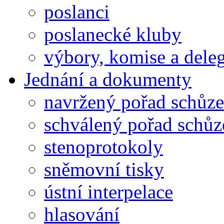
poslanci
poslanecké kluby
výbory, komise a dele
Jednání a dokumenty
navržený pořad schůze
schválený pořad schůz
stenoprotokoly
sněmovní tisky
ústní interpelace
hlasování