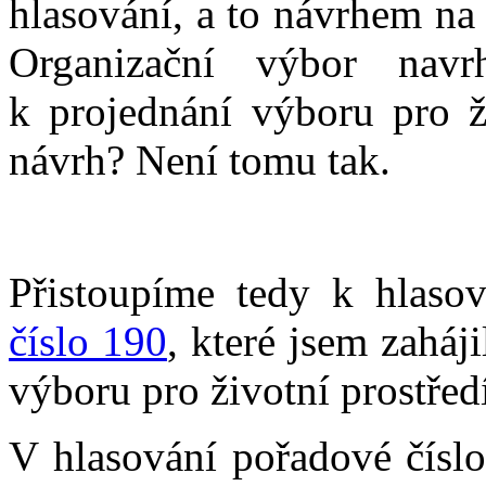
hlasování, a to návrhem na
Organizační výbor navr
k projednání výboru pro ž
návrh? Není tomu tak.
Přistoupíme tedy k hlaso
číslo 190
, které jsem zaháji
výboru pro životní prostřed
V hlasování pořadové čísl