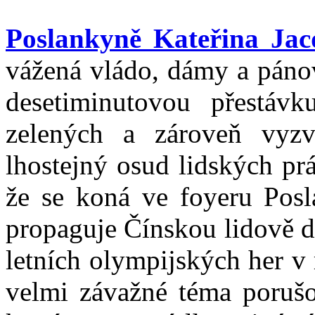
Poslankyně Kateřina Jac
vážená vládo, dámy a pánov
desetiminutovou přestáv
zelených a zároveň vyzv
lhostejný osud lidských pr
že se koná ve foyeru Posl
propaguje Čínskou lidově d
letních olympijských her v
velmi závažné téma porušo