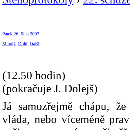
Pátek 26. října 2007
Minulý
Dolů
Další
(12.50 hodin)
(pokračuje J. Dolejš)
Já samozřejmě chápu, že 
vláda, nebo víceméně prav