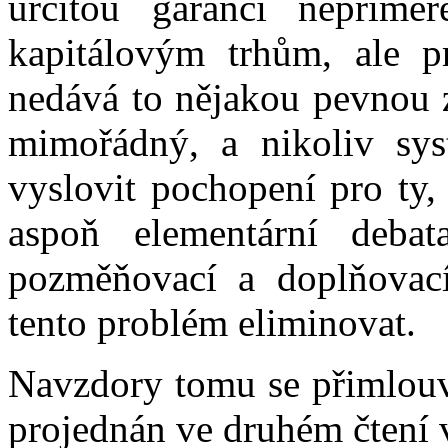
určitou garancí nepřimě
kapitálovým trhům, ale pr
nedává to nějakou pevnou z
mimořádný, a nikoliv sys
vyslovit pochopení pro ty, 
aspoň elementární debat
pozměňovací a doplňovac
tento problém eliminovat.
Navzdory tomu se přimlouvá
projednán ve druhém čtení v