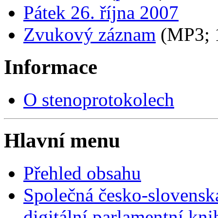
Pátek 26. října 2007
Zvukový záznam
(MP3;
Informace
O stenoprotokolech
Hlavní menu
Přehled obsahu
Společná česko-slovensk
digitální parlamentní kn