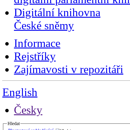
Digitální knihovna
České sněmy
Informace
Rejstříky
Zajímavosti v repozitáři
English
Česky
Hledat