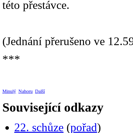
této přestávce.
(Jednání přerušeno ve 12.59
***
Minulý
Nahoru
Další
Související odkazy
22. schůze
(
pořad
)