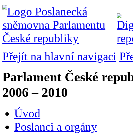
Přejít na hlavní navigaci
Př
Parlament České repub
2006 – 2010
Úvod
Poslanci a orgány