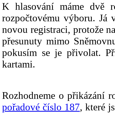
K hlasování máme dvě ro
rozpočtovému výboru. Já v
novou registraci, protože 
přesunuty mimo Sněmovnu, 
pokusím se je přivolat. Př
kartami.
Rozhodneme o přikázání 
pořadové číslo 187
, které j