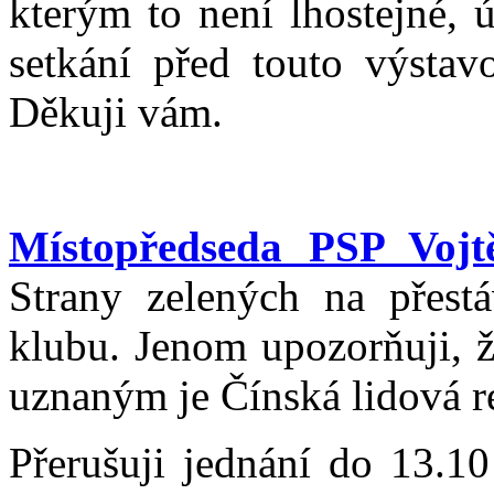
kterým to není lhostejné, 
setkání před touto výstav
Děkuji vám.
Místopředseda PSP Vojtě
Strany zelených na přest
klubu. Jenom upozorňuji, 
uznaným je Čínská lidová r
Přerušuji jednání do 13.1