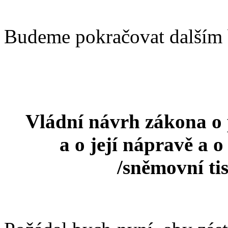
Budeme pokračovat dalším 
Vládní návrh zákona o 
a o její nápravě a 
/sněmovní ti