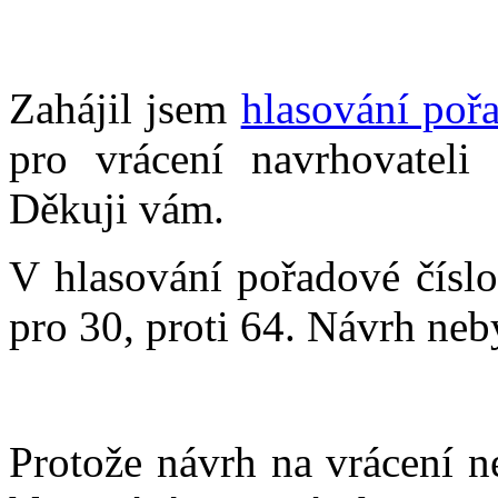
Zahájil jsem
hlasování poř
pro vrácení navrhovateli
Děkuji vám.
V hlasování pořadové čísl
pro 30, proti 64. Návrh neby
Protože návrh na vrácení n