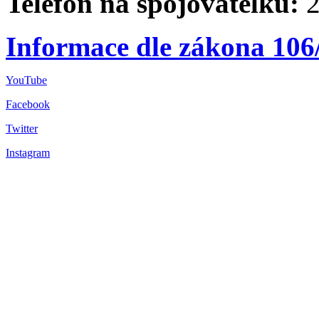
Telefon na spojovatelku:
2
Informace dle zákona 106
YouTube
Facebook
Twitter
Instagram