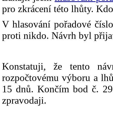
pro zkrácení této lhůty. Kdo
V hlasování pořadové čísl
proti nikdo. Návrh byl přija
Konstatuji, že tento ná
rozpočtovému výboru a lhůt
15 dnů. Končím bod č. 29.
zpravodaji.