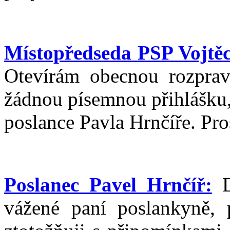
Místopředseda PSP Vojtěc
Otevírám obecnou rozprav
žádnou písemnou přihlášku,
poslance Pavla Hrnčíře. Pro
Poslanec Pavel Hrnčíř:
D
vážené paní poslankyně, p