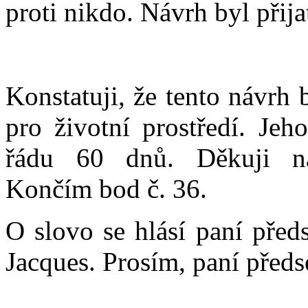
proti nikdo. Návrh byl přija
Konstatuji, že tento návrh
pro životní prostředí. Jeh
řádu 60 dnů. Děkuji nav
Končím bod č. 36.
O slovo se hlásí paní před
Jacques. Prosím, paní před