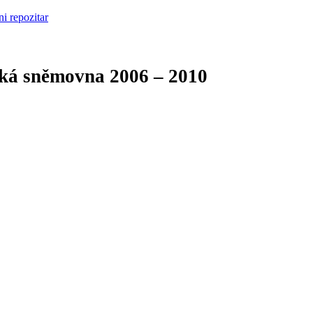
cká sněmovna
2006 – 2010