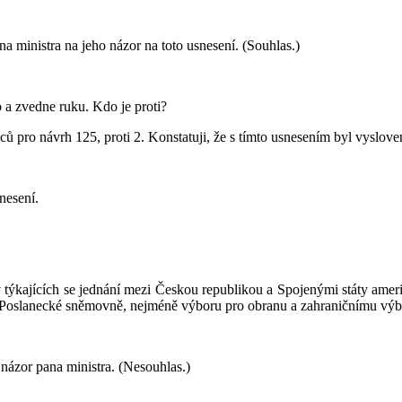
a ministra na jeho názor na toto usnesení. (Souhlas.)
o a zvedne ruku. Kdo je proti?
 pro návrh 125, proti 2. Konstatuji, že s tímto usnesením byl vyslove
nesení.
týkajících se jednání mezi Českou republikou a Spojenými státy ame
 Poslanecké sněmovně, nejméně výboru pro obranu a zahraničnímu výb
 názor pana ministra. (Nesouhlas.)