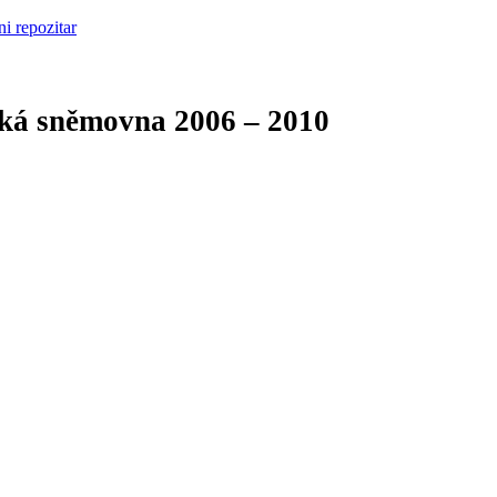
cká sněmovna
2006 – 2010