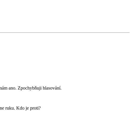
 mám ano. Zpochybňuji hlasování.
ne ruku. Kdo je proti?