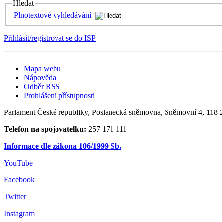
Hledat
Plnotextové vyhledávání
Přihlásit/registrovat se do ISP
Mapa webu
Nápověda
Odběr RSS
Prohlášení přístupnosti
Parlament České republiky, Poslanecká sněmovna, Sněmovní 4, 118 2
Telefon na spojovatelku:
257 171 111
Informace dle zákona 106/1999 Sb.
YouTube
Facebook
Twitter
Instagram