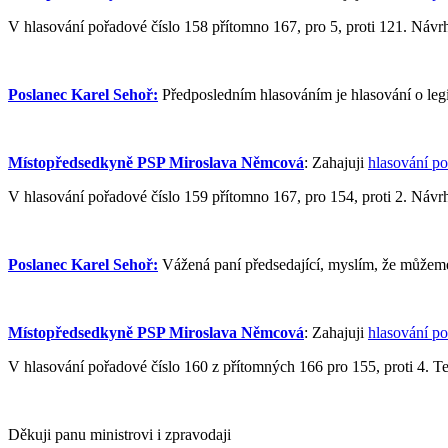
V hlasování pořadové číslo 158 přítomno 167, pro 5, proti 121. Návrh 
Poslanec Karel Sehoř:
Předposledním hlasováním je hlasování o legis
Místopředsedkyně PSP Miroslava Němcová
: Zahajuji
hlasování po
V hlasování pořadové číslo 159 přítomno 167, pro 154, proti 2. Návrh 
Poslanec Karel Sehoř:
Vážená paní předsedající, myslím, že můžeme
Místopředsedkyně PSP Miroslava Němcová
: Zahajuji
hlasování po
V hlasování pořadové číslo 160 z přítomných 166 pro 155, proti 4. Tent
Děkuji panu ministrovi i zpravodaji