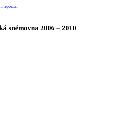
cká sněmovna
2006 – 2010