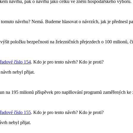
ickém návrhu, pak o návrhu jako celku ve znění hospodářského výboru.
 tomuto návrhu? Nemá. Budeme hlasovat o návrzích, jak je přednesl pa
ýšit položku bezpečnosti na železničních přejezdech o 100 milionů, či
řadové číslo 154
. Kdo je pro tento návrh? Kdo je proti?
návrh nebyl přijat.
un na 195 milionů příspěvek pro naplňování programů zaměřených ke z
řadové číslo 155
. Kdo je pro tento návrh? Kdo je proti?
vrh nebyl přijat.