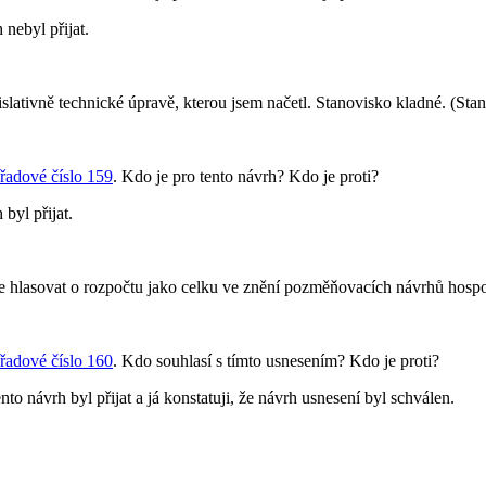
nebyl přijat.
lativně technické úpravě, kterou jsem načetl. Stanovisko kladné. (Stan
řadové číslo 159
. Kdo je pro tento návrh? Kdo je proti?
byl přijat.
 hlasovat o rozpočtu jako celku ve znění pozměňovacích návrhů hospod
řadové číslo 160
. Kdo souhlasí s tímto usnesením? Kdo je proti?
o návrh byl přijat a já konstatuji, že návrh usnesení byl schválen.