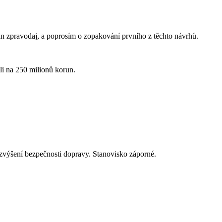
n zpravodaj, a poprosím o zopakování prvního z těchto návrhů.
li na 250 milionů korun.
výšení bezpečnosti dopravy. Stanovisko záporné.