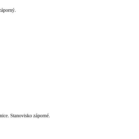
záporný.
nice. Stanovisko záporné.