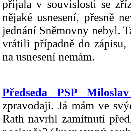
přijala v souvislosti se z
nějaké usnesení, přesně n
jednání Sněmovny nebyl. T
vrátili případně do zápisu,
na usnesení nemám.
Předseda PSP Miloslav
zpravodaji. Já mám ve svý
Rath navrhl zamítnutí před