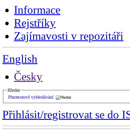
Informace
Rejstříky
Zajímavosti v repozitáři
English
Česky
Hledat
Plnotextové vyhledávání
Přihlásit/registrovat se do I