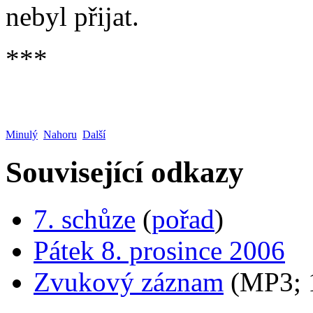
nebyl přijat.
***
Minulý
Nahoru
Další
Související odkazy
7. schůze
(
pořad
)
Pátek 8. prosince 2006
Zvukový záznam
(MP3;