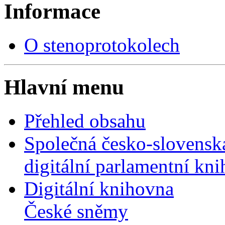
Informace
O stenoprotokolech
Hlavní menu
Přehled obsahu
Společná česko-slovensk
digitální parlamentní kn
Digitální knihovna
České sněmy