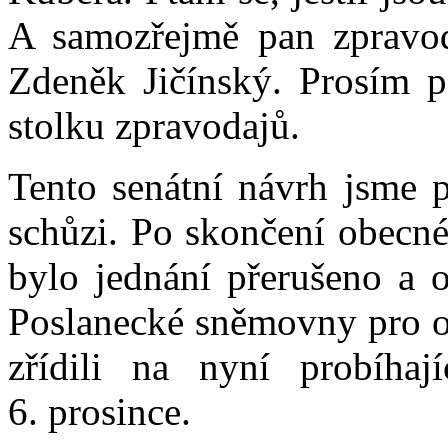
A samozřejmě pan zpravod
Zdeněk Jičínský. Prosím p
stolku zpravodajů.
Tento senátní návrh jsme p
schůzi. Po skončení obecné
bylo jednání přerušeno a o
Poslanecké sněmovny pro ot
zřídili na nyní probíhaj
6. prosince.