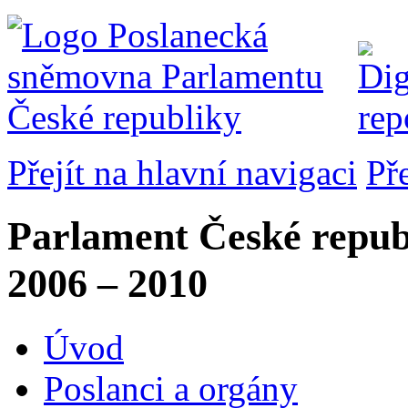
Přejít na hlavní navigaci
Př
Parlament České repub
2006 – 2010
Úvod
Poslanci a orgány