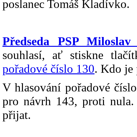
poslanec Tomáš Kladívko.
Předseda PSP Miloslav
souhlasí, ať stiskne tla
pořadové číslo 130
. Kdo je 
V hlasování pořadové čísl
pro návrh 143, proti nula.
přijat.