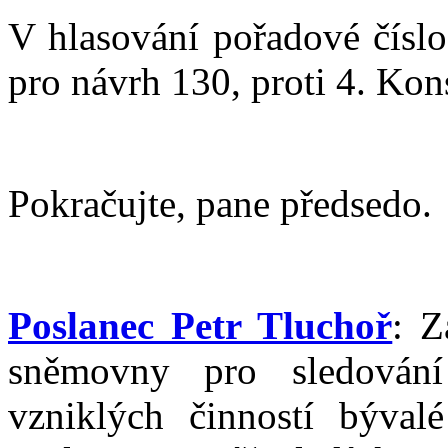
V hlasování pořadové čísl
pro návrh 130, proti 4. Konst
Pokračujte, pane předsedo.
Poslanec Petr Tluchoř
: Z
sněmovny pro sledování
vzniklých činností bývalé