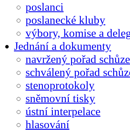
poslanci
poslanecké kluby
výbory, komise a dele
Jednání a dokumenty
navržený pořad schůze
schválený pořad schůz
stenoprotokoly
sněmovní tisky
ústní interpelace
hlasování