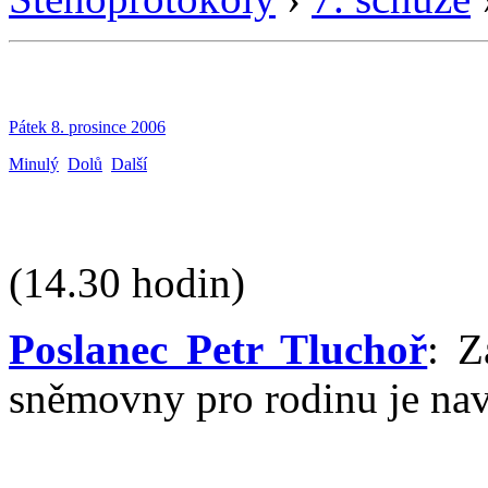
Pátek 8. prosince 2006
Minulý
Dolů
Další
(14.30 hodin)
Poslanec Petr Tluchoř
: Z
sněmovny pro rodinu je nav