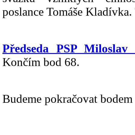
poslance Tomáše Kladívka. 
Předseda PSP Miloslav 
Končím bod 68.
Budeme pokračovat bodem 7