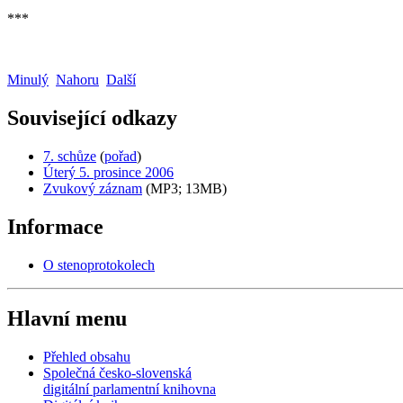
***
Minulý
Nahoru
Další
Související odkazy
7. schůze
(
pořad
)
Úterý 5. prosince 2006
Zvukový záznam
(MP3; 13MB)
Informace
O stenoprotokolech
Hlavní menu
Přehled obsahu
Společná česko-slovenská
digitální parlamentní knihovna