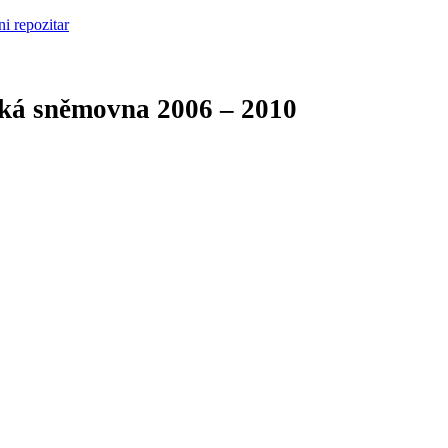
cká sněmovna
2006 – 2010