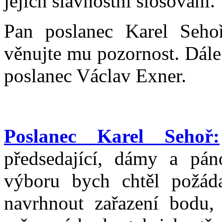
jejich slavnostní slosování.
Pan poslanec Karel Sehoř
věnujte mu pozornost. Dále
poslanec Václav Exner.
Poslanec Karel Sehoř:
předsedající, dámy a pán
výboru bych chtěl požád
navrhnout zařazení bodu,