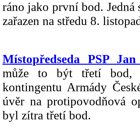
ráno jako první bod. Jedná 
zařazen na středu 8. listop
Místopředseda PSP Jan
může to být třetí bod, 
kontingentu Armády Česk
úvěr na protipovodňová op
byl zítra třetí bod.