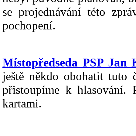
se projednávání této zprá
pochopení.
Místopředseda PSP Jan 
ještě někdo obohatit tuto 
přistoupíme k hlasování. P
kartami.