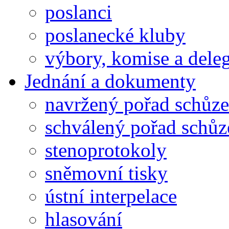
poslanci
poslanecké kluby
výbory, komise a dele
Jednání a dokumenty
navržený pořad schůze
schválený pořad schůz
stenoprotokoly
sněmovní tisky
ústní interpelace
hlasování