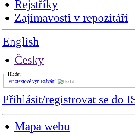
Rejstříky
Zajímavosti v repozitáři
English
Česky
Hledat
Plnotextové vyhledávání
Přihlásit/registrovat se do I
Mapa webu