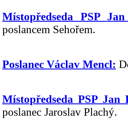
Místopředseda PSP Jan
poslancem Sehořem.
Poslanec Václav Mencl:
Dě
Místopředseda PSP Jan 
poslanec Jaroslav Plachý.