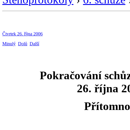
Čtvrtek 26. října 2006
Minulý
Dolů
Další
Pokračování schů
26. října 
Přítomno