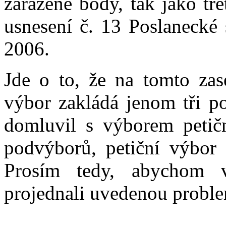
zařazené body, tak jako tř
usnesení č. 13 Poslanecké
2006.
Jde o to, že na tomto zas
výbor zakládá jenom tři p
domluvil s výborem petič
podvýborů, petiční výbor 
Prosím tedy, abychom 
projednali uvedenou proble