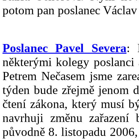
potom pan poslanec Václav
Poslanec Pavel Severa
: 
některými kolegy poslanci
Petrem Nečasem jsme zarea
týden bude zřejmě jenom dv
čtení zákona, který musí b
navrhuji změnu zařazení 
původně 8. listopadu 2006, 