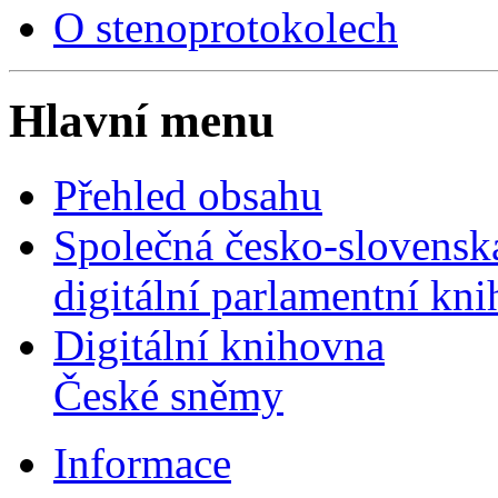
O stenoprotokolech
Hlavní menu
Přehled obsahu
Společná česko-slovensk
digitální parlamentní kn
Digitální knihovna
České sněmy
Informace