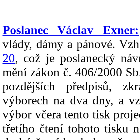
Poslanec Václav Exner:
vlády, dámy a pánové. Vzhl
20
, což je poslanecký ná
mění zákon č. 406/2000 Sb.
pozdějších předpisů, zk
výborech na dva dny, a v
výbor včera tento tisk proj
třetího čtení tohoto tisku 