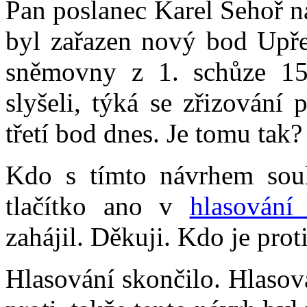
Pan poslanec Karel Sehoř n
byl zařazen nový bod Upře
sněmovny z 1. schůze 15
slyšeli, týká se zřizování
třetí bod dnes. Je tomu tak?
Kdo s tímto návrhem souh
tlačítko ano v
hlasování
zahájil. Děkuji. Kdo je prot
Hlasování skončilo. Hlasov