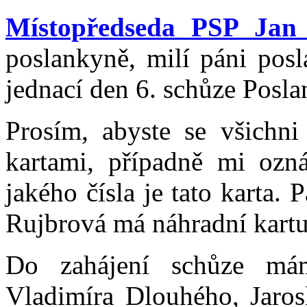
Místopředseda PSP Jan
poslankyně, milí páni posla
jednací den 6. schůze Posl
Prosím, abyste se všichni 
kartami, případně mi ozn
jakého čísla je tato karta
Rujbrová má náhradní kartu 
Do zahájení schůze m
Vladimíra Dlouhého, Jaros