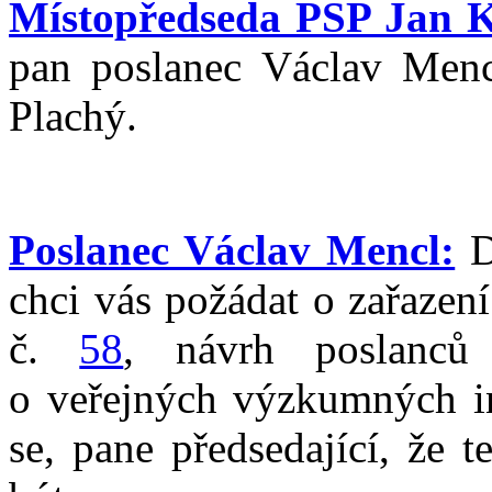
Místopředseda PSP Jan K
pan poslanec Václav Menc
Plachý.
Poslanec Václav Mencl:
D
chci vás požádat o zařazen
č.
58
, návrh poslanců
o veřejných výzkumných in
se, pane předsedající, že 