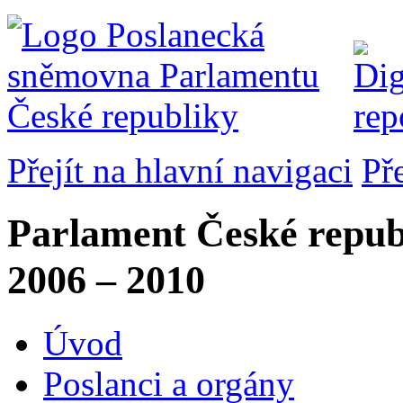
Přejít na hlavní navigaci
Př
Parlament České repub
2006 – 2010
Úvod
Poslanci a orgány