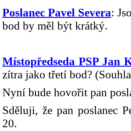
Poslanec Pavel Severa
: Js
bod by měl být krátký.
Místopředseda PSP Jan K
zítra jako třetí bod? (Souhl
Nyní bude hovořit pan posl
Sděluji, že pan poslanec P
20.