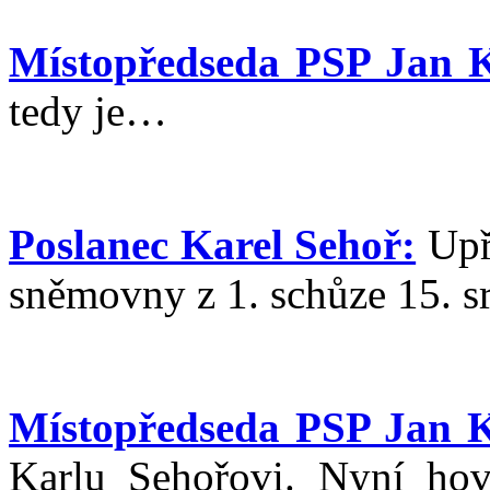
Místopředseda PSP Jan K
tedy je…
Poslanec Karel Sehoř:
Upře
sněmovny z 1. schůze 15. s
Místopředseda PSP Jan K
Karlu Sehořovi. Nyní hov