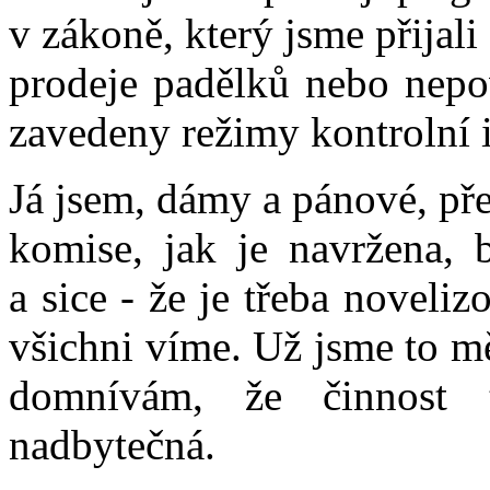
v zákoně, který jsme přijal
prodeje padělků nebo nepo
zavedeny režimy kontrolní 
Já jsem, dámy a pánové, př
komise, jak je navržena, 
a sice - že je třeba noveli
všichni víme. Už jsme to mě
domnívám, že činnost 
nadbytečná.