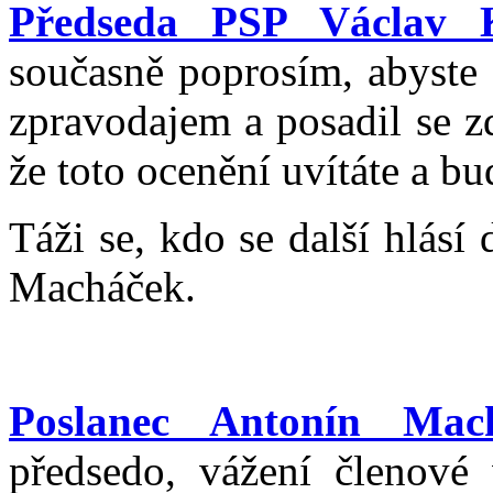
Předseda PSP Václav K
současně poprosím, abyste 
zpravodajem a posadil se z
že toto ocenění uvítáte a bud
Táži se, kdo se další hlás
Macháček.
Poslanec Antonín Mach
předsedo, vážení členové