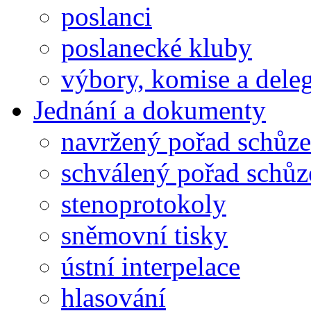
poslanci
poslanecké kluby
výbory, komise a dele
Jednání a dokumenty
navržený pořad schůze
schválený pořad schůz
stenoprotokoly
sněmovní tisky
ústní interpelace
hlasování