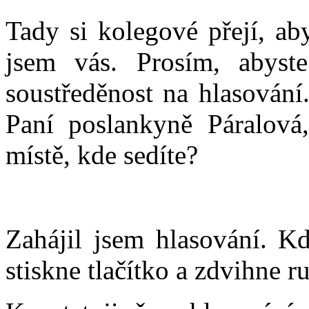
Tady si kolegové přejí, ab
jsem vás. Prosím, abyste
soustředěnost na hlasování
Paní poslankyně Páralová
místě, kde sedíte?
Zahájil jsem hlasování. Kd
stiskne tlačítko a zdvihne 