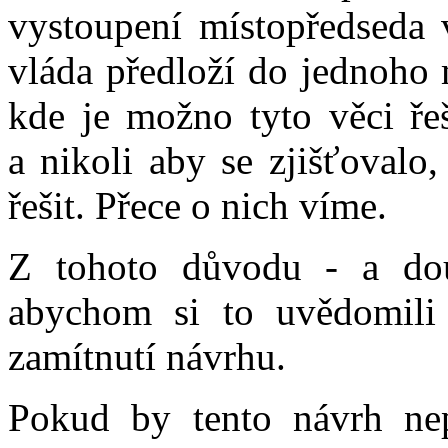
vystoupení místopředseda 
vláda předloží do jednoho
kde je možno tyto věci ře
a nikoli aby se zjišťovalo,
řešit. Přece o nich víme.
Z tohoto důvodu - a dou
abychom si to uvědomili
zamítnutí návrhu.
Pokud by tento návrh ne