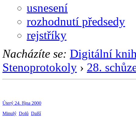
usnesení
rozhodnutí předsedy
rejstříky
Nacházíte se:
Digitální kni
Stenoprotokoly
›
28. schůz
Úterý 24. října 2000
Minulý
Dolů
Další