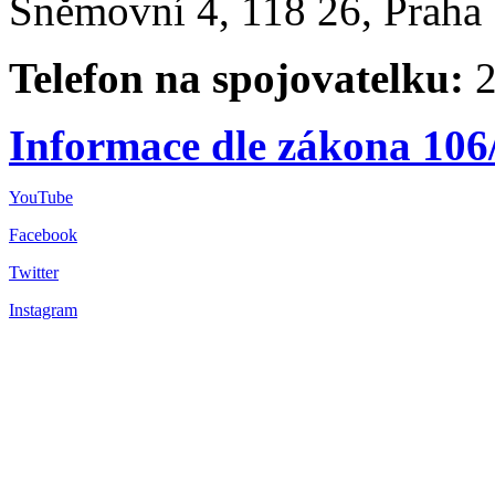
Sněmovní 4, 118 26, Praha 
Telefon na spojovatelku:
2
Informace dle zákona 106
YouTube
Facebook
Twitter
Instagram