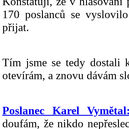
Konstatuji, že v hlasování
170 poslanců se vyslovilo
přijat.
Tím jsme se tedy dostali 
otevírám, a znovu dávám sl
Poslanec Karel Vymětal
doufám, že nikdo nepřeslec