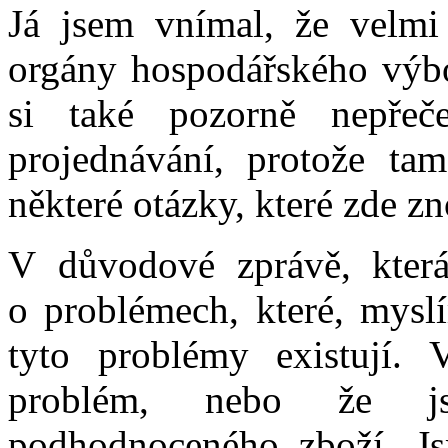
Já jsem vnímal, že velmi p
orgány hospodářského výbor
si také pozorně nepřeč
projednávání, protože t
některé otázky, které zde zn
V důvodové zprávě, která
o problémech, které, mysl
tyto problémy existují.
problém, nebo že j
podhodnoceného zboží. Jsm