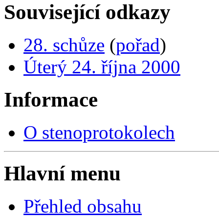
Související odkazy
28. schůze
(
pořad
)
Úterý 24. října 2000
Informace
O stenoprotokolech
Hlavní menu
Přehled obsahu