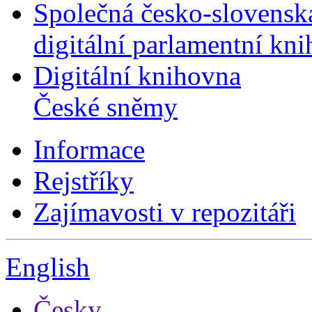
Společná česko-slovensk
digitální parlamentní kn
Digitální knihovna
České sněmy
Informace
Rejstříky
Zajímavosti v repozitáři
English
Česky