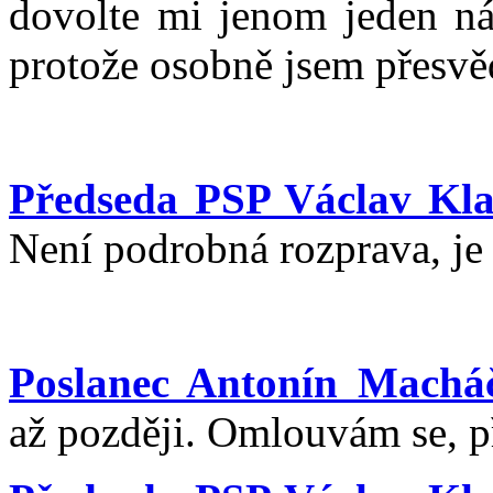
dovolte mi jenom jeden ná
protože osobně jsem přesvě
Předseda PSP Václav Kla
Není podrobná rozprava, je
Poslanec Antonín Machá
až později. Omlouvám se, př