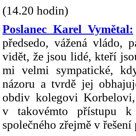
(14.20 hodin)
Poslanec Karel Vymětal:
předsedo, vážená vládo, p
vidět, že jsou lidé, kteří js
mi velmi sympatické, kd
názoru a tvrdě jej obhaju
obdiv kolegovi Korbelovi
v takovémto přístupu 
společného zřejmě v řešení