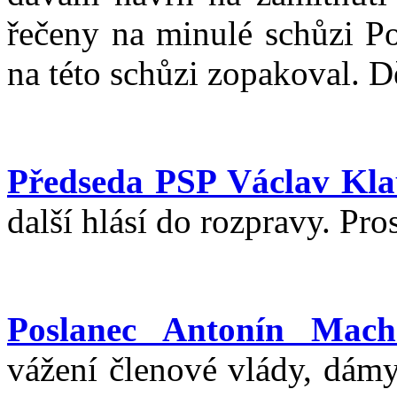
řečeny na minulé schůzi P
na této schůzi zopakoval. D
Předseda PSP Václav Kla
další hlásí do rozpravy. Pr
Poslanec Antonín Mach
vážení členové vlády, dámy