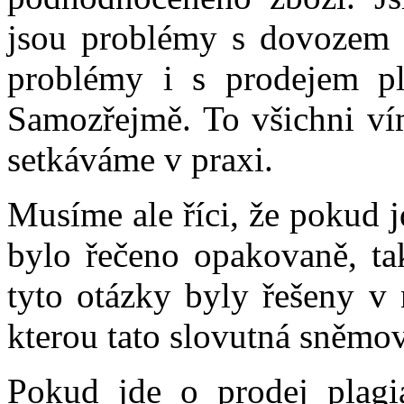
jsou problémy s dovozem t
problémy i s prodejem pl
Samozřejmě. To všichni ví
setkáváme v praxi.
Musíme ale říci, že pokud j
bylo řečeno opakovaně, t
tyto otázky byly řešeny v 
kterou tato slovutná sněmov
Pokud jde o prodej plagiá