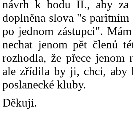
návrh k bodu II., aby za 
doplněna slova "s paritním
po jednom zástupci". Mám
nechat jenom pět členů t
rozhodla, že přece jenom n
ale zřídila by ji, chci, ab
poslanecké kluby.
Děkuji.