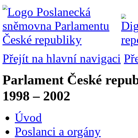
Přejít na hlavní navigaci
Př
Parlament České repub
1998 – 2002
Úvod
Poslanci a orgány