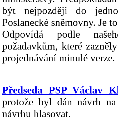
být nejpozději do jed
Poslanecké sněmovny. Je to
Odpovídá podle našeh
požadavkům, které zazněly
projednávání minulé verze.
Předseda PSP Václav Kl
protože byl dán návrh na
návrhu hlasovat.