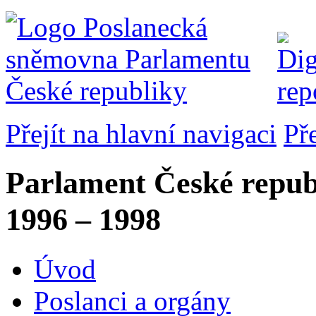
Přejít na hlavní navigaci
Př
Parlament České repub
1996 – 1998
Úvod
Poslanci a orgány