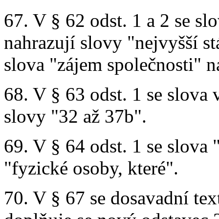
67. V § 62 odst. 1 a 2 se sl
nahrazují slovy "nejvyšší st
slova "zájem společnosti" n
68. V § 63 odst. 1 se slova 
slovy "32 až 37b".
69. V § 64 odst. 1 se slova 
"fyzické osoby, které".
70. V § 67 se dosavadní tex