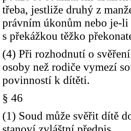
třeba, jestliže druhý z manž
právním úkonům nebo je-li 
s překážkou těžko překonat
(4) Při rozhodnutí o svěření
osoby než rodiče vymezí sou
povinností k dítěti.
§ 46
(1) Soud může svěřit dítě 
stanoví zvláštní předpis.