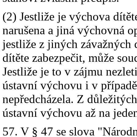
(2) Jestliže je výchova dít
narušena a jiná výchovná o
jestliže z jiných závažnýc
dítěte zabezpečit, může sou
Jestliže je to v zájmu nezle
ústavní výchovu i v případě
nepředcházela. Z důležitýc
ústavní výchovu až na jeden 
57. V § 47 se slova "Národ