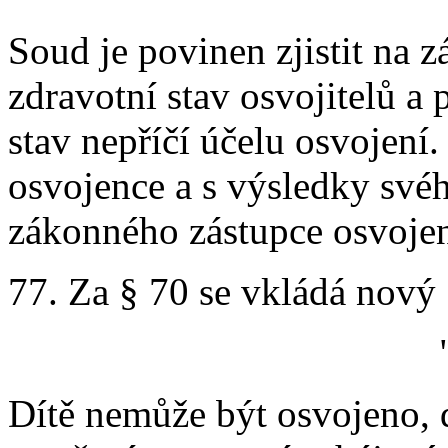
Soud je povinen zjistit na 
zdravotní stav osvojitelů a 
stav nepříčí účelu osvojení. 
osvojence a s výsledky svého
zákonného zástupce osvojen
77. Za § 70 se vkládá nový 
Dítě nemůže být osvojeno, 