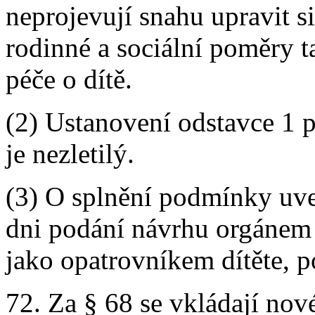
neprojevují snahu upravit s
rodinné a sociální poměry 
péče o dítě.
(2) Ustanovení odstavce 1 p
je nezletilý.
(3) O splnění podmínky uve
dni podání návrhu orgánem 
jako opatrovníkem dítěte, p
72. Za § 68 se vkládají nové