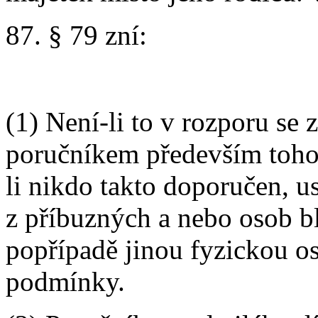
87. § 79 zní:
(1) Není-li to v rozporu se 
poručníkem především toho,
li nikdo takto doporučen, 
z příbuzných a nebo osob bl
popřípadě jinou fyzickou os
podmínky.