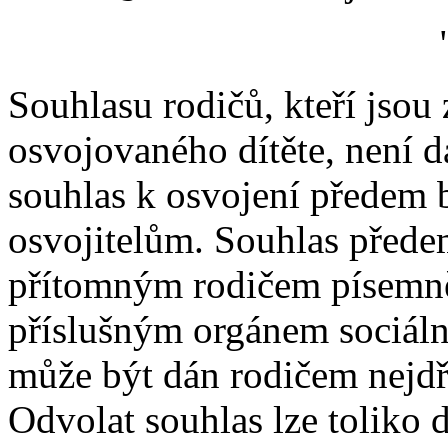
Souhlasu rodičů, kteří jsou
osvojovaného dítěte, není dál
souhlas k osvojení předem 
osvojitelům. Souhlas přede
přítomným rodičem písemn
příslušným orgánem sociáln
může být dán rodičem nejdří
Odvolat souhlas lze toliko 