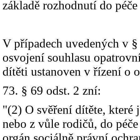
základě rozhodnutí do péče
V případech uvedených v § 6
osvojení souhlasu opatrovn
dítěti ustanoven v řízení o o
73. § 69 odst. 2 zní:
"(2) O svěření dítěte, které
nebo z vůle rodičů, do péče
orgán sociálně právní ochra