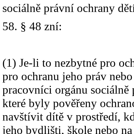
sociálně právní ochrany dětí
58. § 48 zní:
(1) Je-li to nezbytné pro oc
pro ochranu jeho práv nebo
pracovníci orgánu sociálně 
které byly pověřeny ochran
navštívit dítě v prostředí, k
jeho bydlišti, škole nebo na 