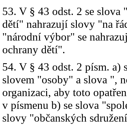
53. V § 43 odst. 2 se slova
dětí" nahrazují slovy "na řá
"národní výbor" se nahrazuj
ochrany dětí".
54. V § 43 odst. 2 písm. a)
slovem "osoby" a slova ", 
organizaci, aby toto opatře
v písmenu b) se slova "spol
slovy "občanských sdružení