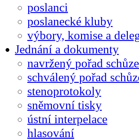
poslanci
poslanecké kluby
výbory, komise a dele
Jednání a dokumenty
navržený pořad schůze
schválený pořad schůz
stenoprotokoly
sněmovní tisky
ústní interpelace
hlasování