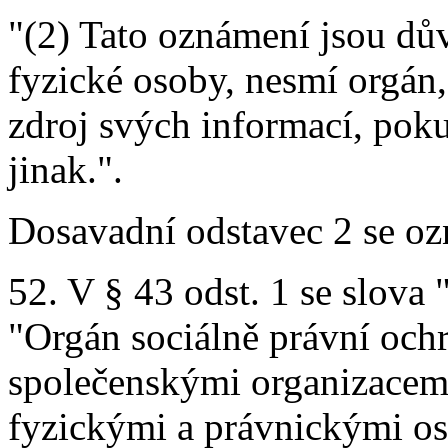
"(2) Tato oznámení jsou dů
fyzické osoby, nesmí orgán, 
zdroj svých informací, poku
jinak.".
Dosavadní odstavec 2 se oz
52. V § 43 odst. 1 se slova
"Orgán sociálně právní ochr
společenskými organizacemi
fyzickými a právnickými o