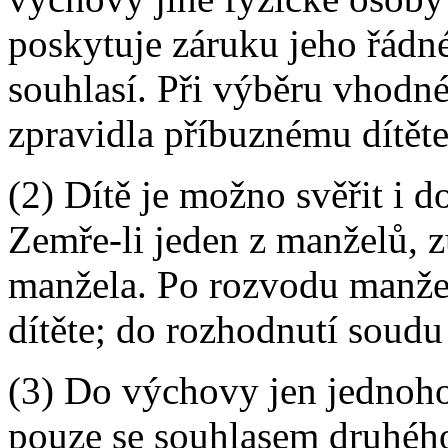
poskytuje záruku jeho řádné
souhlasí. Při výběru vhodn
zpravidla příbuznému dítěte
(2) Dítě je možno svěřit i 
Zemře-li jeden z manželů, 
manžela. Po rozvodu manže
dítěte; do rozhodnutí soudu
(3) Do výchovy jen jednoho
pouze se souhlasem druhého