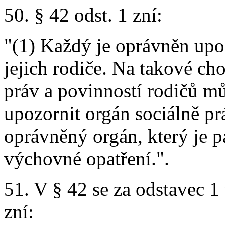
50. § 42 odst. 1 zní:
"(1) Každý je oprávněn upo
jejich rodiče. Na takové ch
práv a povinností rodičů mů
upozornit orgán sociálně pr
oprávněný orgán, který je 
výchovné opatření.".
51. V § 42 se za odstavec 1
zní: