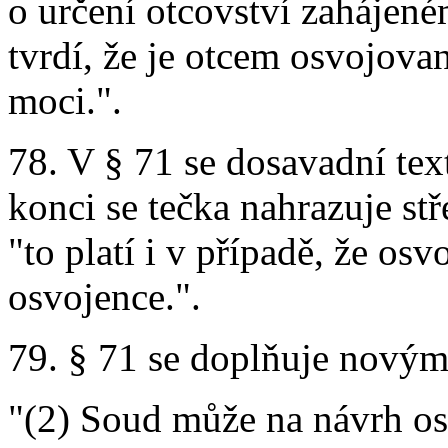
o určení otcovství zahájen
tvrdí, že je otcem osvojova
moci.".
78. V § 71 se dosavadní tex
konci se tečka nahrazuje stř
"to platí i v případě, že os
osvojence.".
79. § 71 se doplňuje novým
"(2) Soud může na návrh osv