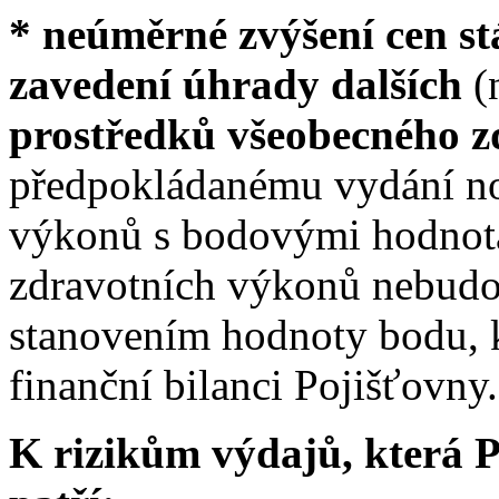
* neúměrné zvýšení cen st
zavedení úhrady dalších
(
prostředků všeobecného z
předpokládanému vydání n
výkonů s bodovými hodnota
zdravotních výkonů nebudou
stanovením hodnoty bodu, k
finanční bilanci Pojišťovny.
K rizikům výdajů, která P