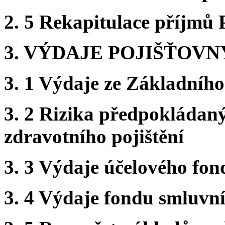
2. 5 Rekapitulace příjmů 
3. VÝDAJE POJIŠŤOVN
3. 1 Výdaje ze Základního
3. 2 Rizika předpokládan
zdravotního pojištění
3. 3 Výdaje účelového fo
3. 4 Výdaje fondu smluvníh