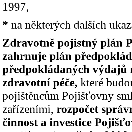
1997,
*
na některých dalších ukaz
Zdravotně pojistný plán 
zahrnuje plán předpoklád
předpokládaných výdajů 
zdravotní péče,
které budo
pojištěncům Pojišťovny sm
zařízeními,
rozpočet správ
činnost a investice Pojiš