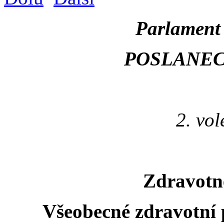
Parlament 
POSLANE
2. vo
Zdravotně
Všeobecné zdravotní 