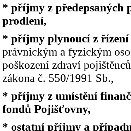
* příjmy z předepsaných 
prodlení,
* příjmy plynoucí z řízen
právnickým a fyzickým osob
poškození zdraví pojištěnců
zákona č. 550/1991 Sb.,
* příjmy z umístění finan
fondů Pojišťovny,
* ostatní příjmy a případ