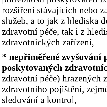
rozšíření stávajících nebo
služeb, a to jak z hlediska
zdravotní péče, tak i z hled
zdravotnických zařízení,
* nepřiměřené zvyšování 
poskytovaných zdravotní
zdravotní péče) hrazených 
zdravotního pojištění, zejm
sledování a kontrol,