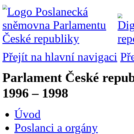
Přejít na hlavní navigaci
Př
Parlament České repub
1996 – 1998
Úvod
Poslanci a orgány