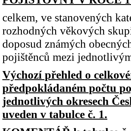
celkem, ve stanovených kate
rozhodných věkových skupi
doposud známých obecných
pojištěnců mezi jednotlivý
Výchozí přehled o celkové
předpokládaném počtu poj
jednotlivých okresech Čes
uveden v tabulce č. 1.