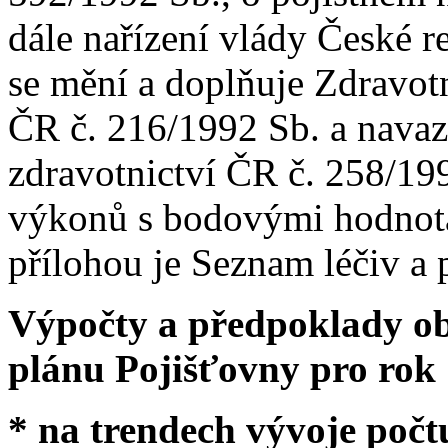
dále nařízení vlády České r
se mění a doplňuje Zdravot
ČR č. 216/1992 Sb. a navaz
zdravotnictví ČR č. 258/199
výkonů s bodovými hodnotam
přílohou je Seznam léčiv a 
Výpočty a předpoklady ob
plánu Pojišťovny pro rok 
* na trendech vývoje počtu