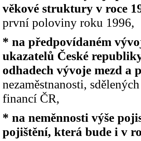
věkové struktury v roce 1
první poloviny roku 1996,
* na předpovídaném vývo
ukazatelů České republiky
odhadech vývoje mezd a p
nezaměstnanosti, sdělených
financí ČR,
* na neměnnosti výše poji
pojištění, která bude i v r