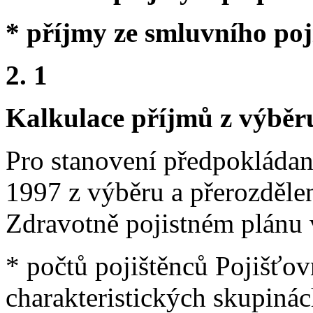
* příjmy ze smluvního poji
2. 1
Kalkulace příjmů z výběru
Pro stanovení předpokládan
1997 z výběru a přerozdělen
Zdravotně pojistném plánu
* počtů pojištěnců Pojišťov
charakteristických skupinác