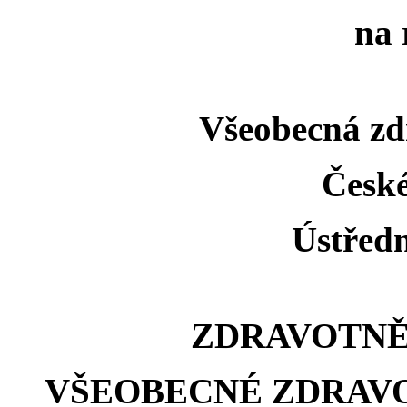
na 
Všeobecná zd
České
Ústředn
ZDRAVOTNĚ
VŠEOBECNÉ ZDRAVO