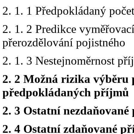
2. 1. 1 Předpokládaný počet
2. 1. 2 Predikce vyměřovací
přerozdělování pojistného
2. 1. 3 Nestejnoměrnost pří
2. 2 Možná rizika výběru 
předpokládaných příjmů
2. 3 Ostatní nezdaňované
2. 4 Ostatní zdaňované př