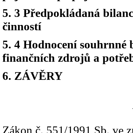
5. 3 Předpokládaná bilanc
činností
5. 4 Hodnocení souhrnné 
finančních zdrojů a potře
6. ZÁVĚRY
Zákon č. 551/1991 Sb. ve z