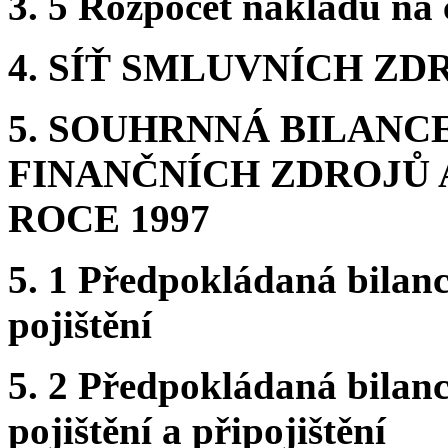
3. 5 Rozpočet nákladů na 
4. SÍŤ SMLUVNÍCH Z
5. SOUHRNNÁ BILAN
FINANČNÍCH ZDROJŮ 
ROCE 1997
5. 1 Předpokládaná bilan
pojištění
5. 2 Předpokládaná bilan
pojištění a připojištění