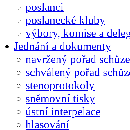
poslanci
poslanecké kluby
výbory, komise a dele
Jednání a dokumenty
navržený pořad schůze
schválený pořad schůz
stenoprotokoly
sněmovní tisky
ústní interpelace
hlasování