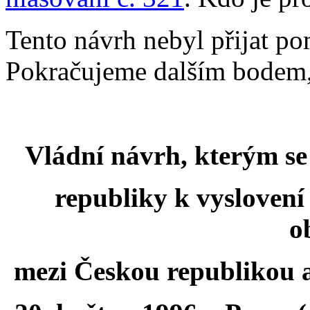
Tento návrh nebyl přijat po
Pokračujeme dalším bodem,
Vládní návrh, kterým s
republiky k vysloven
o
mezi Českou republikou a