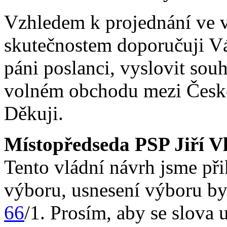
Vzhledem k projednání ve 
skutečnostem doporučuji V
páni poslanci, vyslovit so
volném obchodu mezi Českou
Děkuji.
Místopředseda PSP Jiří V
Tento vládní návrh jsme při
výboru, usnesení výboru by
66
/1. Prosím, aby se slova