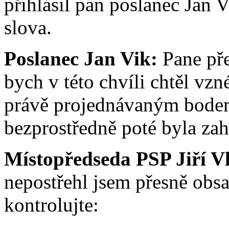
přihlásil pan poslanec Jan V
slova.
Poslanec Jan Vik:
Pane pře
bych v této chvíli chtěl vzn
právě projednávaným bodem 
bezprostředně poté byla zah
Místopředseda PSP Jiří V
nepostřehl jsem přesně obs
kontrolujte: