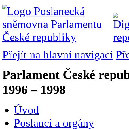
Přejít na hlavní navigaci
Př
Parlament České repub
1996 – 1998
Úvod
Poslanci a orgány