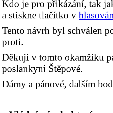
Kdo je pro přikázání, tak j
a stiskne tlačítko v
hlasován
Tento návrh byl schválen p
proti.
Děkuji v tomto okamžiku pa
poslankyni Štěpové.
Dámy a pánové, dalším bod