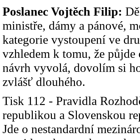
Poslanec Vojtěch Filip:
Děk
ministře, dámy a pánové, mo
kategorie vystoupení ve dru
vzhledem k tomu, že půjde o
návrh vyvolá, dovolím si ho
zvlášť dlouhého.
Tisk 112 - Pravidla Rozhod
republikou a Slovenskou rep
Jde o nestandardní mezinár