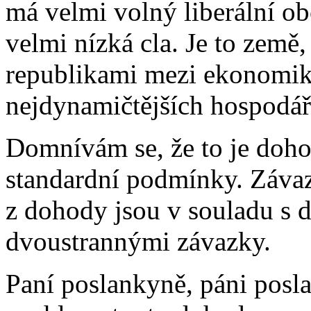
má velmi volný liberální ob
velmi nízká cla. Je to země,
republikami mezi ekonomiky
nejdynamičtějších hospodář
Domnívám se, že to je doho
standardní podmínky. Závaz
z dohody jsou v souladu s 
dvoustrannými závazky.
Paní poslankyně, páni posla