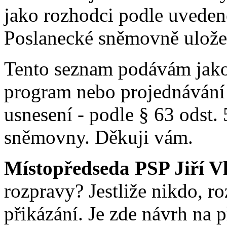
jako rozhodci podle uveden
Poslanecké sněmovně ulože
Tento seznam podávám jako 
program nebo projednávání 
usnesení - podle § 63 odst.
sněmovny. Děkuji vám.
Místopředseda PSP Jiří V
rozpravy? Jestliže nikdo, 
přikázání. Je zde návrh na 