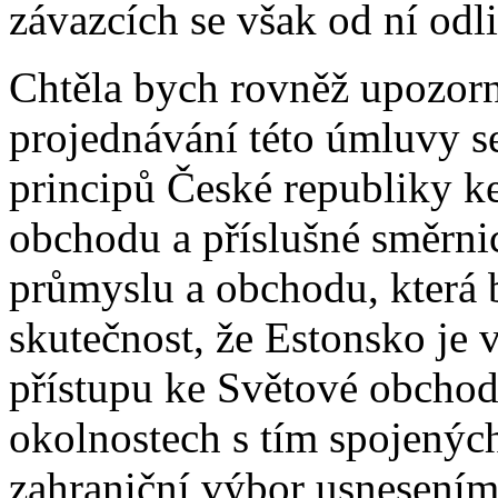
závazcích se však od ní odli
Chtěla bych rovněž upozorni
projednávání této úmluvy s
principů České republiky k
obchodu a příslušné směrni
průmyslu a obchodu, která 
skutečnost, že Estonsko je 
přístupu ke Světové obchod
okolnostech s tím spojených
zahraniční výbor usnesením 