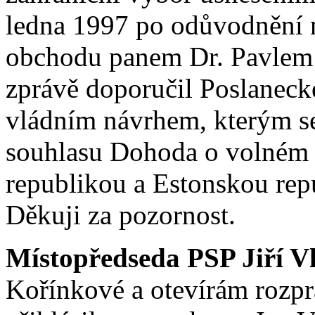
ledna 1997 po odůvodnění 
obchodu panem Dr. Pavlem
zprávě doporučil Poslaneck
vládním návrhem, kterým s
souhlasu Dohoda o volném
republikou a Estonskou rep
Děkuji za pozornost.
Místopředseda PSP Jiří V
Kořínkové a otevírám rozpra