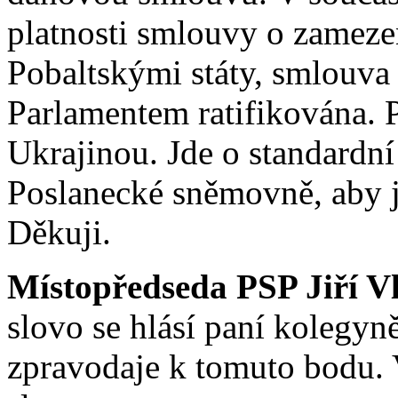
platnosti smlouvy o zameze
Pobaltskými státy, smlouv
Parlamentem ratifikována. 
Ukrajinou. Jde o standardn
Poslanecké sněmovně, aby ji
Děkuji.
Místopředseda PSP Jiří V
slovo se hlásí paní kolegyn
zpravodaje k tomuto bodu. 