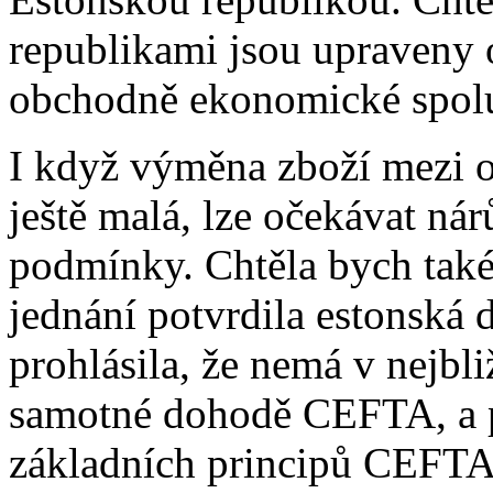
republikami jsou upraveny
obchodně ekonomické spolu
I když výměna zboží mezi o
ještě malá, lze očekávat nárů
podmínky. Chtěla bych také
jednání potvrdila estonská 
prohlásila, že nemá v nejbli
samotné dohodě CEFTA, a p
základních principů CEFTA 