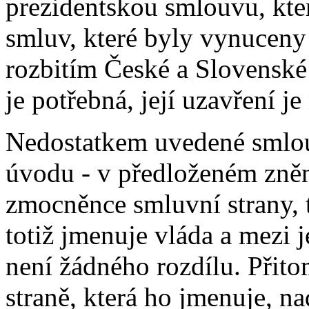
prezidentskou smlouvu, kter
smluv, které byly vynuceny
rozbitím České a Slovenské
je potřebná, její uzavření j
Nedostatkem uvedené smlouv
úvodu - v předloženém znění
zmocněnce smluvní strany, 
totiž jmenuje vláda a mezi 
není žádného rozdílu. Přit
straně, která ho jmenuje, n