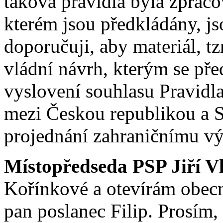
taková pravidla byla zpraco
kterém jsou předkládány, j
doporučuji, aby materiál, t
vládní návrh, kterým se př
vyslovení souhlasu Pravidl
mezi Českou republikou a S
projednání zahraničnímu vý
Místopředseda PSP Jiří V
Kořínkové a otevírám obecn
pan poslanec Filip. Prosím,