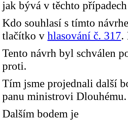
jak bývá v těchto případech
Kdo souhlasí s tímto návrhe
tlačítko v
hlasování č. 317
.
Tento návrh byl schválen p
proti.
Tím jsme projednali další b
panu ministrovi Dlouhému.
Dalším bodem je