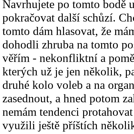
Navrhujete po tomto bodě u
pokračovat další schůzí. Ch
tomto dám hlasovat, že mám
dohodli zhruba na tomto po
věřím - nekonfliktní a pomě
kterých už je jen několik, 
druhé kolo voleb a na organ
zasednout, a hned potom zah
nemám tendenci protahovat 
využili ještě příštích něko