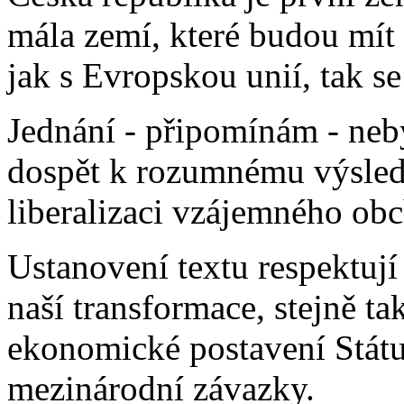
mála zemí, které budou mít
jak s Evropskou unií, tak se
Jednání - připomínám - neby
dospět k rozumnému výsledk
liberalizaci vzájemného ob
Ustanovení textu respektuj
naší transformace, stejně ta
ekonomické postavení Státu 
mezinárodní závazky.