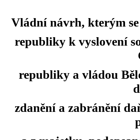
Vládní návrh, kterým s
republiky k vyslovení 
republiky a vládou Běl
d
zdanění a zabránění da