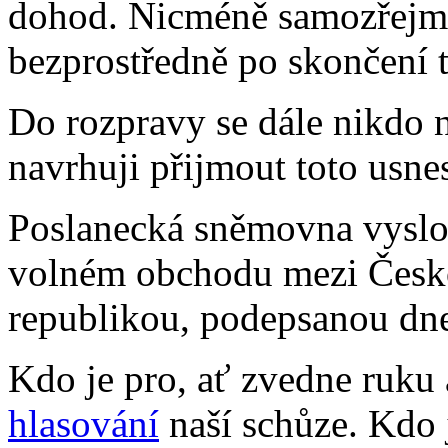
dohod. Nicméně samozřejm
bezprostředně po skončení 
Do rozpravy se dále nikdo 
navrhuji přijmout toto usne
Poslanecká sněmovna vyslo
volném obchodu mezi Česko
republikou, podepsanou dne
Kdo je pro, ať zvedne ruku 
hlasování
naší schůze. Kdo j