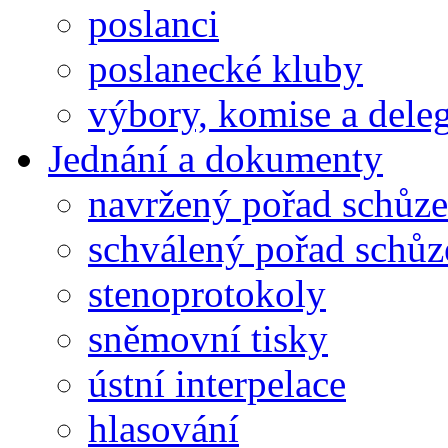
poslanci
poslanecké kluby
výbory, komise a dele
Jednání a dokumenty
navržený pořad schůze
schválený pořad schůz
stenoprotokoly
sněmovní tisky
ústní interpelace
hlasování