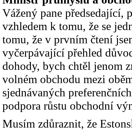
Vážený pane předsedající, p
vzhledem k tomu, že se jed
tomu, že v prvním čtení js
vyčerpávající přehled důvod
dohody, bych chtěl jenom 
volném obchodu mezi oběma
sjednávaných preferenčních
podpora růstu obchodní v
Musím zdůraznit, že Eston