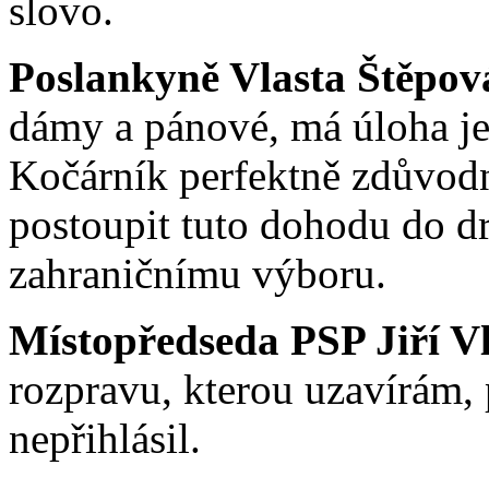
slovo.
Poslankyně Vlasta Štěpov
dámy a pánové, má úloha je 
Kočárník perfektně zdůvodn
postoupit tuto dohodu do dr
zahraničnímu výboru.
Místopředseda PSP Jiří V
rozpravu, kterou uzavírám, 
nepřihlásil.