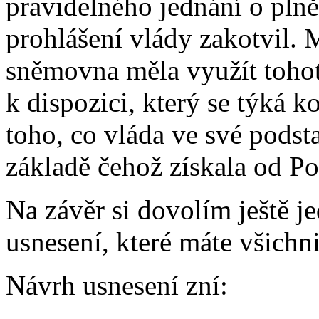
pravidelného jednání o pln
prohlášení vlády zakotvil. 
sněmovna měla využít tohot
k dispozici, který se týká k
toho, co vláda ve své podsta
základě čehož získala od P
Na závěr si dovolím ještě j
usnesení, které máte všichni
Návrh usnesení zní: