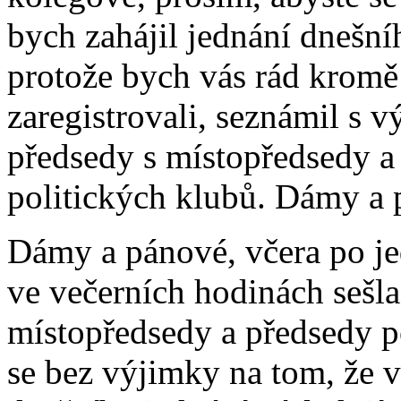
bych zahájil jednání dnešníh
protože bych vás rád kromě 
zaregistrovali, seznámil s v
předsedy s místopředsedy a 
politických klubů. Dámy a 
Dámy a pánové, včera po je
ve večerních hodinách sešla
místopředsedy a předsedy p
se bez výjimky na tom, že