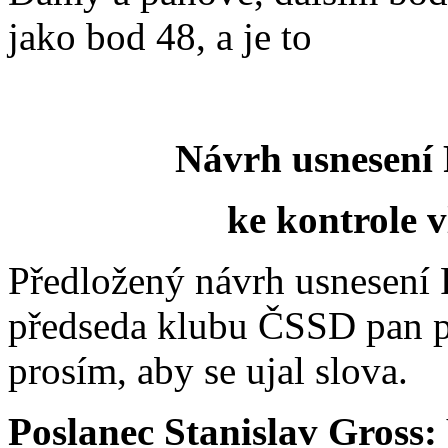
jako bod 48, a je to
Návrh usnesení
ke kontrole 
Předložený návrh usnesení
předseda klubu ČSSD pan po
prosím, aby se ujal slova.
Poslanec Stanislav Gross: