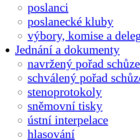
poslanci
poslanecké kluby
výbory, komise a dele
Jednání a dokumenty
navržený pořad schůze
schválený pořad schůz
stenoprotokoly
sněmovní tisky
ústní interpelace
hlasování