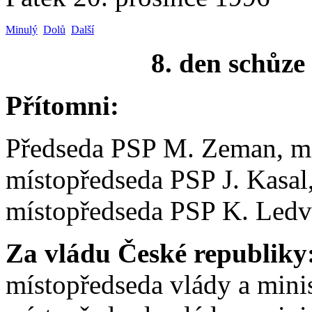
Minulý
Dolů
Další
8. den schůze
Přítomni:
Předseda PSP M. Zeman, mí
místopředseda PSP J. Kasal
místopředseda PSP K. Ledv
Za vládu České republiky
místopředseda vlády a minis