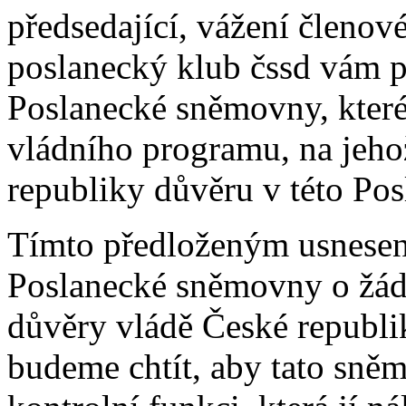
předsedající, vážení členov
poslanecký klub čssd vám p
Poslanecké sněmovny, které
vládního programu, na jeho
republiky důvěru v této Po
Tímto předloženým usnesen
Poslanecké sněmovny o žádo
důvěry vládě České republik
budeme chtít, aby tato sně