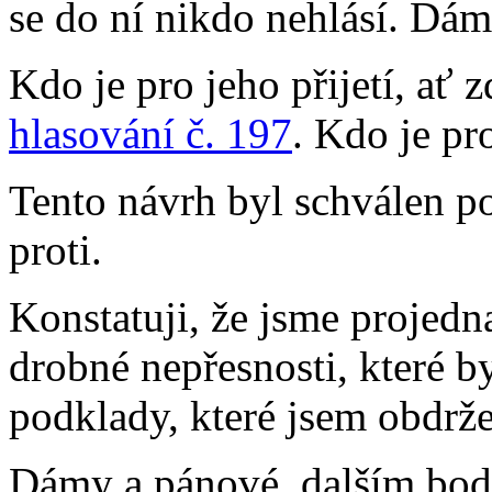
se do ní nikdo nehlásí. Dám
Kdo je pro jeho přijetí, ať 
hlasování č. 197
. Kdo je pr
Tento návrh byl schválen p
proti.
Konstatuji, že jsme projedn
drobné nepřesnosti, které 
podklady, které jsem obdrže
Dámy a pánové, dalším bo