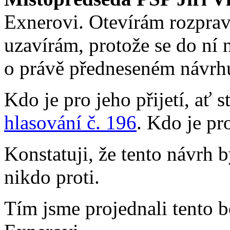
Exnerovi. Otevírám rozprav
uzavírám, protože se do ní 
o právě předneseném návrhu
Kdo je pro jeho přijetí, ať 
hlasování č. 196
. Kdo je pr
Konstatuji, že tento návrh 
nikdo proti.
Tím jsme projednali tento 