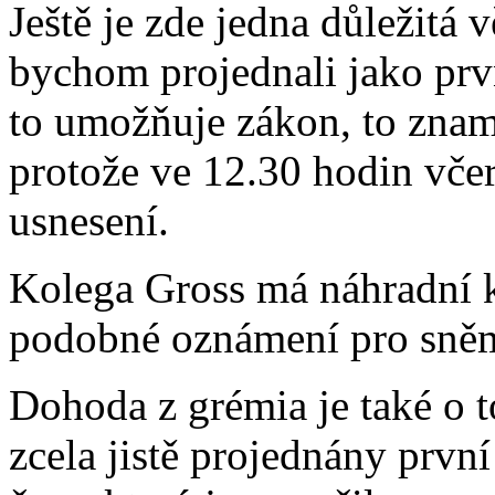
Ještě je zde jedna důležitá
bychom projednali jako prv
to umožňuje zákon, to zna
protože ve 12.30 hodin včer
usnesení.
Kolega Gross má náhradní k
podobné oznámení pro sně
Dohoda z grémia je také o 
zcela jistě projednány prvn