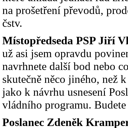
na prošetření převodů, prod
čstv.
Místopředseda PSP Jiří V
už asi jsem opravdu povinen 
navrhnete další bod nebo c
skutečně něco jiného, než k
jako k návrhu usnesení Pos
vládního programu. Budete 
Poslanec Zdeněk Krampe