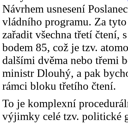
Návrhem usnesení Poslanec
vládního programu. Za tyto
zařadit všechna třetí čtení
bodem 85, což je tzv. atom
dalšími dvěma nebo třemi b
ministr Dlouhý, a pak bych
rámci bloku třetího čtení.
To je komplexní procedurál
výjimky celé tzv. politické