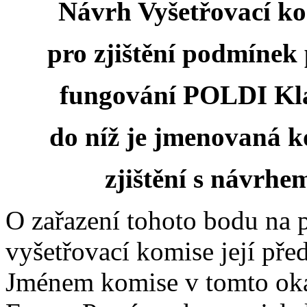
Návrh Vyšetřovací k
pro zjištění podmínek
fungování POLDI Kla
do níž je jmenovaná k
zjištění s návrh
O zařazení tohoto bodu na 
vyšetřovací komise její pře
Jménem komise v tomto oka