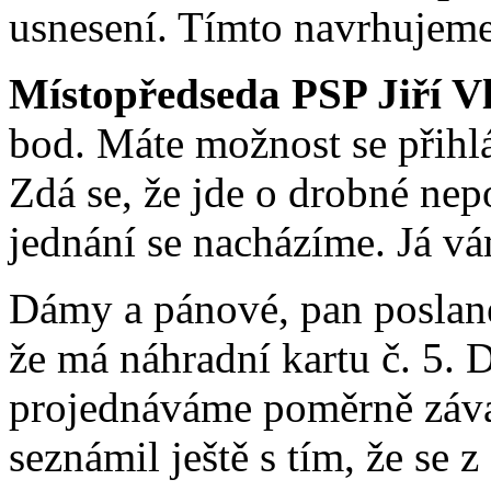
usnesení. Tímto navrhujeme
Místopředseda PSP Jiří V
bod. Máte možnost se přihlá
Zdá se, že jde o drobné nep
jednání se nacházíme. Já v
Dámy a pánové, pan poslanec
že má náhradní kartu č. 5. 
projednáváme poměrně záva
seznámil ještě s tím, že se