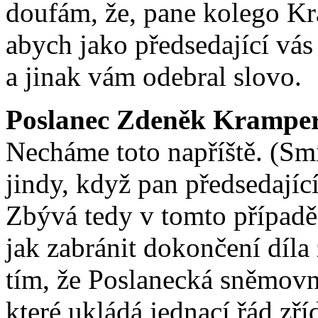
doufám, že, pane kolego Kr
abych jako předsedající vás
a jinak vám odebral slovo.
Poslanec Zdeněk Krampe
Necháme toto napříště. (Sm
jindy, když pan předsedající
Zbývá tedy v tomto případě
jak zabránit dokončení díla
tím, že Poslanecká sněmovna
které ukládá jednací řád zř