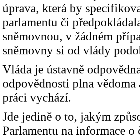
úprava, která by specifikov
parlamentu či předpokládal
sněmovnou, v žádném přípa
sněmovny si od vlády podo
Vláda je ústavně odpovědna
odpovědnosti plna vědoma a
práci vychází.
Jde jedině o to, jakým způ
Parlamentu na informace o č