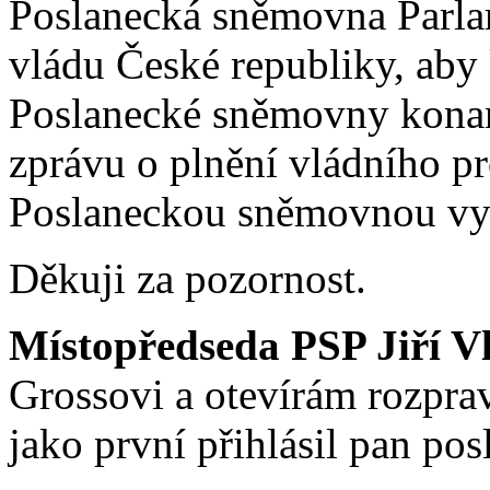
Poslanecká sněmovna Parla
vládu České republiky, aby 
Poslanecké sněmovny konané
zprávu o plnění vládního pr
Poslaneckou sněmovnou vy
Děkuji za pozornost.
Místopředseda PSP Jiří V
Grossovi a otevírám rozpra
jako první přihlásil pan po