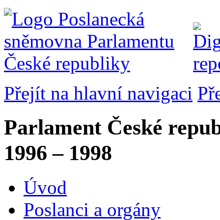
Přejít na hlavní navigaci
Př
Parlament České repub
1996 – 1998
Úvod
Poslanci a orgány