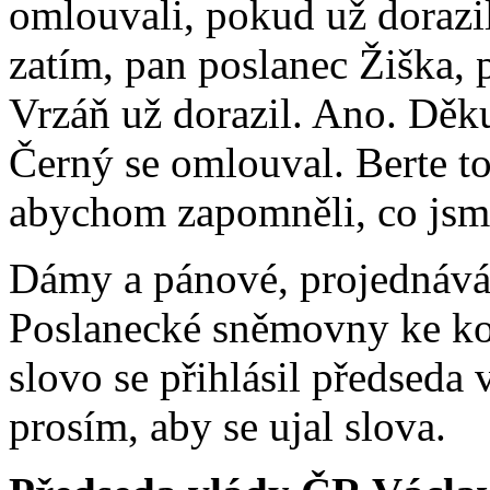
omlouvali, pokud už dorazi
zatím, pan poslanec Žiška, 
Vrzáň už dorazil. Ano. Děku
Černý se omlouval. Berte to
abychom zapomněli, co jsme
Dámy a pánové, projednáv
Poslanecké sněmovny ke ko
slovo se přihlásil předseda
prosím, aby se ujal slova.