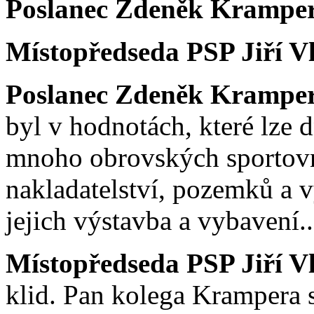
Poslanec Zdeněk Krampe
Místopředseda PSP Jiří V
Poslanec Zdeněk Krampe
byl v hodnotách, které lze dn
mnoho obrovských sportovní
nakladatelství, pozemků a v
jejich výstavba a vybavení..
Místopředseda PSP Jiří V
klid. Pan kolega Krampera s