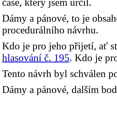
čase, který jsem určil.
Dámy a pánové, to je obsa
procedurálního návrhu.
Kdo je pro jeho přijetí, ať 
hlasování č. 195
. Kdo je pr
Tento návrh byl schválen p
Dámy a pánové, dalším bod