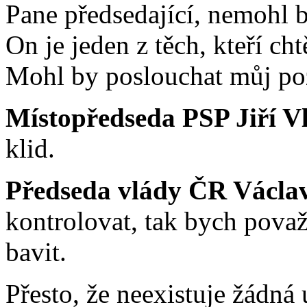
Pane předsedající, nemohl b
On je jeden z těch, kteří ch
Mohl by poslouchat můj po
Místopředseda PSP Jiří V
klid.
Předseda vlády ČR Václa
kontrolovat, tak bych považ
bavit.
Přesto, že neexistuje žádná 