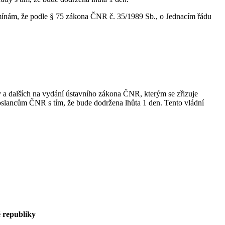
pomínám, že podle § 75 zákona ČNR č. 35/1989 Sb., o Jednacím řádu
a dalších na vydání ústavního zákona ČNR, kterým se zřizuje
poslancům ČNR s tím, že bude dodržena lhůta 1 den. Tento vládní
 republiky