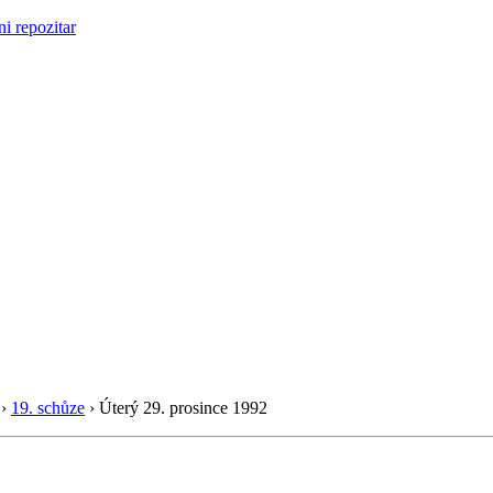
›
19. schůze
›
Úterý 29. prosince 1992