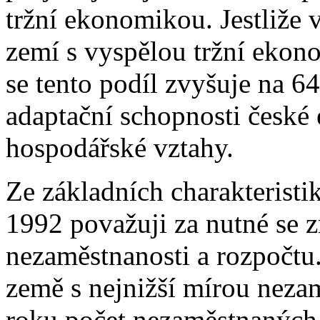
tržní ekonomikou. Jestliže 
zemí s vyspělou tržní eko
se tento podíl zvyšuje na 6
adaptační schopnosti české
hospodářské vztahy.
Ze základních charakterist
1992 považuji za nutné se zm
nezaměstnanosti a rozpočtu.
země s nejnižší mírou neza
roku počet nezaměstnaných 