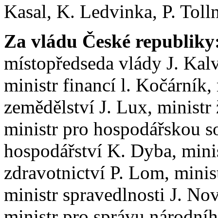
Kasal, K. Ledvinka, P. Toll
Za vládu České republiky
místopředseda vlády J. Kal
ministr financí l. Kočárník,
zemědělství J. Lux, ministr 
ministr pro hospodářskou so
hospodářství K. Dyba, minis
zdravotnictví P. Lom, minist
ministr spravedlnosti J. Nov
ministr pro správu národního