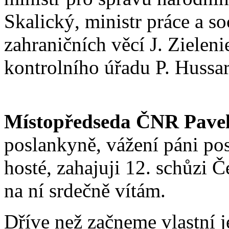
Skalický, ministr práce a so
zahraničních věcí J. Zielen
kontrolního úřadu P. Hussar
Místopředseda ČNR Pavel
poslankyně, vážení páni pos
hosté, zahajuji 12. schůzi 
na ní srdečně vítám.
Dříve než začneme vlastní j