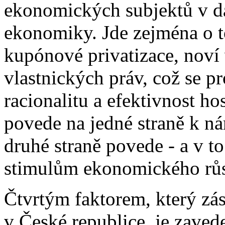
ekonomických subjektů v da
ekonomiky. Jde zejména o t
kupónové privatizace, noví 
vlastnických práv, což se pr
racionalitu a efektivnost ho
povede na jedné straně k ná
druhé straně povede - a v t
stimulům ekonomického růs
Čtvrtým faktorem, který zá
v České republice, je zaved