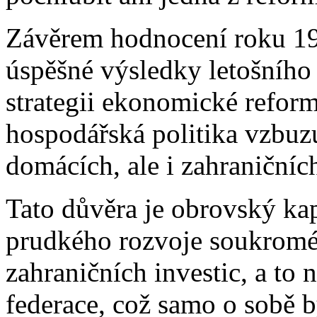
Závěrem hodnocení roku 19
úspěšné výsledky letošního 
strategii ekonomické reformy
hospodářská politika vzbuz
domácích, ale i zahraničníc
Tato důvěra je obrovský kap
prudkého rozvoje soukroméh
zahraničních investic, a to
federace, což samo o sobě b