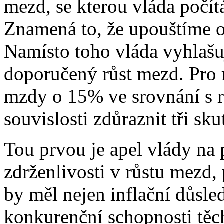
mezd, se kterou vláda počítá
Znamená to, že upouštíme o
Namísto toho vláda vyhlašuj
doporučený růst mezd. Pro 
mzdy o 15% ve srovnání s r
souvislosti zdůraznit tři sku
Tou prvou je apel vlády na 
zdrženlivosti v růstu mezd,
by měl nejen inflační důsled
konkurenční schopnosti těc