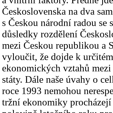
Československa na dva samos
s Českou národní radou se 
důsledky rozdělení Českos
mezi Českou republikou a S
vyloučit, že dojde k určit
ekonomických vztahů mezi
státy. Dále naše úvahy o 
roce 1993 nemohou nerespek
tržní ekonomiky procházejí u