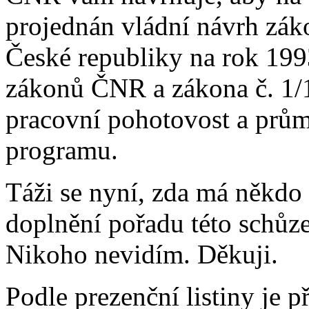
projednán vládní návrh zá
České republiky na rok 199
zákonů ČNR a zákona č. 1/
pracovní pohotovost a prům
programu.
Táži se nyní, zda má někdo
doplnění pořadu této schůze
Nikoho nevidím. Děkuji.
Podle prezenční listiny je