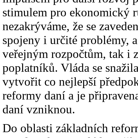
stimulem pro ekonomický rů
nezakrýváme, že se zavede
spojeny i určité problémy, a
veřejným rozpočtům, tak i 
poplatníků. Vláda se snažil
vytvořit co nejlepší předpo
reformy daní a je připravena
daní vzniknou.
Do oblasti základních reform