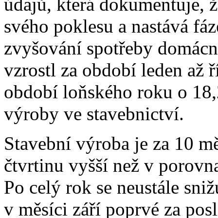
údajů, která dokumentuje, 
svého poklesu a nastává fáz
zvyšování spotřeby domácn
vzrostl za období leden až 
období loňského roku o 18,
výroby ve stavebnictví.
Stavební výroba je za 10 mě
čtvrtinu vyšší než v porov
Po celý rok se neustále sni
v měsíci září poprvé za pos