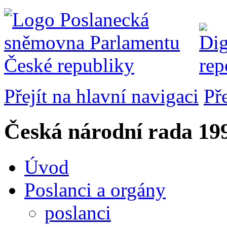
Přejít na hlavní navigaci
Př
Česká národní rada
199
Úvod
Poslanci a orgány
poslanci