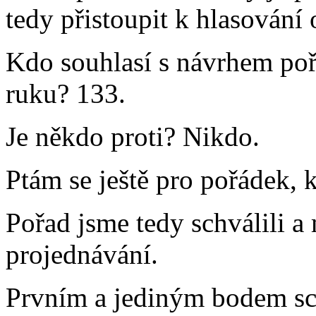
tedy přistoupit k hlasování
Kdo souhlasí s návrhem po
ruku? 133.
Je někdo proti? Nikdo.
Ptám se ještě pro pořádek, k
Pořad jsme tedy schválili a
projednávání.
Prvním a jediným bodem sc