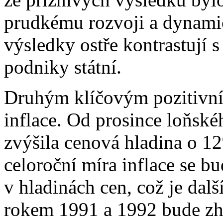
prudkému rozvoji a dynami
výsledky ostře kontrastují s
podniky státní.
Druhým klíčovým pozitivn
inflace. Od prosince loňské
zvýšila cenová hladina o 12
celoroční míra inflace se 
v hladinách cen, což je dalš
rokem 1991 a 1992 bude zh