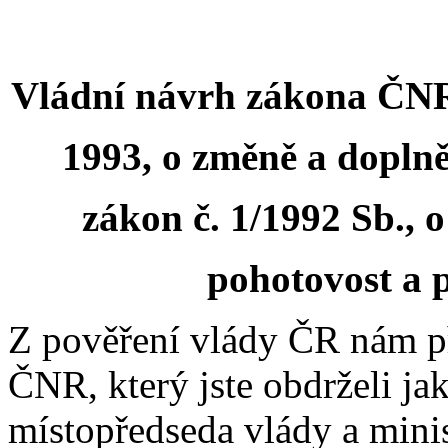
Vládní návrh zákona ČNR
1993, o změně a dopln
zákon č. 1/1992 Sb., 
pohotovost a
Z pověření vlády ČR nám p
ČNR, který jste obdrželi ja
místopředseda vlády a minis