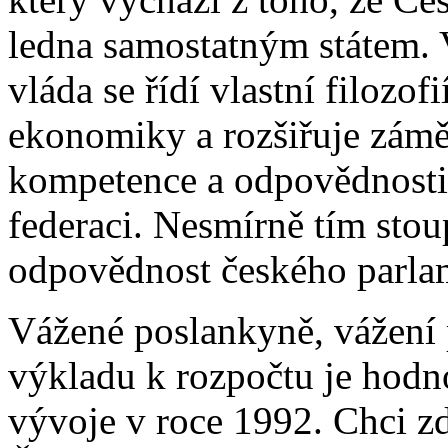
ledna samostatným státem. V
vláda se řídí vlastní filozof
ekonomiky a rozšiřuje zámě
kompetence a odpovědnosti,
federaci. Nesmírně tím stou
odpovědnost českého parla
Vážené poslankyně, vážení 
výkladu k rozpočtu je hod
vývoje v roce 1992. Chci z