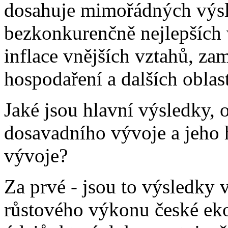
dosahuje mimořádných výsle
bezkonkurenčně nejlepších 
inflace vnějších vztahů, za
hospodaření a dalších oblast
Jaké jsou hlavní výsledky, 
dosavadního vývoje a jeho
vývoje?
Za prvé - jsou to výsledky v
růstového výkonu české eko