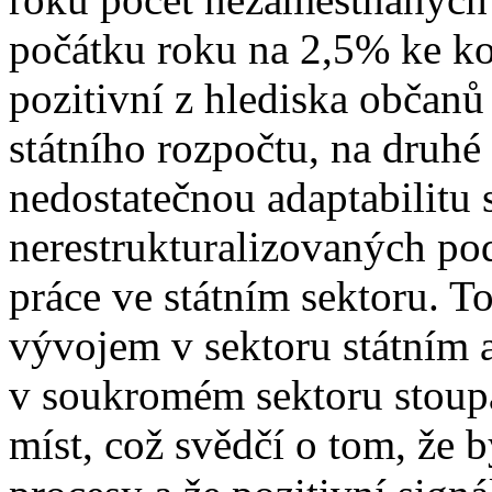
počátku roku na 2,5% ke kon
pozitivní z hlediska občanů
státního rozpočtu, na druhé
nedostatečnou adaptabilitu
nerestrukturalizovaných po
práce ve státním sektoru. T
vývojem v sektoru státním 
v soukromém sektoru stoup
míst, což svědčí o tom, že 