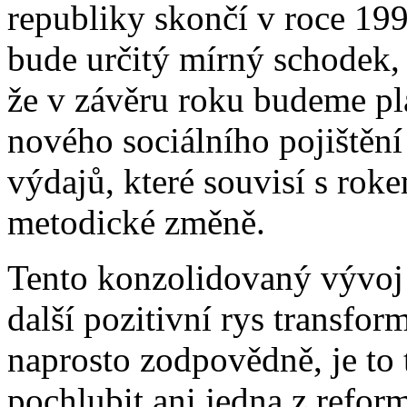
republiky skončí v roce 19
bude určitý mírný schodek,
že v závěru roku budeme pla
nového sociálního pojištění 
výdajů, které souvisí s ro
metodické změně.
Tento konzolidovaný vývoj 
další pozitivní rys transfo
naprosto zodpovědně, je to
pochlubit ani jedna z reform