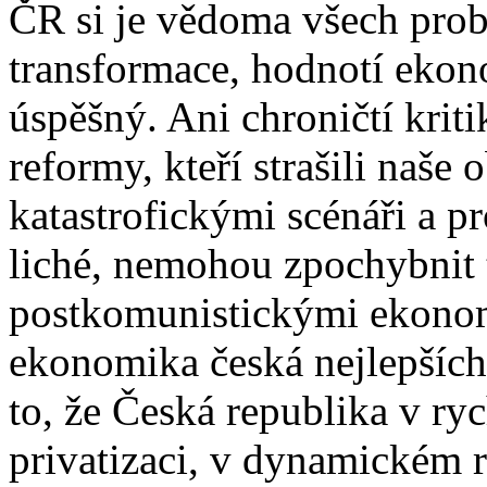
ČR si je vědoma všech prob
transformace, hodnotí ekon
úspěšný. Ani chroničtí kri
reformy, kteří strašili naše
katastrofickými scénáři a p
liché, nemohou zpochybnit t
postkomunistickými ekono
ekonomika česká nejlepších
to, že Česká republika v ryc
privatizaci, v dynamickém 