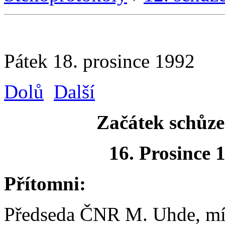
Pátek 18. prosince 1992
Dolů
Další
Začátek schůze
16. Prosince 
Přítomni:
Předseda ČNR M. Uhde, mís