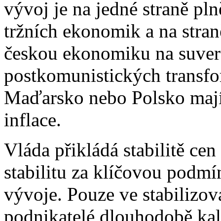
vývoj je na jedné straně pl
tržních ekonomik a na straně
českou ekonomiku na suver
postkomunistických transfo
Maďarsko nebo Polsko mají
inflace.
Vláda přikládá stabilitě ce
stabilitu za klíčovou pod
vývoje. Pouze ve stabilizo
podnikatelé dlouhodobě kal