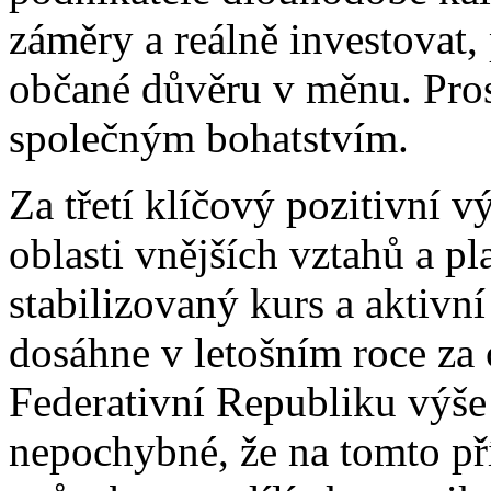
záměry a reálně investovat,
občané důvěru v měnu. Pros
společným bohatstvím.
Za třetí klíčový pozitivní 
oblasti vnějších vztahů a pl
stabilizovaný kurs a aktivní
dosáhne v letošním roce za
Federativní Republiku výše
nepochybné, že na tomto př