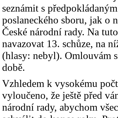
seznámit s předpokládaným
poslaneckého sboru, jak o 
České národní rady. Na tuto
navazovat 13. schůze, na n
(hlasy: nebyl). Omlouvám se
době.
Vzhledem k vysokému počtu
vyloučeno, že ještě před v
národní rady, abychom všec