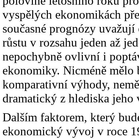
polovině letošního roku p
vyspělých ekonomikách pře
současné prognózy uvažuj
růstu v rozsahu jeden až jed
nepochybně ovlivní i poptá
ekonomiky. Nicméně mělo b
komparativní výhody, neměl 
dramatický z hlediska jeho
Dalším faktorem, který bud
ekonomický vývoj v roce 1