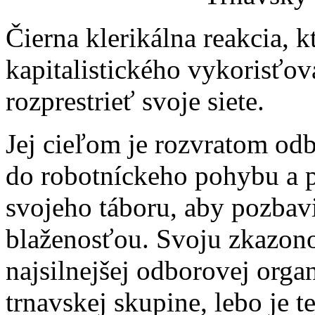
Čierna klerikálna reakcia, k
kapitalistického vykorisťov
rozprestrieť svoje siete.
Jej cieľom je rozvratom odb
do robotníckeho pohybu a 
svojeho táboru, aby pozbavi
blaženosťou. Svoju zkazono
najsilnejšej odborovej organi
trnavskej skupine, lebo je te