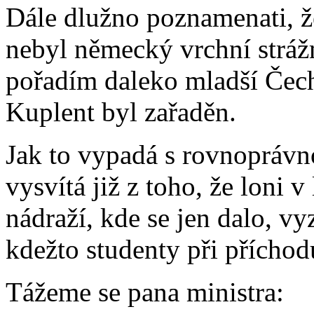
Dále dlužno poznamenati, ž
nebyl německý vrchní stráž
pořadím daleko mladší Čech 
Kuplent byl zařaděn.
Jak to vypadá s rovnoprávno
vysvítá již z toho, že loni 
nádraží, kde se jen dalo, v
kdežto studenty při příchodu
Tážeme se pana ministra: