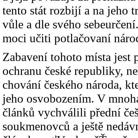
tento stát rozbijí a na jeho t
vůle a dle svého sebeurčení
moci učiti potlačovaní nár
Zabavení tohoto místa jest
ochranu české republiky, ne
chování českého národa, kt
jeho osvobozením. V mnoha
článků vychválili přední če
soukmenovců a ještě nedávn