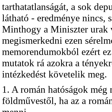
tarthatatlanságát, a sok dep
látható - eredménye nincs, s
Minthogy a Miniszter urak v
megismerkedni ezen sérelme
memorendumokból ezért ez 
mutatok rá azokra a tényekr
intézkedést követelik meg.
1. A román hatóságok még m
földművestől, ha az a román
menni.