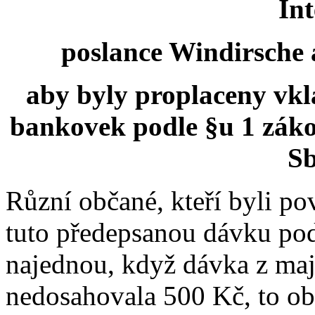
Int
poslance Windirsche a
aby byly proplaceny vkla
bankovek podle §u 1 zákon
Sb
Různí občané, kteří byli po
tuto předepsanou dávku pod
najednou, když dávka z maj
nedosahovala 500 Kč, to obč