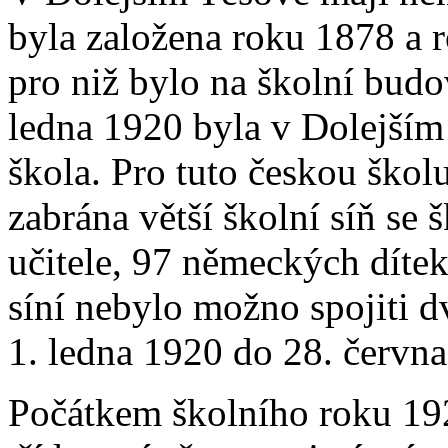
byla založena roku 1878 a r
pro niž bylo na školní budo
ledna 1920 byla v Dolejším
škola. Pro tuto českou ško
zabrána větší školní síň se 
učitele, 97 německých díte
síní nebylo možno spojiti d
1. ledna 1920 do 28. červ
Počátkem školního roku 19