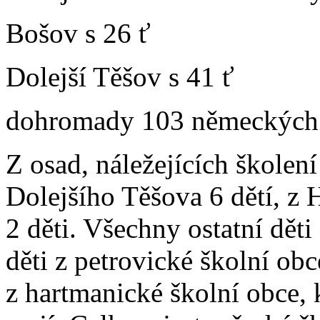
Bošov s 26 ť
Dolejší Těšov s 41 ť
dohromady 103 německých 
Z osad, náležejících školení
Dolejšího Těšova 6 dětí, z 
2 děti. Všechny ostatní děti
děti z petrovické školní obc
z hartmanické školní obce,