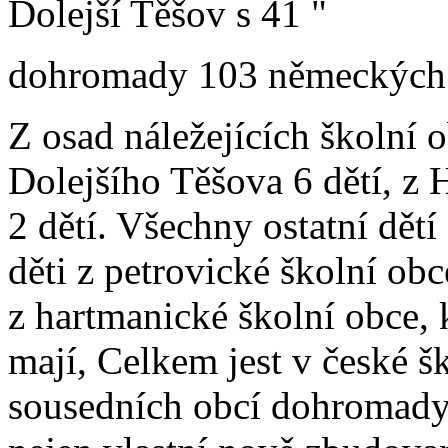
Dolejší Těšov s 41 "
dohromady 103 německých 
Z osad náležejících školní 
Dolejšího Těšova 6 dětí, z 
2 dětí. Všechny ostatní dětí
děti z petrovické školní obc
z hartmanické školní obce,
mají, Celkem jest v české šk
sousedních obcí dohromady 