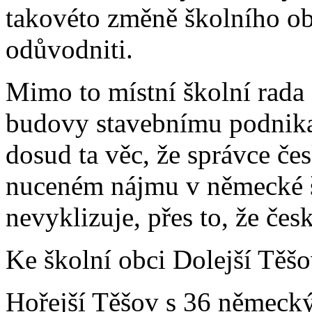
takovéto změně školního obv
odůvodniti.
Mimo to místní školní rada
budovy stavebnímu podnikat
dosud ta věc, že správce če
nuceném nájmu v německé 
nevyklizuje, přes to, že čes
Ke školní obci Dolejší Těšo
Hořejší Těšov s 36 německ