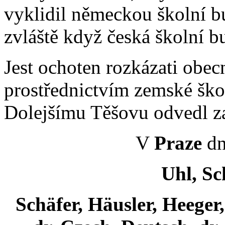
vyklidil německou školní 
zvláště když česká školní b
Jest ochoten rozkázati obec
prostřednictvím zemské škol
Dolejšímu Těšovu odvedl za
V
Praze
dn
Uhl, Sc
Schäfer, Häusler, Heeger