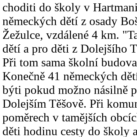
choditi do školy v Hartmani
německých dětí z osady Boš
Žežulce, vzdálené 4 km. "T
dětí a pro děti z Dolejšího 
Při tom sama školní budova
Konečně 41 německých dětí
býti pokud možno násilně p
Dolejším Těšově. Při komun
poměrech v tamějších obcíc
děti hodinu cesty do školy a