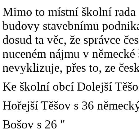
Mimo to místní školní rada
budovy stavebnímu podnikat
dosud ta věc, že správce če
nuceném nájmu v německé š
nevyklizuje, přes to, ze čes
Ke školní obcí Dolejší Těšo
Hořejší Těšov s 36 německ
Bošov s 26 "