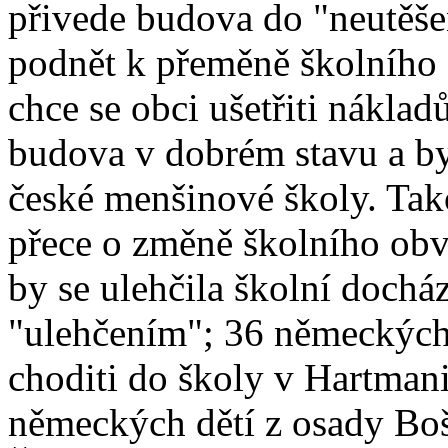
přivede budova do "neutěše
podnět k přeměně školního 
chce se obci ušetřiti náklad
budova v dobrém stavu a by
české menšinové školy. Tak
přece o změně školního obv
by se ulehčila školní docház
"ulehčením"; 36 německých
choditi do školy v Hartman
německých dětí z osady Boš