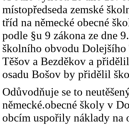
místopředseda zemské školn
tříd na německé obecné ško
podle §u 9 zákona ze dne 9.
školního obvodu Dolejšího 
Těšov a Bezděkov a přiděli
osadu Bošov by přidělil šk
Odůvodňuje se to neutěše
německé.obecné školy v Do
obcím uspořily náklady na 