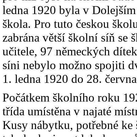
ledna 1920 byla v Dolejším
škola. Pro tuto českou ško
zabrána větší školní síň se 
učitele, 97 německých díte
síni nebylo možno spojiti d
1. ledna 1920 do 28. červ
Počátkem školního roku 19
třída umístěna v najaté mís
Kusy nábytku, potřebné ke 