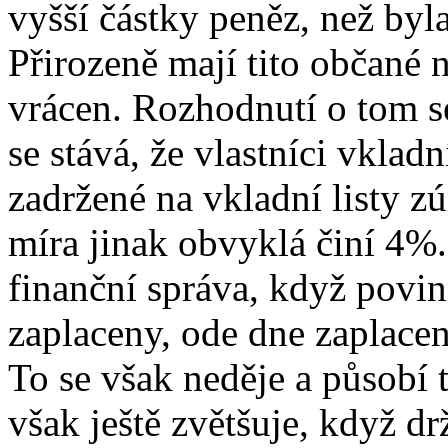
vyšší částky peněz, než byl
Přirozeně mají tito občané 
vrácen. Rozhodnutí o tom s
se stává, že vlastníci vkladn
zadržené na vkladní listy z
míra jinak obvyklá činí 4%.
finanční správa, když povi
zaplaceny, ode dne zaplacen
To se však neděje a působí 
však ještě zvětšuje, když dr