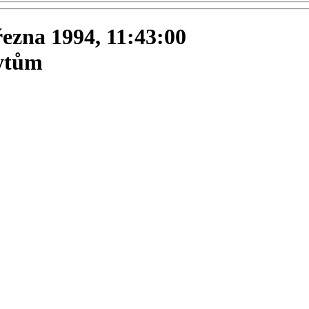
března 1994, 11:43:00
bytům