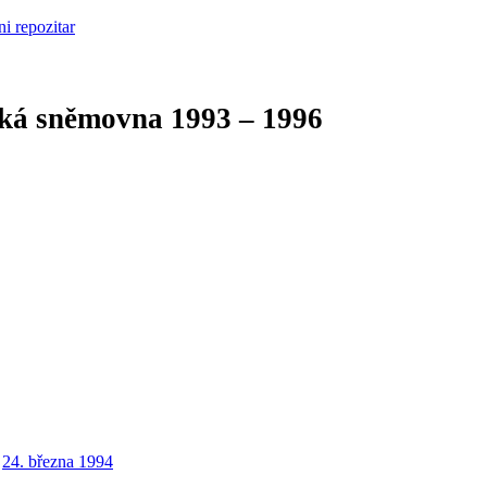
cká sněmovna
1993 – 1996
24. března 1994